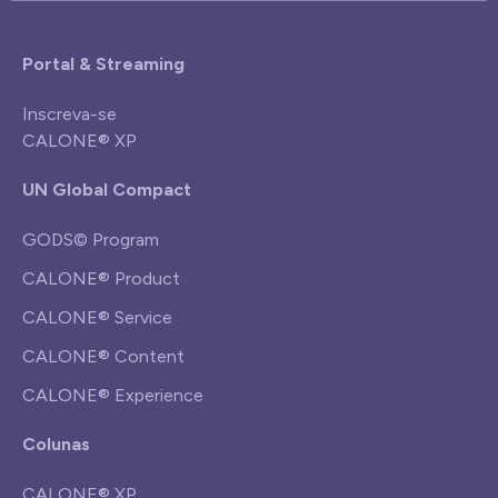
Portal & Streaming
Inscreva-se
CALONE® XP
UN Global Compact
GODS© Program
CALONE® Product
CALONE® Service
CALONE® Content
CALONE® Experience
Colunas
CALONE® XP