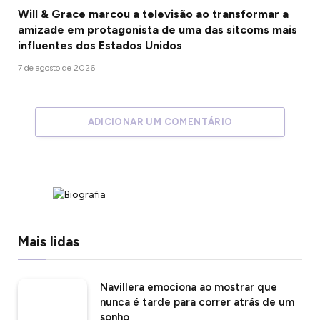
Will & Grace marcou a televisão ao transformar a
amizade em protagonista de uma das sitcoms mais
influentes dos Estados Unidos
7 de agosto de 2026
ADICIONAR UM COMENTÁRIO
Mais lidas
Navillera emociona ao mostrar que
nunca é tarde para correr atrás de um
sonho