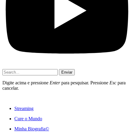
Enviar
Digite acima e pressione
Enter
para pesquisar. Pressione
Esc
para
cancelar.
Streaming
Cure o Mundo
Minha Biografia©