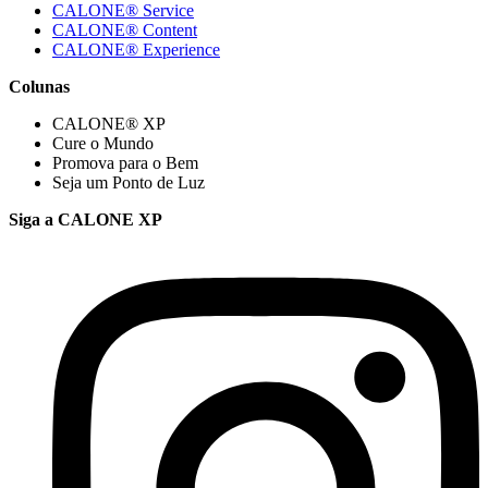
CALONE® Service
CALONE® Content
CALONE® Experience
Colunas
CALONE® XP
Cure o Mundo
Promova para o Bem
Seja um Ponto de Luz
Siga a CALONE XP