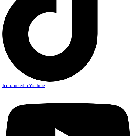
Icon-linkedin
Youtube