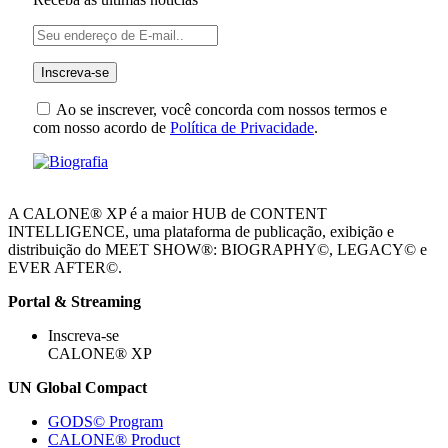
Ao se inscrever, você concorda com nossos termos e
com nosso acordo de
Política de Privacidade
.
A CALONE® XP é a maior HUB de CONTENT
INTELLIGENCE, uma plataforma de publicação, exibição e
distribuição do MEET SHOW®: BIOGRAPHY©, LEGACY© e
EVER AFTER©.
Portal & Streaming
Inscreva-se
CALONE® XP
UN Global Compact
GODS© Program
CALONE® Product