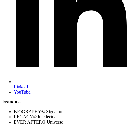
LinkedIn
YouTube
Franquia
BIOGRAPHY© Signature
LEGACY© Intellectual
EVER AFTER© Universe