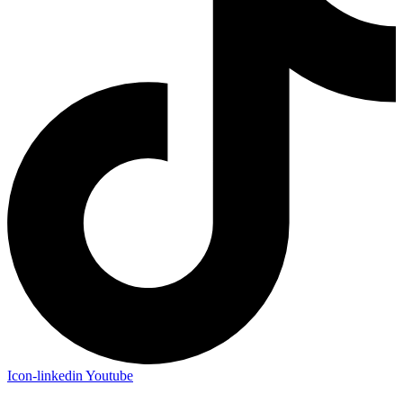
Icon-linkedin
Youtube