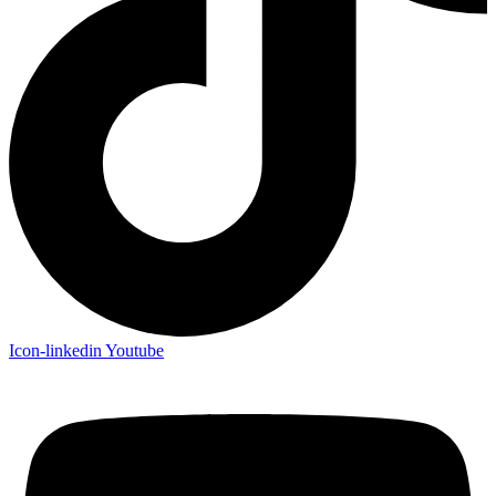
Icon-linkedin
Youtube