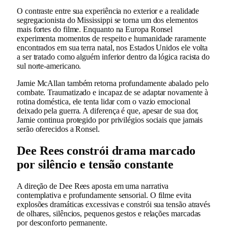
O contraste entre sua experiência no exterior e a realidade
segregacionista do Mississippi se torna um dos elementos
mais fortes do filme. Enquanto na Europa Ronsel
experimenta momentos de respeito e humanidade raramente
encontrados em sua terra natal, nos Estados Unidos ele volta
a ser tratado como alguém inferior dentro da lógica racista do
sul norte-americano.
Jamie McAllan também retorna profundamente abalado pelo
combate. Traumatizado e incapaz de se adaptar novamente à
rotina doméstica, ele tenta lidar com o vazio emocional
deixado pela guerra. A diferença é que, apesar de sua dor,
Jamie continua protegido por privilégios sociais que jamais
serão oferecidos a Ronsel.
Dee Rees constrói drama marcado
por silêncio e tensão constante
A direção de Dee Rees aposta em uma narrativa
contemplativa e profundamente sensorial. O filme evita
explosões dramáticas excessivas e constrói sua tensão através
de olhares, silêncios, pequenos gestos e relações marcadas
por desconforto permanente.