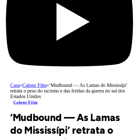
Casa
»
Calone Film
»
‘Mudbound — As Lamas do Mississípi’
retrata o peso do racismo e das feridas da guerra no sul dos
Estados Unidos
Calone Film
‘Mudbound — As Lamas
do Mississípi’ retrata o