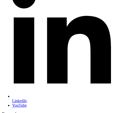
LinkedIn
YouTube