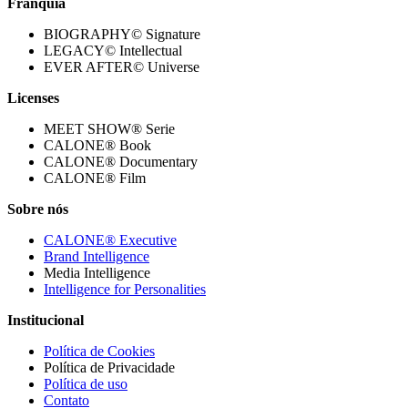
Franquia
BIOGRAPHY© Signature
LEGACY© Intellectual
EVER AFTER© Universe
Licenses
MEET SHOW® Serie
CALONE® Book
CALONE® Documentary
CALONE® Film
Sobre nós
CALONE® Executive
Brand Intelligence
Media Intelligence
Intelligence for Personalities
Institucional
Política de Cookies
Política de Privacidade
Política de uso
Contato