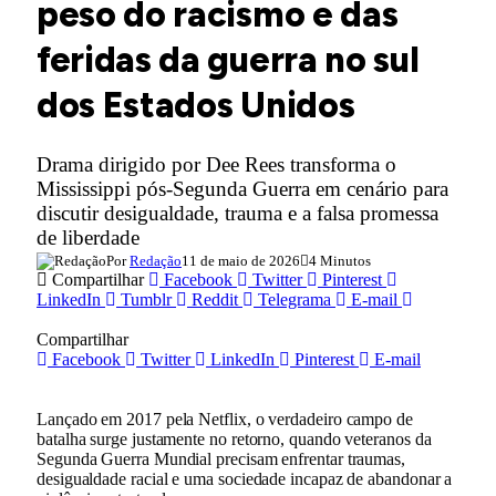
peso do racismo e das
feridas da guerra no sul
dos Estados Unidos
Drama dirigido por Dee Rees transforma o
Mississippi pós-Segunda Guerra em cenário para
discutir desigualdade, trauma e a falsa promessa
de liberdade
Por
Redação
11 de maio de 2026
4 Minutos
Compartilhar
Facebook
Twitter
Pinterest
LinkedIn
Tumblr
Reddit
Telegrama
E-mail
Compartilhar
Facebook
Twitter
LinkedIn
Pinterest
E-mail
Lançado em 2017 pela Netflix, o verdadeiro campo de
batalha surge justamente no retorno, quando veteranos da
Segunda Guerra Mundial precisam enfrentar traumas,
desigualdade racial e uma sociedade incapaz de abandonar a