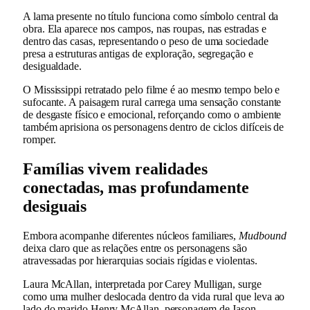
A lama presente no título funciona como símbolo central da
obra. Ela aparece nos campos, nas roupas, nas estradas e
dentro das casas, representando o peso de uma sociedade
presa a estruturas antigas de exploração, segregação e
desigualdade.
O Mississippi retratado pelo filme é ao mesmo tempo belo e
sufocante. A paisagem rural carrega uma sensação constante
de desgaste físico e emocional, reforçando como o ambiente
também aprisiona os personagens dentro de ciclos difíceis de
romper.
Famílias vivem realidades
conectadas, mas profundamente
desiguais
Embora acompanhe diferentes núcleos familiares,
Mudbound
deixa claro que as relações entre os personagens são
atravessadas por hierarquias sociais rígidas e violentas.
Laura McAllan, interpretada por Carey Mulligan, surge
como uma mulher deslocada dentro da vida rural que leva ao
lado do marido Henry McAllan, personagem de Jason