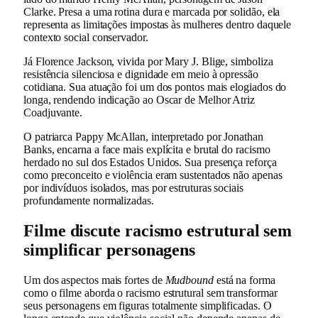
Clarke. Presa a uma rotina dura e marcada por solidão, ela
representa as limitações impostas às mulheres dentro daquele
contexto social conservador.
Já Florence Jackson, vivida por Mary J. Blige, simboliza
resistência silenciosa e dignidade em meio à opressão
cotidiana. Sua atuação foi um dos pontos mais elogiados do
longa, rendendo indicação ao Oscar de Melhor Atriz
Coadjuvante.
O patriarca Pappy McAllan, interpretado por Jonathan
Banks, encarna a face mais explícita e brutal do racismo
herdado no sul dos Estados Unidos. Sua presença reforça
como preconceito e violência eram sustentados não apenas
por indivíduos isolados, mas por estruturas sociais
profundamente normalizadas.
Filme discute racismo estrutural sem
simplificar personagens
Um dos aspectos mais fortes de
Mudbound
está na forma
como o filme aborda o racismo estrutural sem transformar
seus personagens em figuras totalmente simplificadas. O