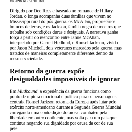
violência estrutural.
Dirigido por Dee Rees e baseado no romance de Hillary
Jordan, o longa acompanha duas famílias que vivem no
Mississippi rural do pós-guerra: os McAllan, proprietários
brancos de terras, e os Jackson, família negra de meeiros que
trabalha sob condições duras e desiguais. A narrativa ganha
força a partir do reencontro entre Jamie McAllan,
interpretado por Garrett Hedlund, e Ronsel Jackson, vivido
por Jason Mitchell, dois veteranos marcados pela guerra, mas
tratados de maneiras completamente diferentes dentro da
mesma sociedade.
Retorno da guerra expõe
desigualdades impossíveis de ignorar
Em
Mudbound
, a experiência da guerra funciona como
ponto de ruptura emocional e político para os personagens
centrais. Ronsel Jackson retorna da Europa após lutar pelo
exército norte-americano durante a Segunda Guerra Mundial
carregando uma contradição dolorosa: combateu pela
liberdade em outro continente, mas volta para um país que
continua negando sua dignidade por causa da cor de sua
pele.