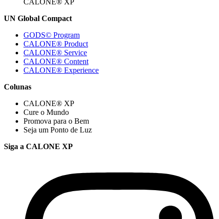
CALONE® XP
UN Global Compact
GODS© Program
CALONE® Product
CALONE® Service
CALONE® Content
CALONE® Experience
Colunas
CALONE® XP
Cure o Mundo
Promova para o Bem
Seja um Ponto de Luz
Siga a CALONE XP