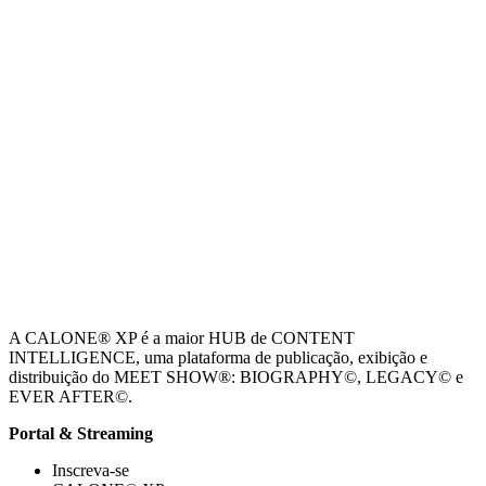
A CALONE® XP é a maior HUB de CONTENT
INTELLIGENCE, uma plataforma de publicação, exibição e
distribuição do MEET SHOW®: BIOGRAPHY©, LEGACY© e
EVER AFTER©.
Portal & Streaming
Inscreva-se