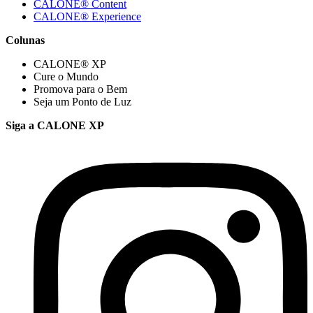
CALONE® Content
CALONE® Experience
Colunas
CALONE® XP
Cure o Mundo
Promova para o Bem
Seja um Ponto de Luz
Siga a CALONE XP