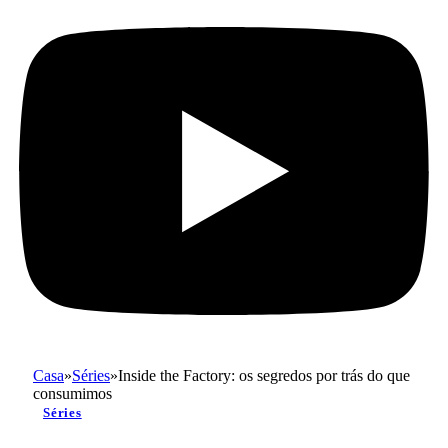
Casa
»
Séries
»
Inside the Factory: os segredos por trás do que
consumimos
Séries