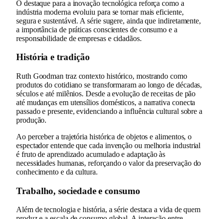
O destaque para a inovação tecnológica reforça como a
indústria moderna evoluiu para se tornar mais eficiente,
segura e sustentável. A série sugere, ainda que indiretamente,
a importância de práticas conscientes de consumo e a
responsabilidade de empresas e cidadãos.
História e tradição
Ruth Goodman traz contexto histórico, mostrando como
produtos do cotidiano se transformaram ao longo de décadas,
séculos e até milênios. Desde a evolução de receitas de pão
até mudanças em utensílios domésticos, a narrativa conecta
passado e presente, evidenciando a influência cultural sobre a
produção.
Ao perceber a trajetória histórica de objetos e alimentos, o
espectador entende que cada invenção ou melhoria industrial
é fruto de aprendizado acumulado e adaptação às
necessidades humanas, reforçando o valor da preservação do
conhecimento e da cultura.
Trabalho, sociedade e consumo
Além de tecnologia e história, a série destaca a vida de quem
produz e a escala de consumo global. A interação entre