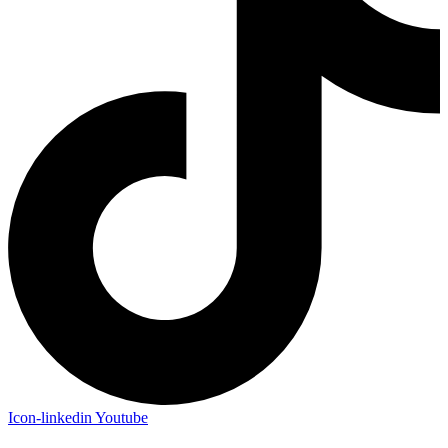
Icon-linkedin
Youtube