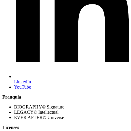
LinkedIn
YouTube
Franquia
BIOGRAPHY© Signature
LEGACY© Intellectual
EVER AFTER© Universe
Licenses