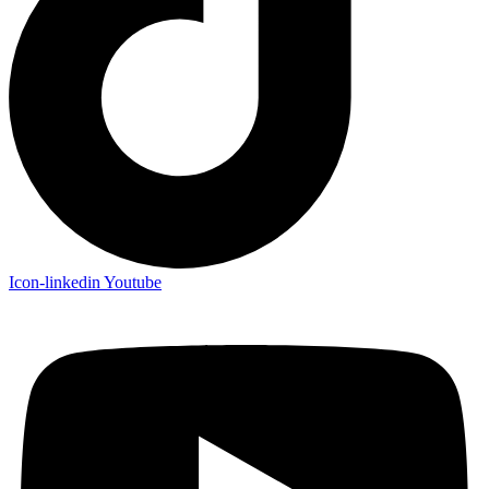
Icon-linkedin
Youtube