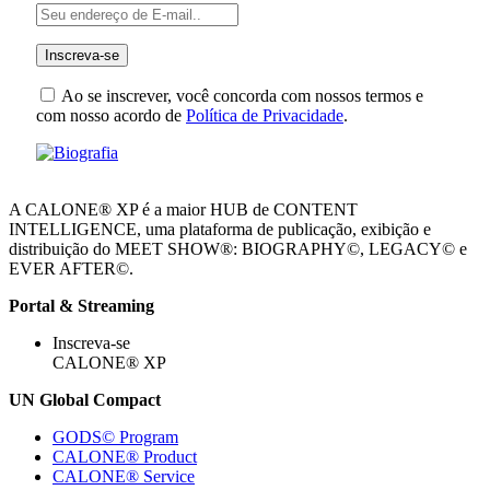
Ao se inscrever, você concorda com nossos termos e
com nosso acordo de
Política de Privacidade
.
A CALONE® XP é a maior HUB de CONTENT
INTELLIGENCE, uma plataforma de publicação, exibição e
distribuição do MEET SHOW®: BIOGRAPHY©, LEGACY© e
EVER AFTER©.
Portal & Streaming
Inscreva-se
CALONE® XP
UN Global Compact
GODS© Program
CALONE® Product
CALONE® Service