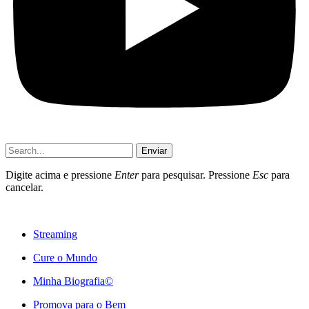
Enviar
Digite acima e pressione
Enter
para pesquisar. Pressione
Esc
para
cancelar.
Streaming
Cure o Mundo
Minha Biografia©
Promova para o Bem