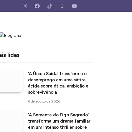
is lidas
‘A Única Saída’ transforma o
desemprego em uma sátira
ácida sobre ética, ambição e
sobrevivência
6 de agosto de 2026
‘A Semente do Figo Sagrado’
transforma um drama familiar
em um intenso thriller sobre