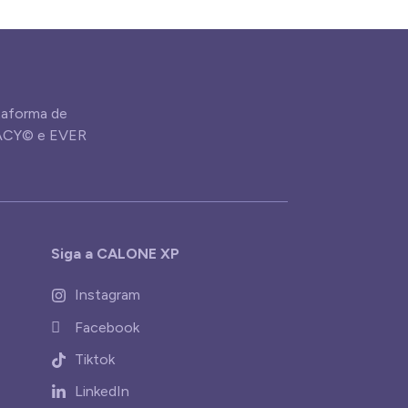
aforma de
GACY© e EVER
Siga a CALONE XP
Instagram
Facebook
Tiktok
LinkedIn