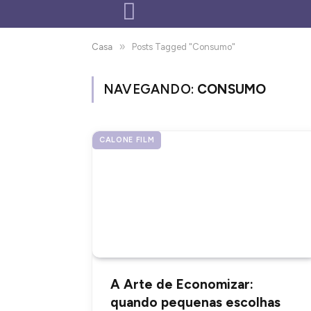
»
Casa
Posts Tagged "Consumo"
NAVEGANDO:
CONSUMO
CALONE FILM
A Arte de Economizar:
quando pequenas escolhas