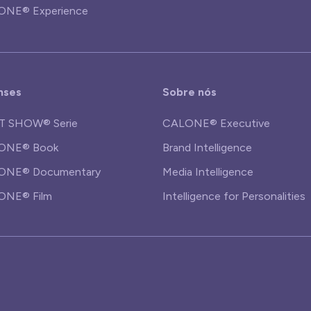
ONE® Experience
nses
Sobre nós
T SHOW® Serie
CALONE® Executive
ONE® Book
Brand Intelligence
ONE® Documentary
Media Intelligence
ONE® Film
Intelligence for Personalities