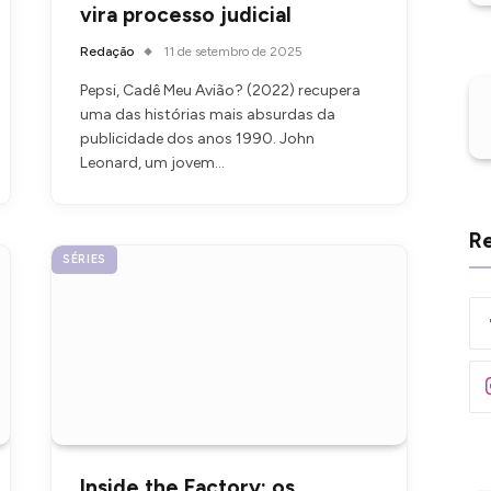
vira processo judicial
Redação
11 de setembro de 2025
Pepsi, Cadê Meu Avião? (2022) recupera
uma das histórias mais absurdas da
publicidade dos anos 1990. John
Leonard, um jovem…
Re
SÉRIES
Inside the Factory: os