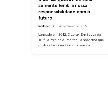
semente lembra nossa
responsabilidade com o
futuro
Redação
8 de setembro de 2025
Lançado em 2012, O Lorax: Em Busca da
Trúfula Perdida é uma fábula moderna que
mistura fantasia, humor e música…