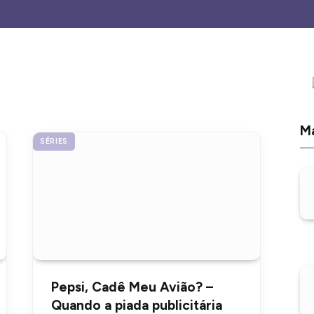
Ma
SÉRIES
Pepsi, Cadê Meu Avião? –
Quando a piada publicitária