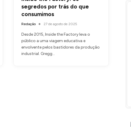
segredos por trás do que
consumimos
Redação
27 de agosto de 2025
Desde 2015, Inside the Factory leva o
público a uma viagem educativa e
envolvente pelos bastidores da produção
industrial. Gregg…