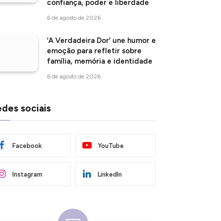
confiança, poder e liberdade
6 de agosto de 2026
‘A Verdadeira Dor’ une humor e
emoção para refletir sobre
família, memória e identidade
6 de agosto de 2026
des sociais
Facebook
YouTube
Instagram
LinkedIn