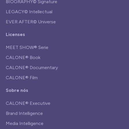
BIOGRAPHY© Signature
LEGACY© Intellectual
EVER AFTER© Universe
Licenses
MEET SHOW® Serie
CALONE® Book
CALONE® Documentary
CALONE® Film
Sobre nós
CALONE® Executive
Brand Intelligence
Media Intelligence