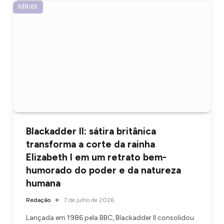
SÉRIES
Blackadder II: sátira britânica
transforma a corte da rainha
Elizabeth I em um retrato bem-
humorado do poder e da natureza
humana
Redação
7 de julho de 2026
Lançada em 1986 pela BBC, Blackadder II consolidou