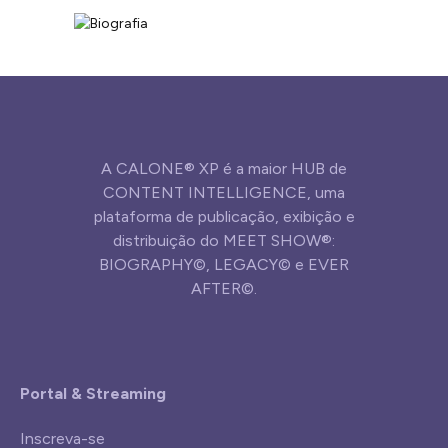
A CALONE® XP é a maior HUB de
CONTENT INTELLIGENCE, uma
plataforma de publicação, exibição e
distribuição do MEET SHOW®:
BIOGRAPHY©, LEGACY© e EVER
AFTER©.
Portal & Streaming
Inscreva-se