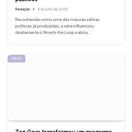
Redação
6 de julho de 2026
Reconhecida como uma das maiores sátiras
políticas já produzidas, a série influenciou
diretamente o filme In the Loop e abriu…
SÉRIES
Top Gear transformou um programa