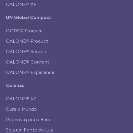
CALONE® XP
UN Global Compact
GODS© Program
CALONE® Product
CALONE® Service
CALONE® Content
CALONE® Experience
Colunas
CALONE® XP
Cure o Mundo
Promova para o Bem
Seja um Ponto de Luz