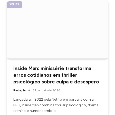
SÉRIES
Inside Man: minissérie transforma
erros cotidianos em thriller
psicológico sobre culpa e desespero
Redação
21 de maio de 2026
Lançada em 2022 pela Netflix em parceria com a
BBC, Inside Man combina thriller psicológico, drama
criminal e humor sombrio…