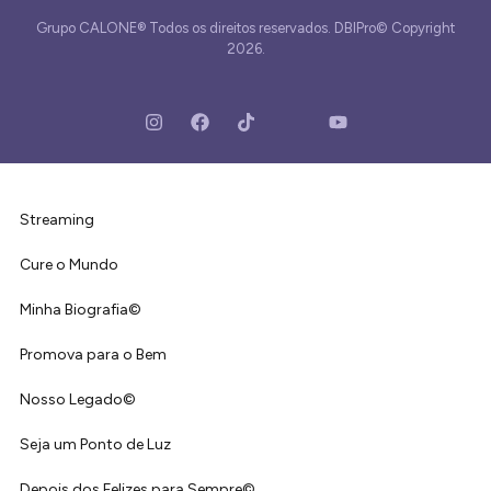
Grupo CALONE® Todos os direitos reservados. DBIPro© Copyright
2026.
Streaming
Cure o Mundo
Minha Biografia©
Promova para o Bem
Nosso Legado©
Seja um Ponto de Luz
Depois dos Felizes para Sempre©️