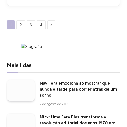
Proximo
1
2
3
4
Mais lidas
Navillera emociona ao mostrar que
nunca é tarde para correr atrás de um
sonho
7 de agosto de 2026
Minx: Uma Para Elas transforma a
revolução editorial dos anos 1970 em