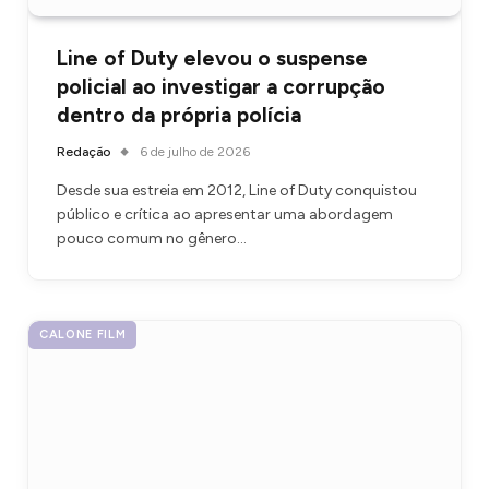
Line of Duty elevou o suspense
policial ao investigar a corrupção
dentro da própria polícia
Redação
6 de julho de 2026
Desde sua estreia em 2012, Line of Duty conquistou
público e crítica ao apresentar uma abordagem
pouco comum no gênero…
CALONE FILM