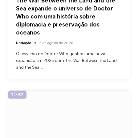
The War Between the Land and the
Sea expande o universo de Doctor
Who com uma história sobre
diplomacia e preservação dos
oceanos
Redação
5 de agosto de 2026
O universo de Doctor Who ganhou uma nova
expansão em 2025 com The War Between the Land
and the Sea,…
SÉRIES