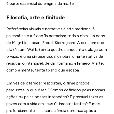
é parte essencial do enigma da morte.
Filosofia, arte e finitude
Referências visuais e narrativas à arte moderna, à
psicanálise e à filosofia permeiam toda a obra. Há ecos
de Magritte, Lacan, Freud, Kierkegaard. A cena em que
Lila (Naomi Watts) pinta quadros enquanto dialoga com
o vazio é uma síntese visual da obra: uma tentativa de
registrar o intangível, de dar forma ao efêmero. A arte,
como a mente, tenta fixar o que escapa.
Em vez de oferecer respostas, o filme propõe
perguntas: o que é real? Somos definidos pelas nossas
ações ou pelas nossas intenções? É possível fazer as
pazes com a vida em seus últimos instantes? E mais
profundamente — a consciência continua após a