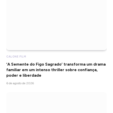
CALONE FILM
‘A Semente do Figo Sagrado’ transforma um drama
familiar em um intenso thriller sobre confiança,
poder e liberdade
6 de agosto de 2026