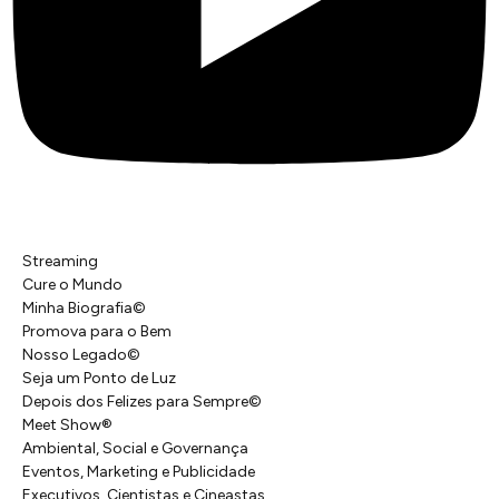
Streaming
Cure o Mundo
Minha Biografia©
Promova para o Bem
Nosso Legado©
Seja um Ponto de Luz
Depois dos Felizes para Sempre©️
Meet Show®
Ambiental, Social e Governança
Eventos, Marketing e Publicidade
Executivos, Cientistas e Cineastas