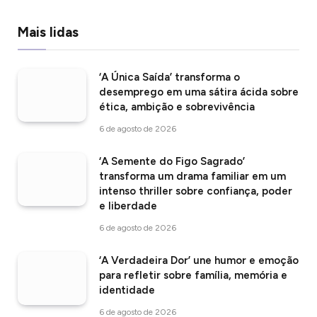
Mais lidas
‘A Única Saída’ transforma o
desemprego em uma sátira ácida sobre
ética, ambição e sobrevivência
6 de agosto de 2026
‘A Semente do Figo Sagrado’
transforma um drama familiar em um
intenso thriller sobre confiança, poder
e liberdade
6 de agosto de 2026
‘A Verdadeira Dor’ une humor e emoção
para refletir sobre família, memória e
identidade
6 de agosto de 2026