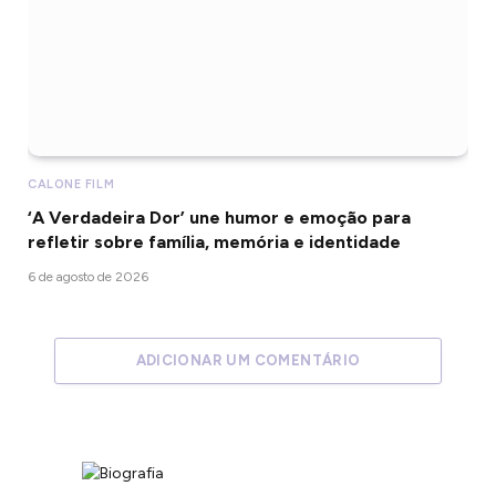
CALONE FILM
‘A Verdadeira Dor’ une humor e emoção para
refletir sobre família, memória e identidade
6 de agosto de 2026
ADICIONAR UM COMENTÁRIO