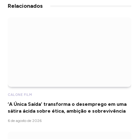
Relacionados
CALONE FILM
‘A Única Saída’ transforma o desemprego em uma
sátira ácida sobre ética, ambição e sobrevivência
6 de agosto de 2026