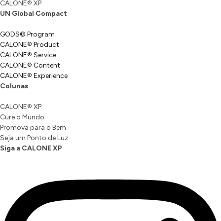
CALONE® XP
UN Global Compact
GODS© Program
CALONE® Product
CALONE® Service
CALONE® Content
CALONE® Experience
Colunas
CALONE® XP
Cure o Mundo
Promova para o Bem
Seja um Ponto de Luz
Siga a CALONE XP