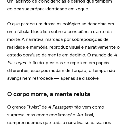
um labirinto de coincidências e delírios que também
coloca sua própria identidade em xeque.
O que parece um drama psicológico se desdobra em
uma fábula filosófica sobre a consciência diante da
morte. A narrativa, marcada por sobreposições de
realidade e memória, reproduz visual e narrativamente o
estado confuso da mente em declínio. O mundo de
A
Passagem
é fluido: pessoas se repetem em papéis
diferentes, espaços mudam de função, o tempo não
avança nem retrocede — apenas se dissolve.
O corpo morre, a mente reluta
O grande “twist” de
A Passagem
não vem como
surpresa, mas como confirmação. Ao final,
compreendemos que toda a narrativa se passa nos