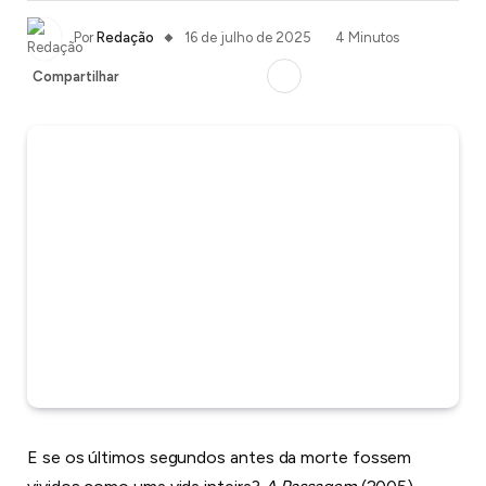
Por
Redação
16 de julho de 2025
4 Minutos
Compartilhar
E se os últimos segundos antes da morte fossem