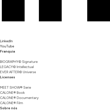
LinkedIn
YouTube
Franquia
BIOGRAPHY© Signature
LEGACY© Intellectual
EVER AFTER© Universe
Licenses
MEET SHOW® Serie
CALONE® Book
CALONE® Documentary
CALONE® Film
Sobre nós