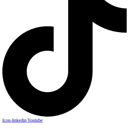
Icon-linkedin
Youtube