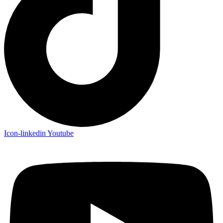
Icon-linkedin
Youtube