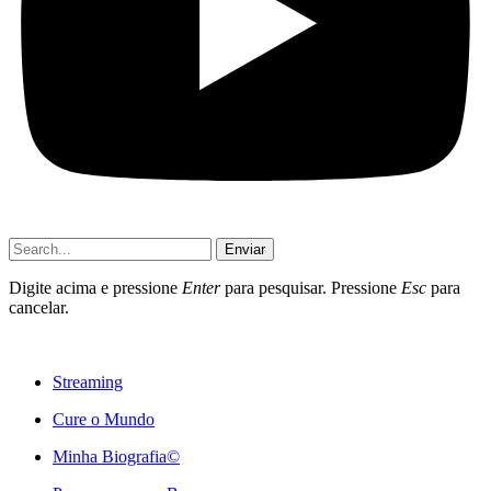
Enviar
Digite acima e pressione
Enter
para pesquisar. Pressione
Esc
para
cancelar.
Streaming
Cure o Mundo
Minha Biografia©