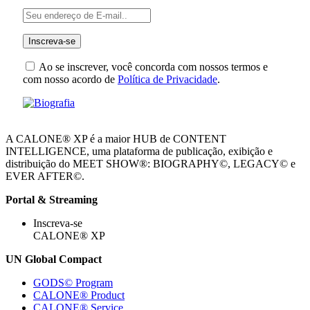
Ao se inscrever, você concorda com nossos termos e
com nosso acordo de
Política de Privacidade
.
A CALONE® XP é a maior HUB de CONTENT
INTELLIGENCE, uma plataforma de publicação, exibição e
distribuição do MEET SHOW®: BIOGRAPHY©, LEGACY© e
EVER AFTER©.
Portal & Streaming
Inscreva-se
CALONE® XP
UN Global Compact
GODS© Program
CALONE® Product
CALONE® Service