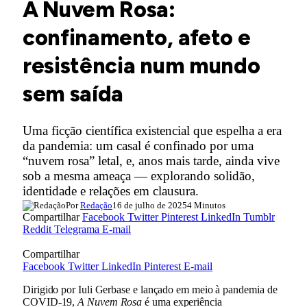
A Nuvem Rosa:
confinamento, afeto e
resistência num mundo
sem saída
Uma ficção científica existencial que espelha a era
da pandemia: um casal é confinado por uma
“nuvem rosa” letal, e, anos mais tarde, ainda vive
sob a mesma ameaça — explorando solidão,
identidade e relações em clausura.
Por
Redação
16 de julho de 2025
4 Minutos
Compartilhar
Facebook
Twitter
Pinterest
LinkedIn
Tumblr
Reddit
Telegrama
E-mail
Compartilhar
Facebook
Twitter
LinkedIn
Pinterest
E-mail
Dirigido por Iuli Gerbase e lançado em meio à pandemia de
COVID-19,
A Nuvem Rosa
é uma experiência