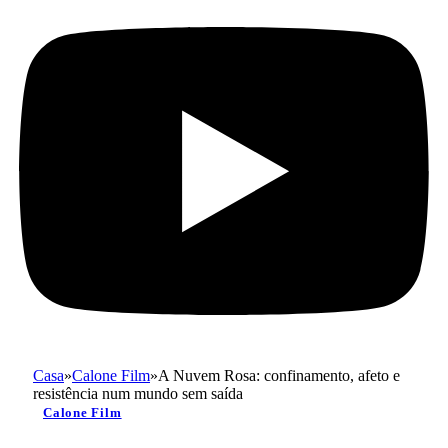
Casa
»
Calone Film
»
A Nuvem Rosa: confinamento, afeto e
resistência num mundo sem saída
Calone Film