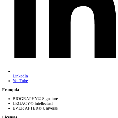
LinkedIn
YouTube
Franquia
BIOGRAPHY© Signature
LEGACY© Intellectual
EVER AFTER© Universe
Licenses