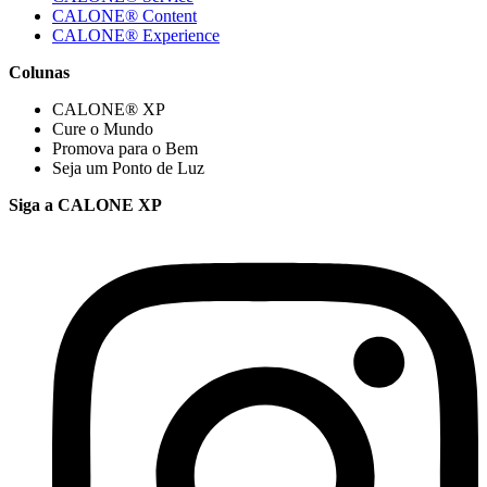
CALONE® Content
CALONE® Experience
Colunas
CALONE® XP
Cure o Mundo
Promova para o Bem
Seja um Ponto de Luz
Siga a CALONE XP