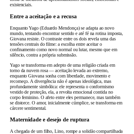
existenciais.
Entre a aceitação e a recusa
Enquanto Yago (Eduardo Mendonça) se adapta ao novo
mundo, tentando encontrar sentido e até fé na rotina imposta,
Giovana resiste. O contraste entre os dois revela uma das
tensões centrais do filme: a escolha entre aceitar o
confinamento como novo normal ou lutar, mesmo que em
silêncio, contra a própria submissão.
Yago se transforma em adepto de uma religião criada em
torno da nuvem rosa — aceitação levada ao extremo,
enquanto Giovana sonha com liberdade, movimento e
recomeço. A divergência não é apenas ideológica, mas
profundamente simbólica: ele representa o conformismo
vestido de proteção, ela, a revolta emocional contida no
corpo feminino. O afeto entre eles permanece, mas também
se distorce. O amor, inicialmente cúmplice, se transforma em
cárcere sentimental.
Maternidade e desejo de ruptura
A chegada de um filho, Lino, rompe a solidão compartilhada