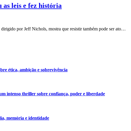
s leis e fez história
dirigido por Jeff Nichols, mostra que resistir também pode ser ato…
bre ética, ambição e sobrevivência
 intenso thriller sobre confiança, poder e liberdade
lia, memória e identidade