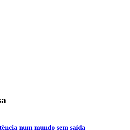
sa
stência num mundo sem saída