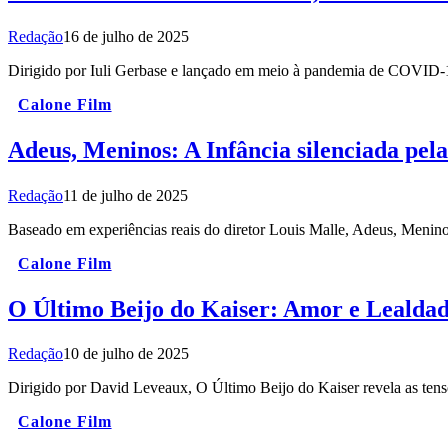
Redação
16 de julho de 2025
Dirigido por Iuli Gerbase e lançado em meio à pandemia de COVID-
Calone Film
Adeus, Meninos: A Infância silenciada pel
Redação
11 de julho de 2025
Baseado em experiências reais do diretor Louis Malle, Adeus, Menin
Calone Film
O Último Beijo do Kaiser: Amor e Lealda
Redação
10 de julho de 2025
Dirigido por David Leveaux, O Último Beijo do Kaiser revela as t
Calone Film