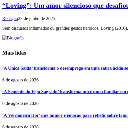
“Loving”: Um amor silencioso que desafiou a
Redação
23 de junho de 2025
Sem discursos inflamados ou grandes gestos heroicos, Loving (2016), 
Mais lidas
‘A Única Saída’ transforma o desemprego em uma sátira ácida so
6 de agosto de 2026
‘A Semente do Figo Sagrado’ transforma um drama familiar em um
6 de agosto de 2026
‘A Verdadeira Dor’ une humor e emoção para refletir sobre famí
6 de agosto de 2026