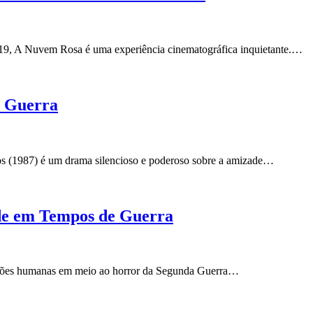
19, A Nuvem Rosa é uma experiência cinematográfica inquietante.…
a Guerra
os (1987) é um drama silencioso e poderoso sobre a amizade…
de em Tempos de Guerra
ensões humanas em meio ao horror da Segunda Guerra…