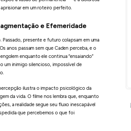
aprisionar em um roteiro perfeito.
ragmentação e Efemeridade
o. Passado, presente e futuro colapsam em uma
ca. Os anos passam sem que Caden perceba, e o
 engolem enquanto ele continua “ensaiando”
 um inimigo silencioso, impossível de
o.
ercepção ilustra o impacto psicológico da
agem da vida. O filme nos lembra que, enquanto
es, a realidade segue seu fluxo inescapável
spedida que percebemos o que foi