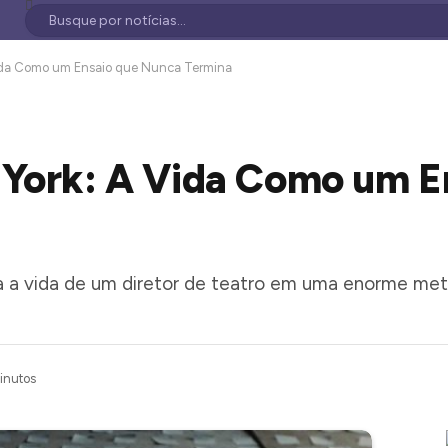
Vida Como um Ensaio que Nunca Termina
 York: A Vida Como um E
 a vida de um diretor de teatro em uma enorme metá
inutos