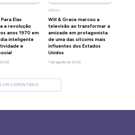
SÉRIES
 Para Elas
Will & Grace marcou a
a a revolução
televisão ao transformar a
 dos anos 1970 em
amizade em protagonista
ia inteligente
de uma das sitcoms mais
tividade e
influentes dos Estados
ocial
Unidos
e 2026
7 de agosto de 2026
R UM COMENTÁRIO