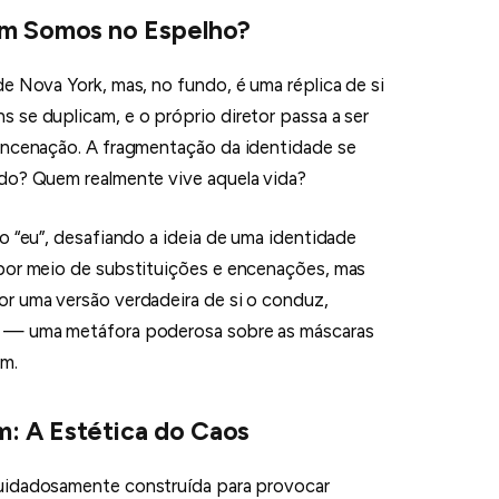
em Somos no Espelho?
e Nova York, mas, no fundo, é uma réplica de si
 se duplicam, e o próprio diretor passa a ser
 encenação. A fragmentação da identidade se
ndo? Quem realmente vive aquela vida?
o “eu”, desafiando a ideia de uma identidade
 por meio de substituições e encenações, mas
r uma versão verdadeira de si o conduz,
o — uma metáfora poderosa sobre as máscaras
em.
: A Estética do Caos
uidadosamente construída para provocar