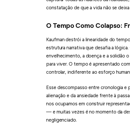
constatação de que a vida não se deixa 
O Tempo Como Colapso: F
Kaufman destrói a linearidade do temp
estrutura narrativa que desafia a lógi
envelhecimento, a doença e a solidão o
para viver. O tempo é apresentado como
controlar, indiferente ao esforço human
Esse descompasso entre cronologia e p
alienação e da ansiedade frente à pass
nos ocupamos em construir representaçõ
— e muitas vezes é no momento da de
negligenciado.