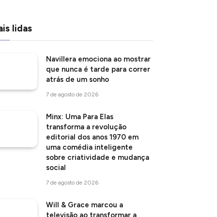
is lidas
Navillera emociona ao mostrar
que nunca é tarde para correr
atrás de um sonho
7 de agosto de 2026
Minx: Uma Para Elas
transforma a revolução
editorial dos anos 1970 em
uma comédia inteligente
sobre criatividade e mudança
social
7 de agosto de 2026
Will & Grace marcou a
televisão ao transformar a