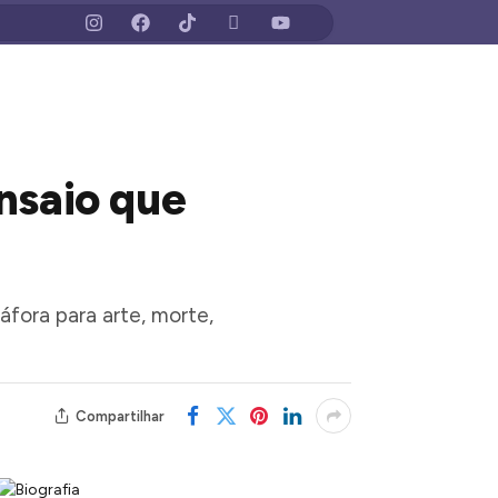
nsaio que
fora para arte, morte,
Compartilhar