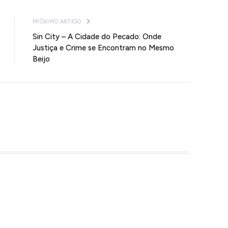
mail
PRÓXIMO ARTIGO
Sin City – A Cidade do Pecado: Onde
Justiça e Crime se Encontram no Mesmo
Beijo