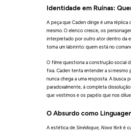
Identidade em Ruínas: Qu
A peça que Caden dirige é uma réplica d
mesmo. O elenco cresce, os personagens
interpretado por outro ator dentro da
torna um labirinto: quem está no coma
O filme questiona a construção social d
fixa. Caden tenta entender a si mesmo
nunca chega a uma resposta. A busca po
paradoxalmente, à completa dissoluçã
que vestimos e os papéis que nos dilu
O Absurdo como Linguagem
Sinédoque, Nova York
A estética de
é c