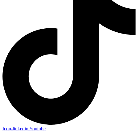
Icon-linkedin
Youtube