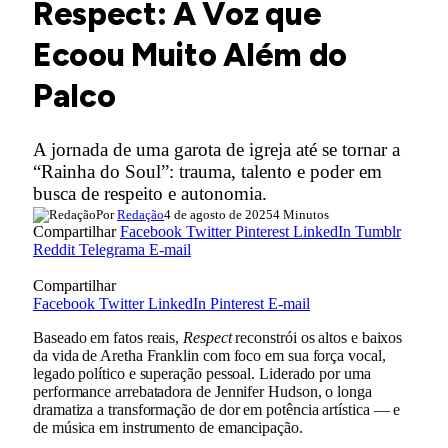
Respect: A Voz que
Ecoou Muito Além do
Palco
A jornada de uma garota de igreja até se tornar a
“Rainha do Soul”: trauma, talento e poder em
busca de respeito e autonomia.
Por
Redação
4 de agosto de 2025
4 Minutos
Compartilhar
Facebook
Twitter
Pinterest
LinkedIn
Tumblr
Reddit
Telegrama
E-mail
Compartilhar
Facebook
Twitter
LinkedIn
Pinterest
E-mail
Baseado em fatos reais,
Respect
reconstrói os altos e baixos
da vida de Aretha Franklin com foco em sua força vocal,
legado político e superação pessoal. Liderado por uma
performance arrebatadora de Jennifer Hudson, o longa
dramatiza a transformação de dor em potência artística — e
de música em instrumento de emancipação.