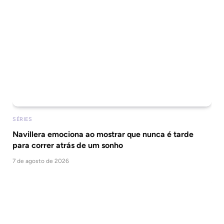
SÉRIES
Navillera emociona ao mostrar que nunca é tarde
para correr atrás de um sonho
7 de agosto de 2026