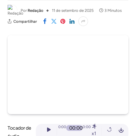
Por
Redação
11 de setembro de 2025
3 Minutos
Compartilhar
0:00
0:00
Tocador de
00:00
x1