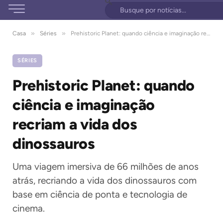
»
»
Casa
Séries
Prehistoric Planet: quando ciência e imaginação recriam a vida dos dinossauros
SÉRIES
Prehistoric Planet: quando
ciência e imaginação
recriam a vida dos
dinossauros
Uma viagem imersiva de 66 milhões de anos
atrás, recriando a vida dos dinossauros com
base em ciência de ponta e tecnologia de
cinema.