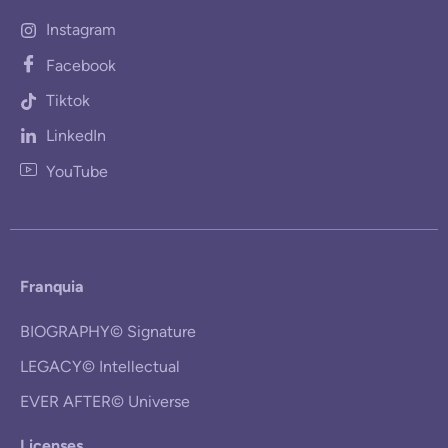
Instagram
Facebook
Tiktok
LinkedIn
YouTube
Franquia
BIOGRAPHY© Signature
LEGACY© Intellectual
EVER AFTER© Universe
Licenses