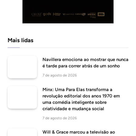
Mais lidas
Navillera emociona ao mostrar que nunca
é tarde para correr atrás de um sonho
7 de agosto de 2026
Minx: Uma Para Elas transforma a
revolução editorial dos anos 1970 em
uma comédia inteligente sobre
criatividade e mudança social
7 de agosto de 2026
Will & Grace marcou a televisão ao