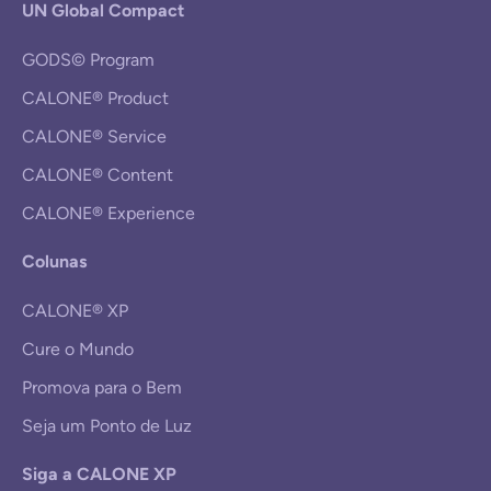
UN Global Compact
GODS© Program
CALONE® Product
CALONE® Service
CALONE® Content
CALONE® Experience
Colunas
CALONE® XP
Cure o Mundo
Promova para o Bem
Seja um Ponto de Luz
Siga a CALONE XP