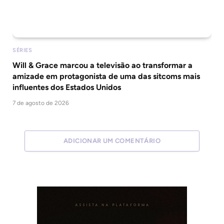
SÉRIES
Will & Grace marcou a televisão ao transformar a
amizade em protagonista de uma das sitcoms mais
influentes dos Estados Unidos
7 de agosto de 2026
ADICIONAR UM COMENTÁRIO