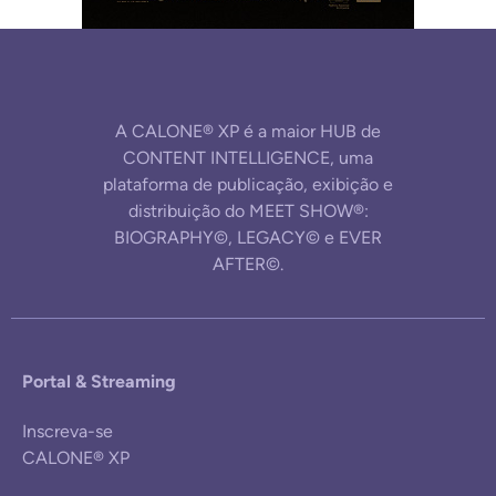
A CALONE® XP é a maior HUB de
CONTENT INTELLIGENCE, uma
plataforma de publicação, exibição e
distribuição do MEET SHOW®:
BIOGRAPHY©, LEGACY© e EVER
AFTER©.
Portal & Streaming
Inscreva-se
CALONE® XP