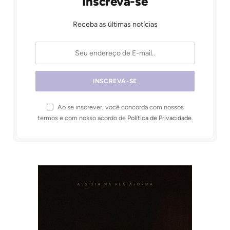
Inscreva-se
Receba as últimas notícias
Ao se inscrever, você concorda com nossos
termos e com nosso acordo de
Política de Privacidade
.