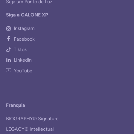
Seja um Ponto de Luz
Siga a CALONE XP
Instagram
Facebook
Tiktok
LinkedIn
YouTube
Franquia
BIOGRAPHY© Signature
LEGACY© Intellectual