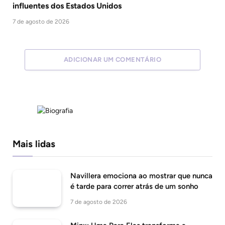
influentes dos Estados Unidos
7 de agosto de 2026
ADICIONAR UM COMENTÁRIO
Mais lidas
Navillera emociona ao mostrar que nunca
é tarde para correr atrás de um sonho
7 de agosto de 2026