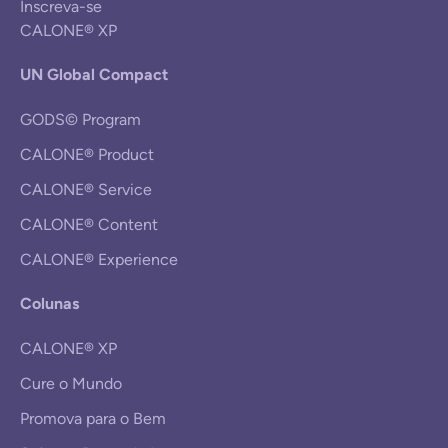
Inscreva-se
CALONE® XP
UN Global Compact
GODS© Program
CALONE® Product
CALONE® Service
CALONE® Content
CALONE® Experience
Colunas
CALONE® XP
Cure o Mundo
Promova para o Bem