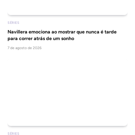
SÉRIES
Navillera emociona ao mostrar que nunca é tarde
para correr atrás de um sonho
7 de agosto de 2026
SÉRIES