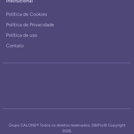
Institucional
Política de Cookies
Política de Privacidade
Política de uso
Contato
Grupo CALONE® Todos os direitos reservados. DBIPro© Copyright
2026.