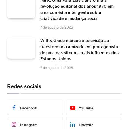
Minx: Uma Para Elas transforma a
revolução editorial dos anos 1970 em
uma comédia inteligente sobre
criatividade e mudança social
7 de agosto de 2026
Will & Grace marcou a televisão ao
transformar a amizade em protagonista
de uma das sitcoms mais influentes dos
Estados Unidos
7 de agosto de 2026
Redes sociais
Facebook
YouTube
Instagram
LinkedIn