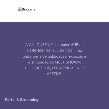
A CALONE® XP é a maior HUB de
CONTENT INTELLIGENCE, uma
plataforma de publicação, exibição e
distribuição do MEET SHOW®:
BIOGRAPHY©, LEGACY© e EVER
AFTER©.
Portal & Streaming