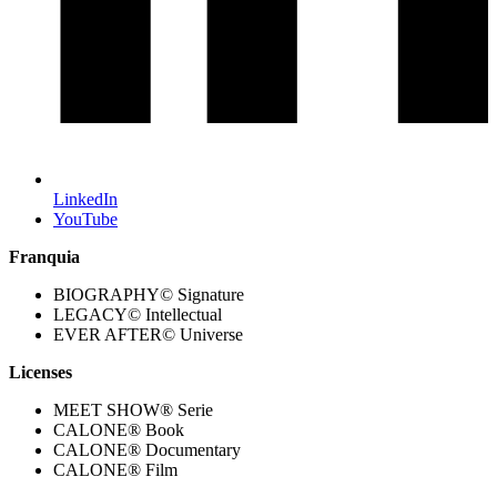
LinkedIn
YouTube
Franquia
BIOGRAPHY© Signature
LEGACY© Intellectual
EVER AFTER© Universe
Licenses
MEET SHOW® Serie
CALONE® Book
CALONE® Documentary
CALONE® Film