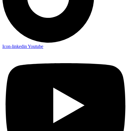
Icon-linkedin
Youtube