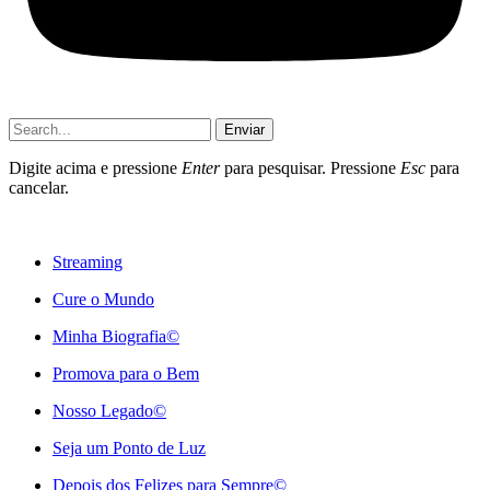
Enviar
Digite acima e pressione
Enter
para pesquisar. Pressione
Esc
para
cancelar.
Streaming
Cure o Mundo
Minha Biografia©
Promova para o Bem
Nosso Legado©
Seja um Ponto de Luz
Depois dos Felizes para Sempre©️