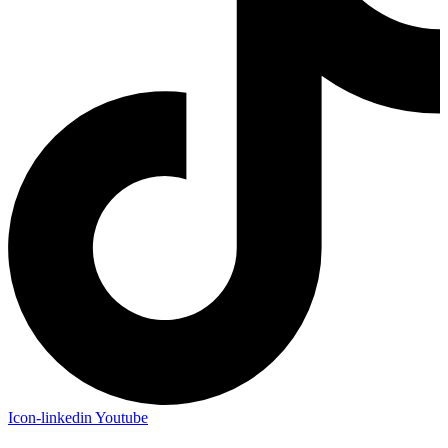
Icon-linkedin
Youtube