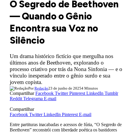
O Segredo de Beethoven
— Quando o Gênio
Encontra sua Voz no
Silêncio
Um drama histórico fictício que mergulha nos
últimos anos de Beethoven, explorando o
processo criativo por trás da Nona Sinfonia — e o
vínculo inesperado entre o gênio surdo e sua
jovem copista.
Por
Redação
23 de junho de 2025
4 Minutos
Compartilhar
Facebook
Twitter
Pinterest
LinkedIn
Tumblr
Reddit
Telegrama
E-mail
Compartilhar
Facebook
Twitter
LinkedIn
Pinterest
E-mail
Entre partituras inacabadas e acessos de fúria, “O Segredo de
Beethoven” reconstrói com liberdade poética os bastidores