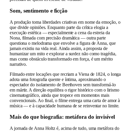
Som, sentimento e ficção
A produção toma liberdades criativas em nome da emoção, o
que divide opiniões. Enquanto parte da crítica elogia a
execução estética — especialmente a cena da estreia da
Nona, filmada com precisão dramática — outra parte
questiona o melodrama que envolve a figura de Anna, que
jamais existiu na vida real. Ainda assim, a proposta de
humanizar um mito e explorar a surdez não como tragédia,
mas como obstáculo transformado em força, é um mérito
narrativo.
Filmado entre locações que recriam a Viena de 1824, o longa
adota uma fotografia quente e íntima, aproximando o
espectador do isolamento de Beethoven sem transformá-lo
em mártir. A direção equilibra o rigor histórico com o lirismo
cinematográfico, ainda que tropece em momentos mais
convencionais. Ao final, o filme entrega uma carta de amor à
música — e à capacidade humana de se reinventar no limite.
Mais do que biografia: metáfora do invisível
A jornada de Anna Holtz é, acima de tudo, uma metáfora do