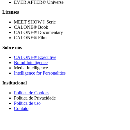
EVER AFTER© Universe
Licenses
MEET SHOW® Serie
CALONE® Book
CALONE® Documentary
CALONE® Film
Sobre nós
CALONE® Executive
Brand Intelligence
Media Intelligence
Intelligence for Personalities
Institucional
Política de Cookies
Política de Privacidade
Política de uso
Contato