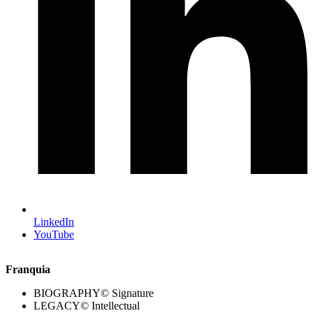
LinkedIn
YouTube
Franquia
BIOGRAPHY© Signature
LEGACY© Intellectual