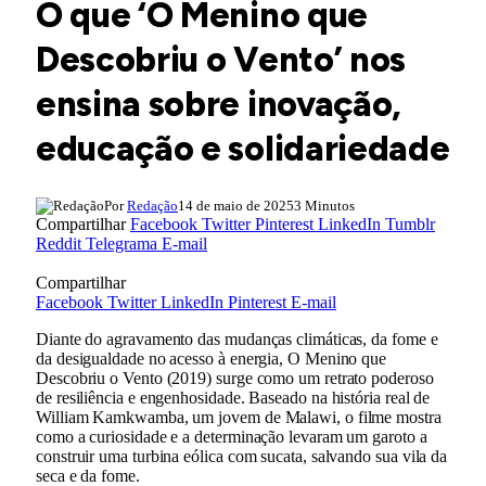
O que ‘O Menino que
Descobriu o Vento’ nos
ensina sobre inovação,
educação e solidariedade
Por
Redação
14 de maio de 2025
3 Minutos
Compartilhar
Facebook
Twitter
Pinterest
LinkedIn
Tumblr
Reddit
Telegrama
E-mail
Compartilhar
Facebook
Twitter
LinkedIn
Pinterest
E-mail
Diante do agravamento das mudanças climáticas, da fome e
da desigualdade no acesso à energia, O Menino que
Descobriu o Vento (2019) surge como um retrato poderoso
de resiliência e engenhosidade. Baseado na história real de
William Kamkwamba, um jovem de Malawi, o filme mostra
como a curiosidade e a determinação levaram um garoto a
construir uma turbina eólica com sucata, salvando sua vila da
seca e da fome.