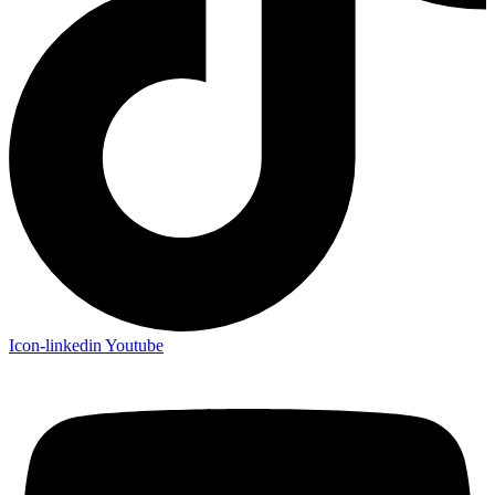
Icon-linkedin
Youtube