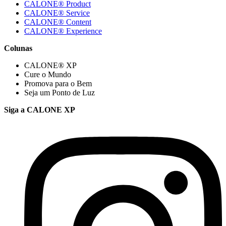
CALONE® Product
CALONE® Service
CALONE® Content
CALONE® Experience
Colunas
CALONE® XP
Cure o Mundo
Promova para o Bem
Seja um Ponto de Luz
Siga a CALONE XP