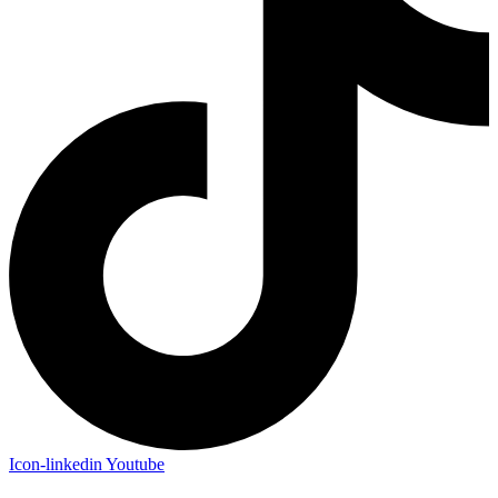
Icon-linkedin
Youtube