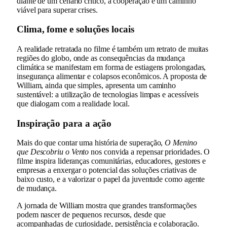
diante de um cenário crítico, a cooperação é um caminho
viável para superar crises.
Clima, fome e soluções locais
A realidade retratada no filme é também um retrato de muitas
regiões do globo, onde as consequências da mudança
climática se manifestam em forma de estiagens prolongadas,
insegurança alimentar e colapsos econômicos. A proposta de
William, ainda que simples, apresenta um caminho
sustentável: a utilização de tecnologias limpas e acessíveis
que dialogam com a realidade local.
Inspiração para a ação
Mais do que contar uma história de superação,
O Menino
que Descobriu o Vento
nos convida a repensar prioridades. O
filme inspira lideranças comunitárias, educadores, gestores e
empresas a enxergar o potencial das soluções criativas de
baixo custo, e a valorizar o papel da juventude como agente
de mudança.
A jornada de William mostra que grandes transformações
podem nascer de pequenos recursos, desde que
acompanhadas de curiosidade, persistência e colaboração.