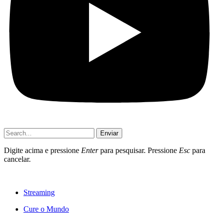
Enviar
Digite acima e pressione
Enter
para pesquisar. Pressione
Esc
para
cancelar.
Streaming
Cure o Mundo