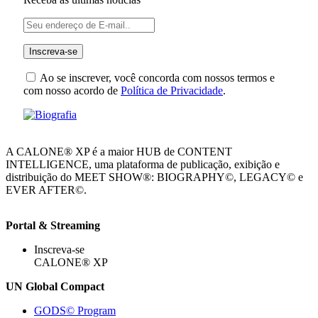
Ao se inscrever, você concorda com nossos termos e
com nosso acordo de
Política de Privacidade
.
A CALONE® XP é a maior HUB de CONTENT
INTELLIGENCE, uma plataforma de publicação, exibição e
distribuição do MEET SHOW®: BIOGRAPHY©, LEGACY© e
EVER AFTER©.
Portal & Streaming
Inscreva-se
CALONE® XP
UN Global Compact
GODS© Program