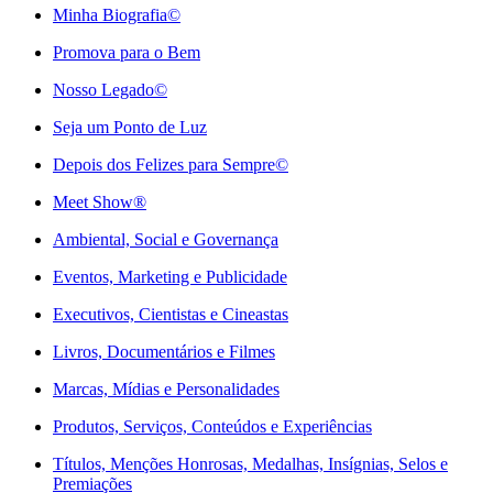
Minha Biografia©
Promova para o Bem
Nosso Legado©
Seja um Ponto de Luz
Depois dos Felizes para Sempre©️
Meet Show®
Ambiental, Social e Governança
Eventos, Marketing e Publicidade
Executivos, Cientistas e Cineastas
⁠Livros, Documentários e Filmes
Marcas, Mídias e Personalidades
⁠Produtos, Serviços, Conteúdos e Experiências
Títulos, Menções Honrosas, Medalhas, Insígnias, Selos e
Premiações