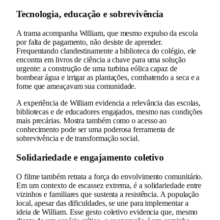
Tecnologia, educação e sobrevivência
A trama acompanha William, que mesmo expulso da escola
por falta de pagamento, não desiste de aprender.
Frequentando clandestinamente a biblioteca do colégio, ele
encontra em livros de ciência a chave para uma solução
urgente: a construção de uma turbina eólica capaz de
bombear água e irrigar as plantações, combatendo a seca e a
fome que ameaçavam sua comunidade.
A experiência de William evidencia a relevância das escolas,
bibliotecas e de educadores engajados, mesmo nas condições
mais precárias. Mostra também como o acesso ao
conhecimento pode ser uma poderosa ferramenta de
sobrevivência e de transformação social.
Solidariedade e engajamento coletivo
O filme também retrata a força do envolvimento comunitário.
Em um contexto de escassez extrema, é a solidariedade entre
vizinhos e familiares que sustenta a resistência. A população
local, apesar das dificuldades, se une para implementar a
ideia de William. Esse gesto coletivo evidencia que, mesmo