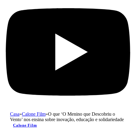
Casa
»
Calone Film
»
O que ‘O Menino que Descobriu o
Vento’ nos ensina sobre inovação, educação e solidariedade
Calone Film