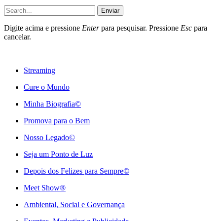
Enviar
Digite acima e pressione
Enter
para pesquisar. Pressione
Esc
para
cancelar.
Streaming
Cure o Mundo
Minha Biografia©
Promova para o Bem
Nosso Legado©
Seja um Ponto de Luz
Depois dos Felizes para Sempre©️
Meet Show®
Ambiental, Social e Governança