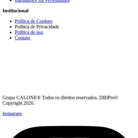
Intelligence for Personalities
Institucional
Política de Cookies
Política de Privacidade
Política de uso
Contato
Grupo CALONE® Todos os direitos reservados. DBIPro©
Copyright 2026.
Instagram