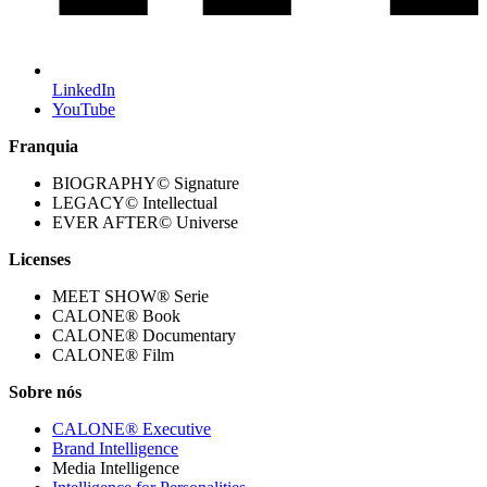
LinkedIn
YouTube
Franquia
BIOGRAPHY© Signature
LEGACY© Intellectual
EVER AFTER© Universe
Licenses
MEET SHOW® Serie
CALONE® Book
CALONE® Documentary
CALONE® Film
Sobre nós
CALONE® Executive
Brand Intelligence
Media Intelligence