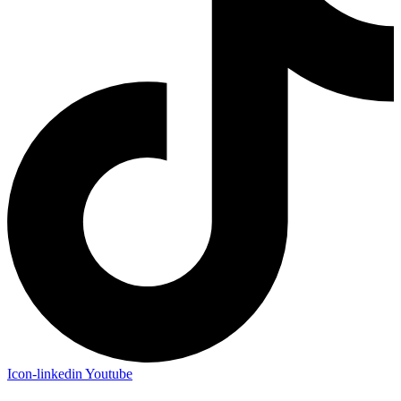
Icon-linkedin
Youtube