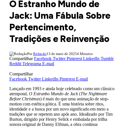
O Estranho Mundo de
Jack: Uma Fábula Sobre
Pertencimento,
Tradições e Reinvenção
Por
Redação
13 de maio de 2025
4 Minutos
Compartilhar
Facebook
Twitter
Pinterest
LinkedIn
Tumblr
Reddit
Telegrama
E-mail
Compartilhar
Facebook
Twitter
LinkedIn
Pinterest
E-mail
Lançado em 1993 e ainda hoje celebrado como um clássico
atemporal,
O Estranho Mundo de Jack
(
The Nightmare
Before Christmas
) é mais do que uma animação de stop-
motion com estética gótica. É uma história sobre ritos,
identidade e a busca por um novo significado em meio a
tradições que se repetem ano após ano. Idealizado por Tim
Burton, dirigido por Henry Selick e embalada por trilha
sonora original de Danny Elfman, a obra continua