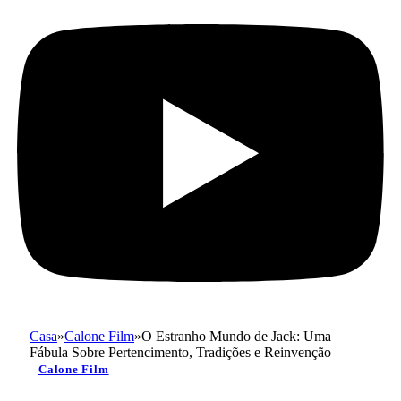
Casa
»
Calone Film
»
O Estranho Mundo de Jack: Uma
Fábula Sobre Pertencimento, Tradições e Reinvenção
Calone Film