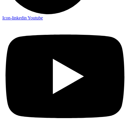
Icon-linkedin
Youtube