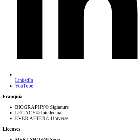
LinkedIn
YouTube
Franquia
BIOGRAPHY© Signature
LEGACY© Intellectual
EVER AFTER© Universe
Licenses
MEET SHOW® Serie