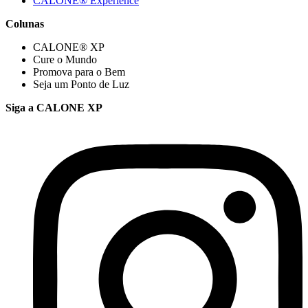
CALONE® Experience
Colunas
CALONE® XP
Cure o Mundo
Promova para o Bem
Seja um Ponto de Luz
Siga a CALONE XP