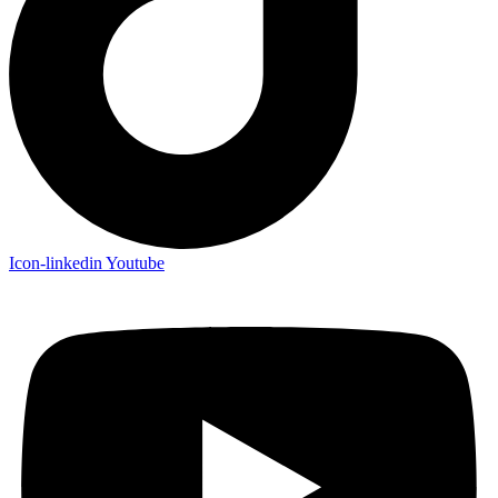
Icon-linkedin
Youtube