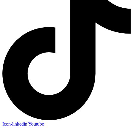
Icon-linkedin
Youtube