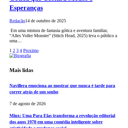
Esperanças
Redação
14 de outubro de 2025
Em uma mistura de fantasia gótica e aventura familiar,
“Alles Voller Monster” (Stitch Head, 2025) leva o público a
uma…
1
2
3
4
Proximo
Mais lidas
Navillera emociona ao mostrar que nunca é tarde para
correr atrás de um sonho
7 de agosto de 2026
Minx: Uma Para Elas transforma a revolução editorial
dos anos 1970 em uma comédia inteligente sobre