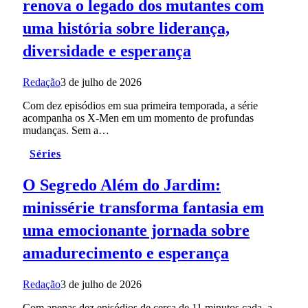
renova o legado dos mutantes com
uma história sobre liderança,
diversidade e esperança
Redação
3 de julho de 2026
Com dez episódios em sua primeira temporada, a série
acompanha os X-Men em um momento de profundas
mudanças. Sem a…
Séries
O Segredo Além do Jardim:
minissérie transforma fantasia em
uma emocionante jornada sobre
amadurecimento e esperança
Redação
3 de julho de 2026
Com apenas dez episódios de cerca de 11 minutos cada, a