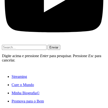
Enviar
Digite acima e pressione
Enter
para pesquisar. Pressione
Esc
para
cancelar.
Streaming
Cure o Mundo
Minha Biografia©
Promova para o Bem