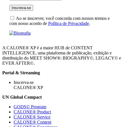
Ao se inscrever, você concorda com nossos termos e
com nosso acordo de
Política de Privacidade
.
A CALONE® XP é a maior HUB de CONTENT
INTELLIGENCE, uma plataforma de publicação, exibição e
distribuição do MEET SHOW®: BIOGRAPHY©, LEGACY© e
EVER AFTER©.
Portal & Streaming
Inscreva-se
CALONE® XP
UN Global Compact
GODS© Program
CALONE® Product
CALONE® Service
CALONE® Content