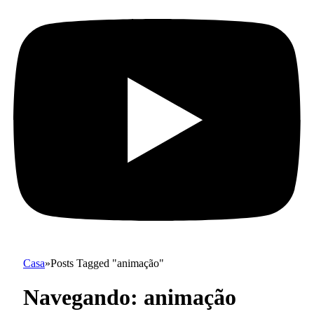
Casa
»
Posts Tagged "animação"
Navegando:
animação