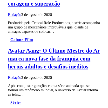
coragem e superação
Redação
3 de agosto de 2026
Produzida pela Critical Role Productions, a série acompanha
um grupo de mercenários improváveis que, diante de
ameaças capazes de colocar…
Calone Film
Avatar Aang: O Último Mestre do Ar
marca nova fase da franquia com
heróis adultos e desafios inéditos
Redação
3 de agosto de 2026
Após conquistar gerações com a série animada que se
tornou um fenômeno mundial, o universo de Avatar retorna
às telas…
Séries