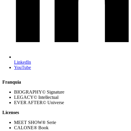
LinkedIn
YouTube
Franquia
BIOGRAPHY© Signature
LEGACY© Intellectual
EVER AFTER© Universe
Licenses
MEET SHOW® Serie
CALONE® Book