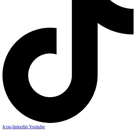
Icon-linkedin
Youtube