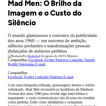
Mad Men: O Brilho da
Imagem e o Custo do
Silêncio
O mundo glamouroso e corrosivo da publicidade
dos anos 1960 — um universo de ambição,
silêncios profundos e transformações pessoais
disfarçadas de anúncios perfeitos.
Por
Redação
4 de agosto de 2025
5 Minutos
Compartilhar
Facebook
Twitter
Pinterest
LinkedIn
Tumblr
Reddit
Telegrama
E-mail
Compartilhar
Facebook
Twitter
LinkedIn
Pinterest
E-mail
Com uma fotografia refinada, personagens densos e roteiro
sofisticado,
Mad Men
reconstrói os bastidores da Madison
Avenue dos anos 1960 para revelar algo mais íntimo e
inquietante: o vazio existencial por trás de uma era vendida
como perfeita. Entre crises identitárias e conquistas