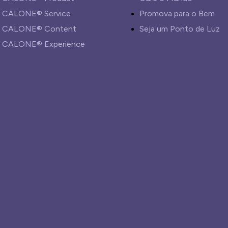
CALONE® Service
Promova para o Bem
CALONE® Content
Seja um Ponto de Luz
CALONE® Experience