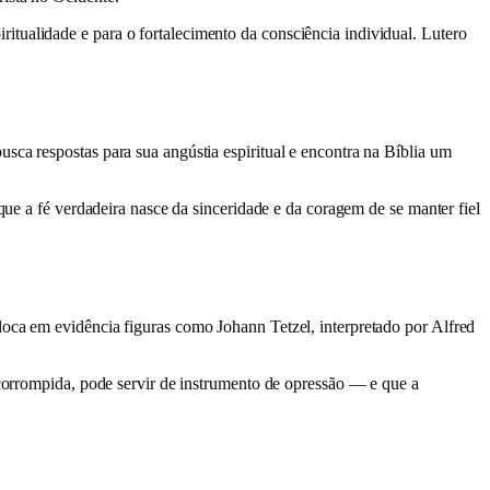
tualidade e para o fortalecimento da consciência individual. Lutero
sca respostas para sua angústia espiritual e encontra na Bíblia um
que a fé verdadeira nasce da sinceridade e da coragem de se manter fiel
loca em evidência figuras como Johann Tetzel, interpretado por Alfred
 corrompida, pode servir de instrumento de opressão — e que a