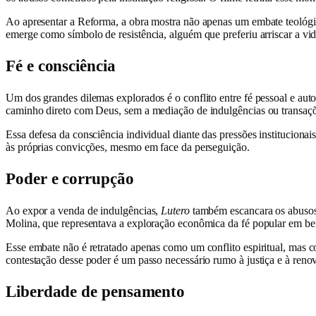
Ao apresentar a Reforma, a obra mostra não apenas um embate teológic
emerge como símbolo de resistência, alguém que preferiu arriscar a vi
Fé e consciência
Um dos grandes dilemas explorados é o conflito entre fé pessoal e aut
caminho direto com Deus, sem a mediação de indulgências ou transaçõe
Essa defesa da consciência individual diante das pressões instituciona
às próprias convicções, mesmo em face da perseguição.
Poder e corrupção
Ao expor a venda de indulgências,
Lutero
também escancara os abusos d
Molina, que representava a exploração econômica da fé popular em bene
Esse embate não é retratado apenas como um conflito espiritual, mas c
contestação desse poder é um passo necessário rumo à justiça e à renov
Liberdade de pensamento