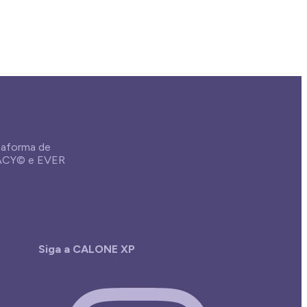
aforma de
GACY© e EVER
Siga a CALONE XP