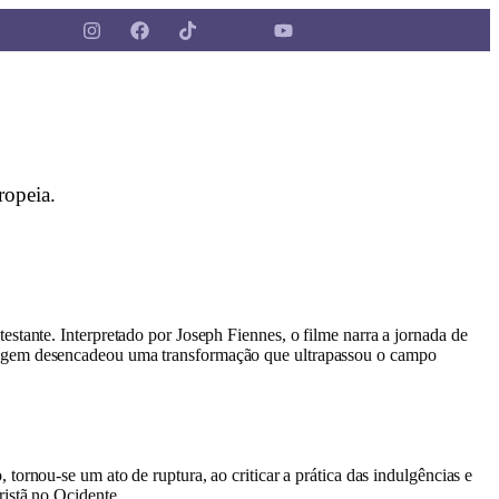
ropeia.
stante. Interpretado por Joseph Fiennes, o filme narra a jornada de
oragem desencadeou uma transformação que ultrapassou o campo
ornou-se um ato de ruptura, ao criticar a prática das indulgências e
istã no Ocidente.