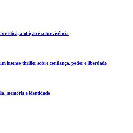
bre ética, ambição e sobrevivência
 intenso thriller sobre confiança, poder e liberdade
lia, memória e identidade