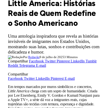
Little America: Histórias
Reais de Quem Redefine
o Sonho Americano
Uma antologia inspiradora que revela as histórias
invisíveis de imigrantes nos Estados Unidos,
mostrando suas lutas, sonhos e contribuições com
delicadeza e humor.
Por
Redação
9 de julho de 2025
3 Minutos
Compartilhar
Facebook
Twitter
Pinterest
LinkedIn
Tumblr
Reddit
Telegrama
E-mail
Compartilhar
Facebook
Twitter
LinkedIn
Pinterest
E-mail
Em tempos marcados por muros simbólicos e concretos,
Little America
chega com um sopro de humanidade. Criada
por Lee Eisenberg, Emily V. Gordon e Kumail Nanjiani para
a Apple TV+, a série dá voz a imigrantes reais, cujas
trajetórias são tecidas com ternura, esperança e dignidade.