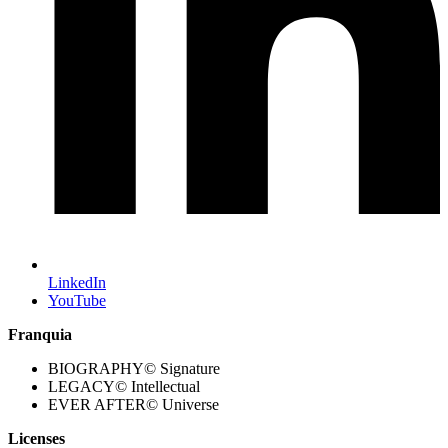
LinkedIn
YouTube
Franquia
BIOGRAPHY© Signature
LEGACY© Intellectual
EVER AFTER© Universe
Licenses