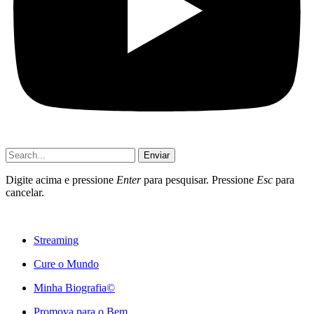
Enviar
Digite acima e pressione
Enter
para pesquisar. Pressione
Esc
para
cancelar.
Streaming
Cure o Mundo
Minha Biografia©
Promova para o Bem