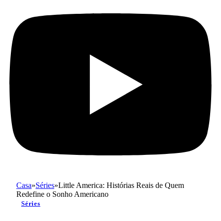
Casa
»
Séries
»
Little America: Histórias Reais de Quem
Redefine o Sonho Americano
Séries