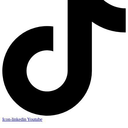
Icon-linkedin
Youtube