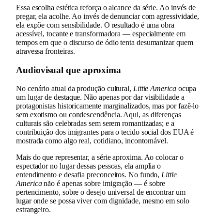
Essa escolha estética reforça o alcance da série. Ao invés de
pregar, ela acolhe. Ao invés de denunciar com agressividade,
ela expõe com sensibilidade. O resultado é uma obra
acessível, tocante e transformadora — especialmente em
tempos em que o discurso de ódio tenta desumanizar quem
atravessa fronteiras.
Audiovisual que aproxima
No cenário atual da produção cultural,
Little America
ocupa
um lugar de destaque. Não apenas por dar visibilidade a
protagonistas historicamente marginalizados, mas por fazê-lo
sem exotismo ou condescendência. Aqui, as diferenças
culturais são celebradas sem serem romantizadas; e a
contribuição dos imigrantes para o tecido social dos EUA é
mostrada como algo real, cotidiano, incontornável.
Mais do que representar, a série aproxima. Ao colocar o
espectador no lugar dessas pessoas, ela amplia o
entendimento e desafia preconceitos. No fundo,
Little
America
não é apenas sobre imigração — é sobre
pertencimento, sobre o desejo universal de encontrar um
lugar onde se possa viver com dignidade, mesmo em solo
estrangeiro.