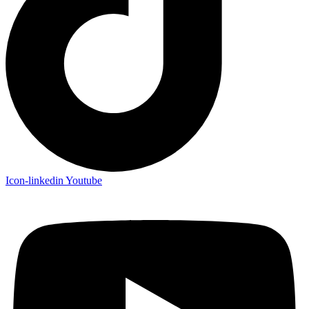
Icon-linkedin
Youtube