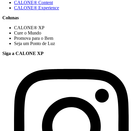
CALONE® Content
CALONE® Experience
Colunas
CALONE® XP
Cure o Mundo
Promova para o Bem
Seja um Ponto de Luz
Siga a CALONE XP