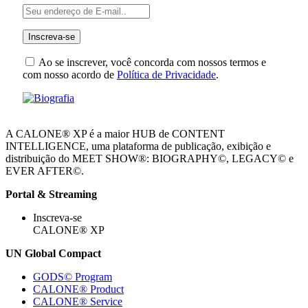
Ao se inscrever, você concorda com nossos termos e
com nosso acordo de
Política de Privacidade
.
A CALONE® XP é a maior HUB de CONTENT
INTELLIGENCE, uma plataforma de publicação, exibição e
distribuição do MEET SHOW®: BIOGRAPHY©, LEGACY© e
EVER AFTER©.
Portal & Streaming
Inscreva-se
CALONE® XP
UN Global Compact
GODS© Program
CALONE® Product
CALONE® Service