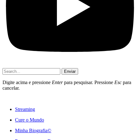
Enviar
Digite acima e pressione
Enter
para pesquisar. Pressione
Esc
para
cancelar.
Streaming
Cure o Mundo
Minha Biografia©