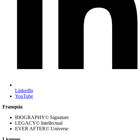
LinkedIn
YouTube
Franquia
BIOGRAPHY© Signature
LEGACY© Intellectual
EVER AFTER© Universe
Licenses