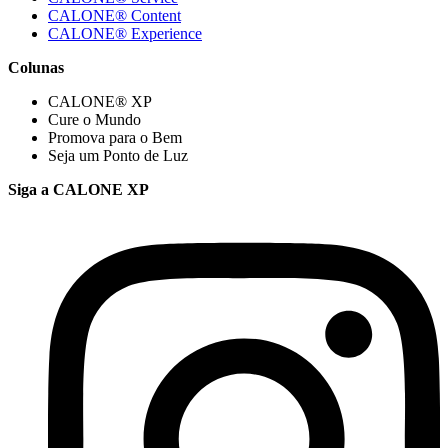
CALONE® Content
CALONE® Experience
Colunas
CALONE® XP
Cure o Mundo
Promova para o Bem
Seja um Ponto de Luz
Siga a CALONE XP