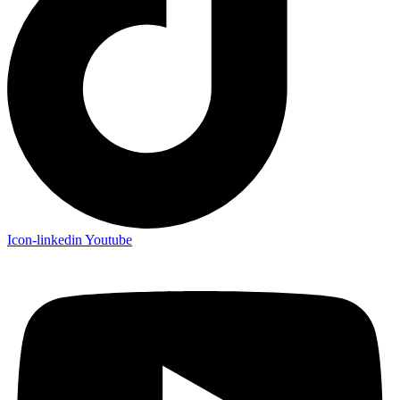
Icon-linkedin
Youtube