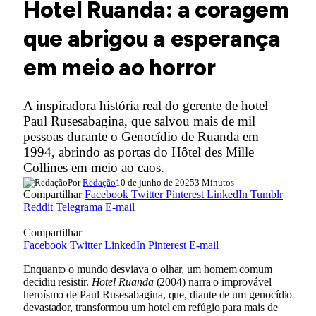
Hotel Ruanda: a coragem
que abrigou a esperança
em meio ao horror
A inspiradora história real do gerente de hotel
Paul Rusesabagina, que salvou mais de mil
pessoas durante o Genocídio de Ruanda em
1994, abrindo as portas do Hôtel des Mille
Collines em meio ao caos.
Por
Redação
10 de junho de 2025
3 Minutos
Compartilhar
Facebook
Twitter
Pinterest
LinkedIn
Tumblr
Reddit
Telegrama
E-mail
Compartilhar
Facebook
Twitter
LinkedIn
Pinterest
E-mail
Enquanto o mundo desviava o olhar, um homem comum
decidiu resistir.
Hotel Ruanda
(2004) narra o improvável
heroísmo de Paul Rusesabagina, que, diante de um genocídio
devastador, transformou um hotel em refúgio para mais de