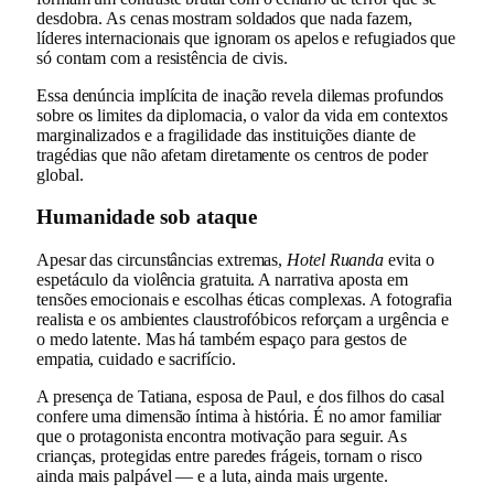
desdobra. As cenas mostram soldados que nada fazem,
líderes internacionais que ignoram os apelos e refugiados que
só contam com a resistência de civis.
Essa denúncia implícita de inação revela dilemas profundos
sobre os limites da diplomacia, o valor da vida em contextos
marginalizados e a fragilidade das instituições diante de
tragédias que não afetam diretamente os centros de poder
global.
Humanidade sob ataque
Apesar das circunstâncias extremas,
Hotel Ruanda
evita o
espetáculo da violência gratuita. A narrativa aposta em
tensões emocionais e escolhas éticas complexas. A fotografia
realista e os ambientes claustrofóbicos reforçam a urgência e
o medo latente. Mas há também espaço para gestos de
empatia, cuidado e sacrifício.
A presença de Tatiana, esposa de Paul, e dos filhos do casal
confere uma dimensão íntima à história. É no amor familiar
que o protagonista encontra motivação para seguir. As
crianças, protegidas entre paredes frágeis, tornam o risco
ainda mais palpável — e a luta, ainda mais urgente.