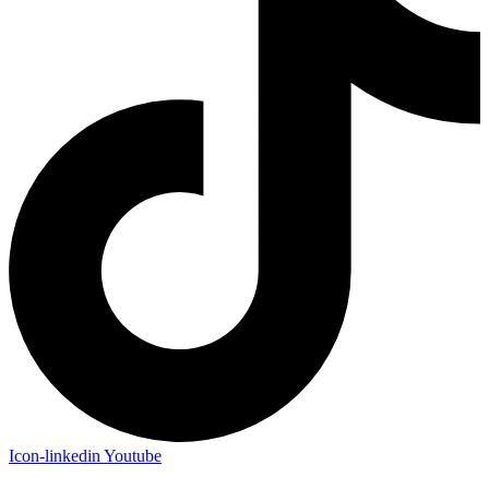
Icon-linkedin
Youtube