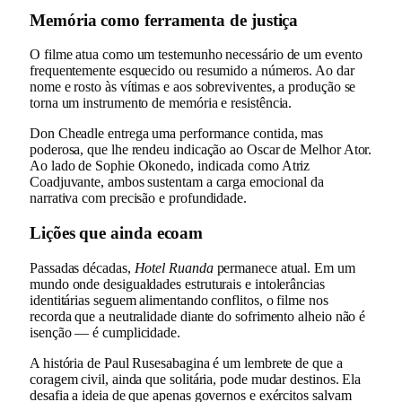
Memória como ferramenta de justiça
O filme atua como um testemunho necessário de um evento
frequentemente esquecido ou resumido a números. Ao dar
nome e rosto às vítimas e aos sobreviventes, a produção se
torna um instrumento de memória e resistência.
Don Cheadle entrega uma performance contida, mas
poderosa, que lhe rendeu indicação ao Oscar de Melhor Ator.
Ao lado de Sophie Okonedo, indicada como Atriz
Coadjuvante, ambos sustentam a carga emocional da
narrativa com precisão e profundidade.
Lições que ainda ecoam
Passadas décadas,
Hotel Ruanda
permanece atual. Em um
mundo onde desigualdades estruturais e intolerâncias
identitárias seguem alimentando conflitos, o filme nos
recorda que a neutralidade diante do sofrimento alheio não é
isenção — é cumplicidade.
A história de Paul Rusesabagina é um lembrete de que a
coragem civil, ainda que solitária, pode mudar destinos. Ela
desafia a ideia de que apenas governos e exércitos salvam