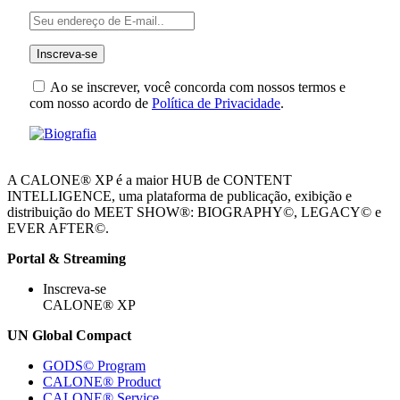
Ao se inscrever, você concorda com nossos termos e
com nosso acordo de
Política de Privacidade
.
A CALONE® XP é a maior HUB de CONTENT
INTELLIGENCE, uma plataforma de publicação, exibição e
distribuição do MEET SHOW®: BIOGRAPHY©, LEGACY© e
EVER AFTER©.
Portal & Streaming
Inscreva-se
CALONE® XP
UN Global Compact
GODS© Program
CALONE® Product
CALONE® Service