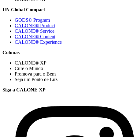
UN Global Compact
GODS© Program
CALONE® Product
CALONE® Service
CALONE® Content
CALONE® Experience
Colunas
CALONE® XP
Cure o Mundo
Promova para o Bem
Seja um Ponto de Luz
Siga a CALONE XP