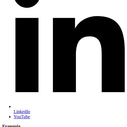
LinkedIn
YouTube
Franquia