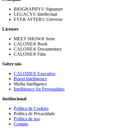
BIOGRAPHY© Signature
LEGACY© Intellectual
EVER AFTER© Universe
Licenses
MEET SHOW® Serie
CALONE® Book
CALONE® Documentary
CALONE® Film
Sobre nós
CALONE® Executive
Brand Intelligence
Media Intelligence
Intelligence for Personalities
Institucional
Política de Cookies
Política de Privacidade
Política de uso
Contato