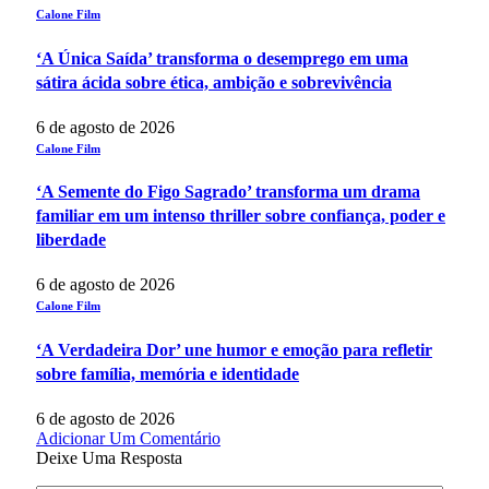
Calone Film
‘A Única Saída’ transforma o desemprego em uma
sátira ácida sobre ética, ambição e sobrevivência
6 de agosto de 2026
Calone Film
‘A Semente do Figo Sagrado’ transforma um drama
familiar em um intenso thriller sobre confiança, poder e
liberdade
6 de agosto de 2026
Calone Film
‘A Verdadeira Dor’ une humor e emoção para refletir
sobre família, memória e identidade
6 de agosto de 2026
Adicionar Um Comentário
Deixe Uma Resposta