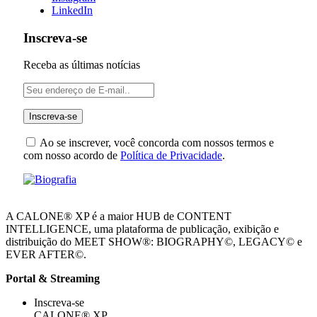
LinkedIn
Inscreva-se
Receba as últimas notícias
Ao se inscrever, você concorda com nossos termos e
com nosso acordo de
Política de Privacidade
.
A CALONE® XP é a maior HUB de CONTENT
INTELLIGENCE, uma plataforma de publicação, exibição e
distribuição do MEET SHOW®: BIOGRAPHY©, LEGACY© e
EVER AFTER©.
Portal & Streaming
Inscreva-se
CALONE® XP