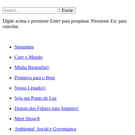
Enviar
Digite acima e pressione
Enter
para pesquisar. Pressione
Esc
para
cancelar.
Streaming
Cure o Mundo
Minha Biografia©
Promova para o Bem
Nosso Legado©
Seja um Ponto de Luz
Depois dos Felizes para Sempre©️
Meet Show®
Ambiental, Social e Governança