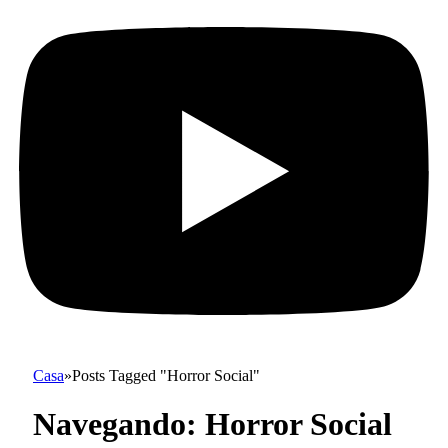
Casa
»
Posts Tagged "Horror Social"
Navegando:
Horror Social