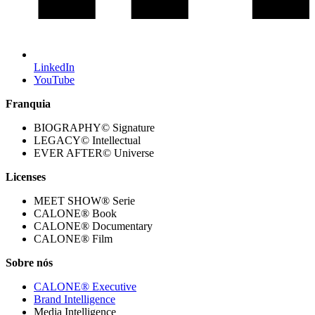
LinkedIn
YouTube
Franquia
BIOGRAPHY© Signature
LEGACY© Intellectual
EVER AFTER© Universe
Licenses
MEET SHOW® Serie
CALONE® Book
CALONE® Documentary
CALONE® Film
Sobre nós
CALONE® Executive
Brand Intelligence
Media Intelligence