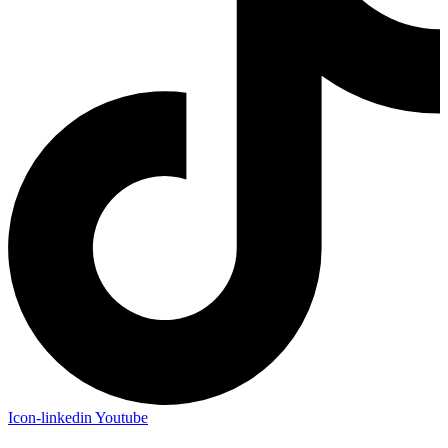
Icon-linkedin
Youtube