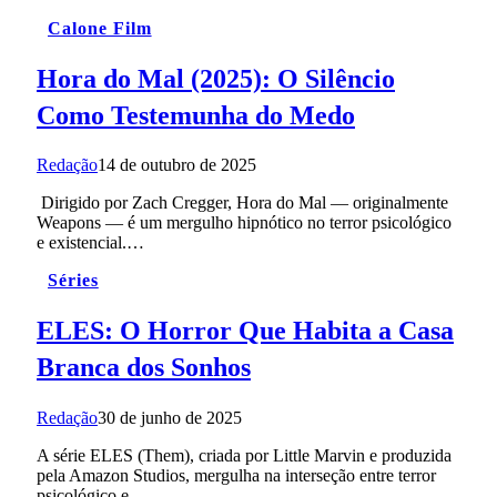
Calone Film
Hora do Mal (2025): O Silêncio
Como Testemunha do Medo
Redação
14 de outubro de 2025
Dirigido por Zach Cregger, Hora do Mal — originalmente
Weapons — é um mergulho hipnótico no terror psicológico
e existencial.…
Séries
ELES: O Horror Que Habita a Casa
Branca dos Sonhos
Redação
30 de junho de 2025
A série ELES (Them), criada por Little Marvin e produzida
pela Amazon Studios, mergulha na interseção entre terror
psicológico e…