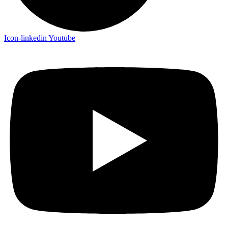
Icon-linkedin
Youtube