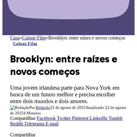
Casa
»
Calone Film
»
Brooklyn: entre raízes e novos começos
Calone Film
Brooklyn: entre raízes e
novos começos
Uma jovem irlandesa parte para Nova York em
busca de um futuro melhor e precisa escolher
entre dois mundos e dois amores.
Por
Redação
22 de agosto de 2025
Atualizado:
22 de agosto
de 2025
4 Minutos
Compartilhar
Facebook
Twitter
Pinterest
LinkedIn
Tumblr
Reddit
Telegrama
E-mail
Compartilhar