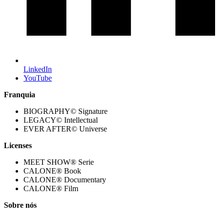
LinkedIn
YouTube
Franquia
BIOGRAPHY© Signature
LEGACY© Intellectual
EVER AFTER© Universe
Licenses
MEET SHOW® Serie
CALONE® Book
CALONE® Documentary
CALONE® Film
Sobre nós