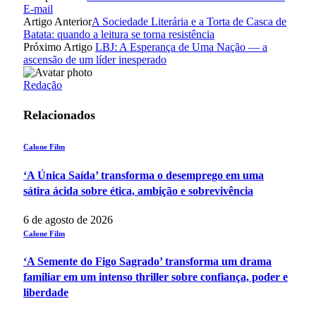
E-mail
Artigo Anterior
A Sociedade Literária e a Torta de Casca de
Batata: quando a leitura se torna resistência
Próximo Artigo
LBJ: A Esperança de Uma Nação — a
ascensão de um líder inesperado
Redação
Relacionados
Calone Film
‘A Única Saída’ transforma o desemprego em uma
sátira ácida sobre ética, ambição e sobrevivência
6 de agosto de 2026
Calone Film
‘A Semente do Figo Sagrado’ transforma um drama
familiar em um intenso thriller sobre confiança, poder e
liberdade