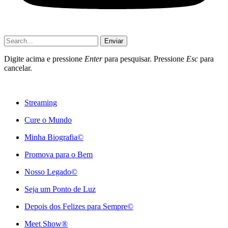
Enviar
Digite acima e pressione
Enter
para pesquisar. Pressione
Esc
para
cancelar.
Streaming
Cure o Mundo
Minha Biografia©
Promova para o Bem
Nosso Legado©
Seja um Ponto de Luz
Depois dos Felizes para Sempre©️
Meet Show®