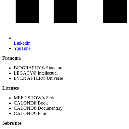
LinkedIn
YouTube
Franquia
BIOGRAPHY© Signature
LEGACY© Intellectual
EVER AFTER© Universe
Licenses
MEET SHOW® Serie
CALONE® Book
CALONE® Documentary
CALONE® Film
Sobre nós