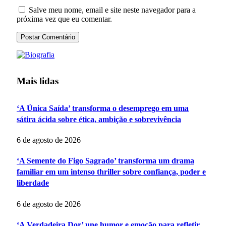
Salve meu nome, email e site neste navegador para a
próxima vez que eu comentar.
Mais lidas
‘A Única Saída’ transforma o desemprego em uma
sátira ácida sobre ética, ambição e sobrevivência
6 de agosto de 2026
‘A Semente do Figo Sagrado’ transforma um drama
familiar em um intenso thriller sobre confiança, poder e
liberdade
6 de agosto de 2026
‘A Verdadeira Dor’ une humor e emoção para refletir