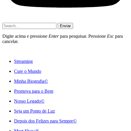
Enviar
Digite acima e pressione
Enter
para pesquisar. Pressione
Esc
para
cancelar.
Streaming
Cure o Mundo
Minha Biografia©
Promova para o Bem
Nosso Legado©
Seja um Ponto de Luz
Depois dos Felizes para Sempre©️
Meet Show®