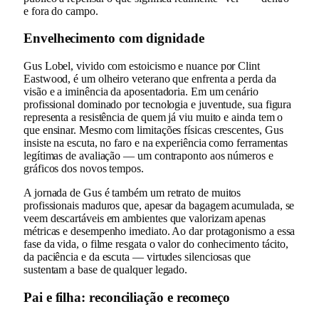
e fora do campo.
Envelhecimento com dignidade
Gus Lobel, vivido com estoicismo e nuance por Clint
Eastwood, é um olheiro veterano que enfrenta a perda da
visão e a iminência da aposentadoria. Em um cenário
profissional dominado por tecnologia e juventude, sua figura
representa a resistência de quem já viu muito e ainda tem o
que ensinar. Mesmo com limitações físicas crescentes, Gus
insiste na escuta, no faro e na experiência como ferramentas
legítimas de avaliação — um contraponto aos números e
gráficos dos novos tempos.
A jornada de Gus é também um retrato de muitos
profissionais maduros que, apesar da bagagem acumulada, se
veem descartáveis em ambientes que valorizam apenas
métricas e desempenho imediato. Ao dar protagonismo a essa
fase da vida, o filme resgata o valor do conhecimento tácito,
da paciência e da escuta — virtudes silenciosas que
sustentam a base de qualquer legado.
Pai e filha: reconciliação e recomeço