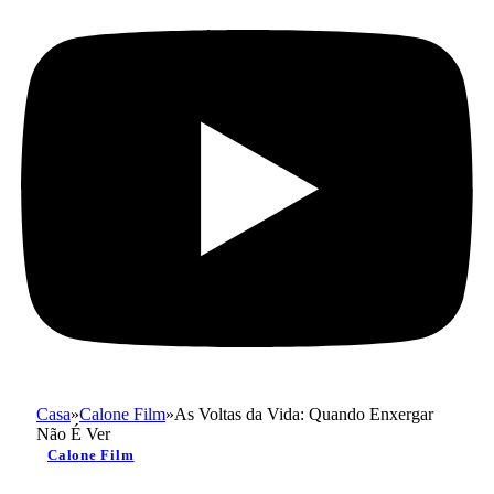
Casa
»
Calone Film
»
As Voltas da Vida: Quando Enxergar
Não É Ver
Calone Film