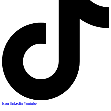
Icon-linkedin
Youtube