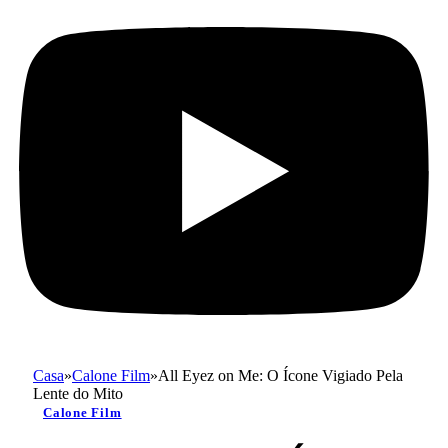
Casa
»
Calone Film
»
All Eyez on Me: O Ícone Vigiado Pela
Lente do Mito
Calone Film