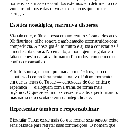
homens, as armas e os conflitos externos, em detrimento dos
vínculos íntimos e das dúvidas existenciais que Tupac
carregava.
Estética nostálgica, narrativa dispersa
Visualmente, o filme aposta em um retrato vibrante dos anos
90: figurinos, trilha sonora e ambientação reconstruídos com
competência. A nostalgia é um trunfo e ajuda a conectar fãs à
atmosfera da época. No entanto, a montagem irregular e a
falta de coesão narrativa tornam o fluxo dos acontecimentos
confuso e cansativo.
A trilha sonora, embora pontuada por clássicos, parece
subutilizada como ferramenta narrativa. Faltam momentos
em que as letras de Tupac — carregadas de dor, crítica e
esperança — dialoguem com a trama de forma mais
orgânica. O que se vê, muitas vezes, é o artista performando,
mas não sendo escutado em sua integralidade.
Representar também é responsabilizar
Biografar Tupac exige mais do que recriar seus passos: exige
sensibilidade para retratar suas contradições. O homem que