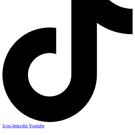
Icon-linkedin
Youtube