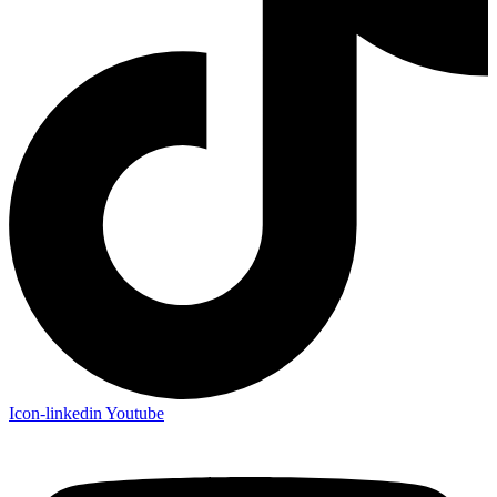
Icon-linkedin
Youtube