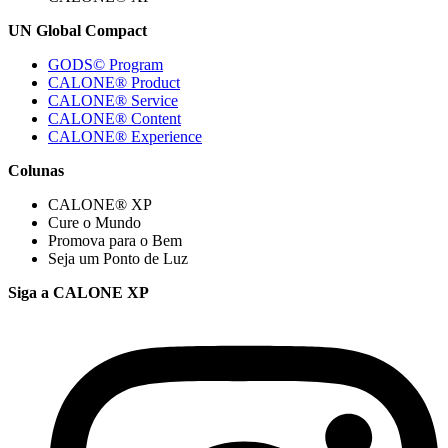
UN Global Compact
GODS© Program
CALONE® Product
CALONE® Service
CALONE® Content
CALONE® Experience
Colunas
CALONE® XP
Cure o Mundo
Promova para o Bem
Seja um Ponto de Luz
Siga a CALONE XP