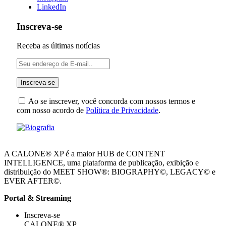
LinkedIn
Inscreva-se
Receba as últimas notícias
Ao se inscrever, você concorda com nossos termos e
com nosso acordo de
Política de Privacidade
.
A CALONE® XP é a maior HUB de CONTENT
INTELLIGENCE, uma plataforma de publicação, exibição e
distribuição do MEET SHOW®: BIOGRAPHY©, LEGACY© e
EVER AFTER©.
Portal & Streaming
Inscreva-se
CALONE® XP