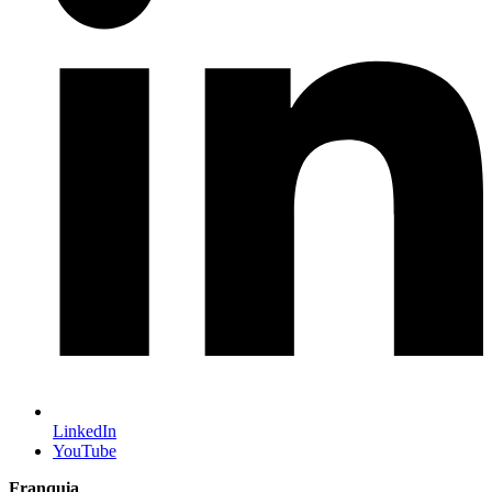
LinkedIn
YouTube
Franquia