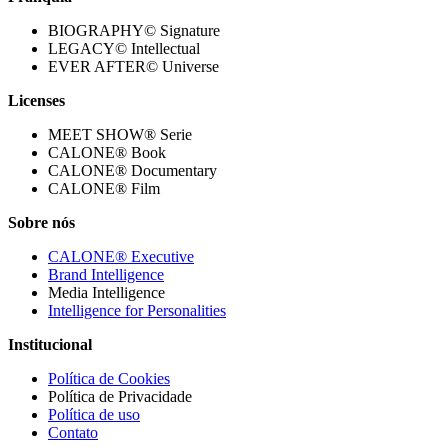
BIOGRAPHY© Signature
LEGACY© Intellectual
EVER AFTER© Universe
Licenses
MEET SHOW® Serie
CALONE® Book
CALONE® Documentary
CALONE® Film
Sobre nós
CALONE® Executive
Brand Intelligence
Media Intelligence
Intelligence for Personalities
Institucional
Política de Cookies
Política de Privacidade
Política de uso
Contato