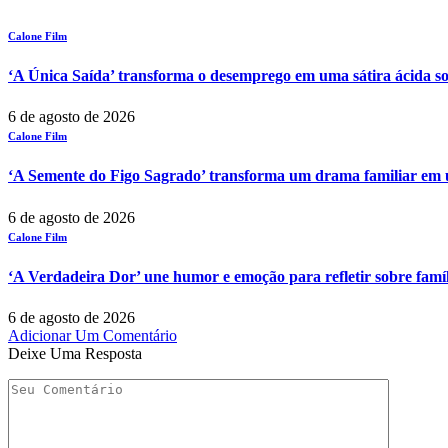
Calone Film
‘A Única Saída’ transforma o desemprego em uma sátira ácida so
6 de agosto de 2026
Calone Film
‘A Semente do Figo Sagrado’ transforma um drama familiar em um
6 de agosto de 2026
Calone Film
‘A Verdadeira Dor’ une humor e emoção para refletir sobre famí
6 de agosto de 2026
Adicionar Um Comentário
Deixe Uma Resposta