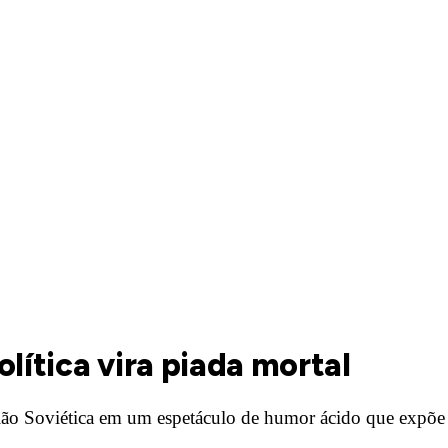
lítica vira piada mortal
o Soviética em um espetáculo de humor ácido que expõe a 