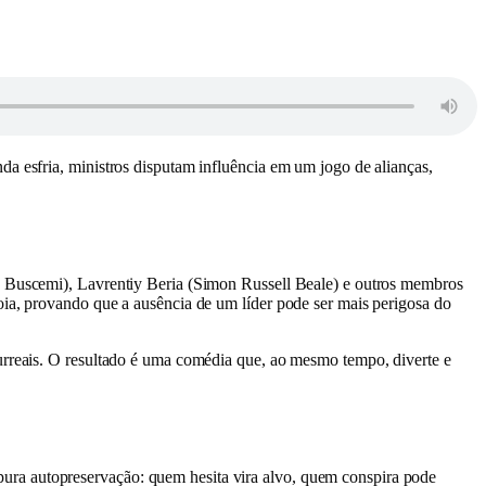
a esfria, ministros disputam influência em um jogo de alianças,
ve Buscemi), Lavrentiy Beria (Simon Russell Beale) e outros membros
oia, provando que a ausência de um líder pode ser mais perigosa do
surreais. O resultado é uma comédia que, ao mesmo tempo, diverte e
ura autopreservação: quem hesita vira alvo, quem conspira pode