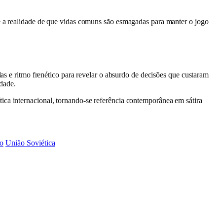
ce a realidade de que vidas comuns são esmagadas para manter o jogo
das e ritmo frenético para revelar o absurdo de decisões que custaram
dade.
ica internacional, tornando-se referência contemporânea em sátira
mo
União Soviética