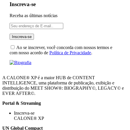
Inscreva-se
Receba as últimas notícias
Ao se inscrever, você concorda com nossos termos e
com nosso acordo de
Política de Privacidade
.
A CALONE® XP é a maior HUB de CONTENT
INTELLIGENCE, uma plataforma de publicação, exibição e
distribuição do MEET SHOW®: BIOGRAPHY©, LEGACY© e
EVER AFTER©.
Portal & Streaming
Inscreva-se
CALONE® XP
UN Global Compact