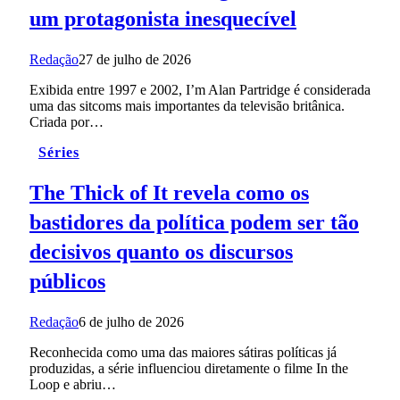
um protagonista inesquecível
Redação
27 de julho de 2026
Exibida entre 1997 e 2002, I’m Alan Partridge é considerada
uma das sitcoms mais importantes da televisão britânica.
Criada por…
Séries
The Thick of It revela como os
bastidores da política podem ser tão
decisivos quanto os discursos
públicos
Redação
6 de julho de 2026
Reconhecida como uma das maiores sátiras políticas já
produzidas, a série influenciou diretamente o filme In the
Loop e abriu…