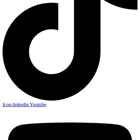
Icon-linkedin
Youtube