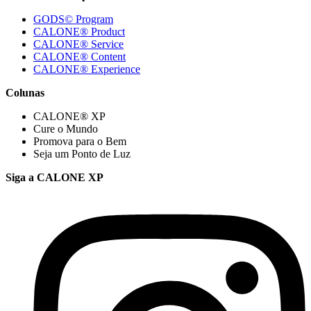
GODS© Program
CALONE® Product
CALONE® Service
CALONE® Content
CALONE® Experience
Colunas
CALONE® XP
Cure o Mundo
Promova para o Bem
Seja um Ponto de Luz
Siga a CALONE XP