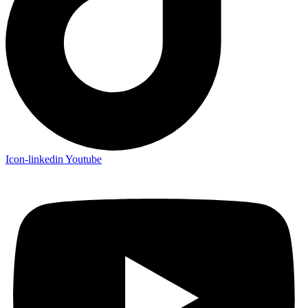
Icon-linkedin
Youtube