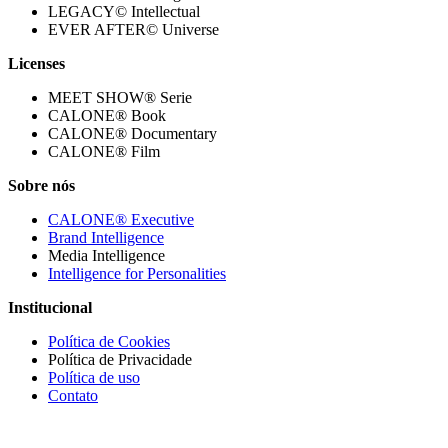
LEGACY© Intellectual
EVER AFTER© Universe
Licenses
MEET SHOW® Serie
CALONE® Book
CALONE® Documentary
CALONE® Film
Sobre nós
CALONE® Executive
Brand Intelligence
Media Intelligence
Intelligence for Personalities
Institucional
Política de Cookies
Política de Privacidade
Política de uso
Contato