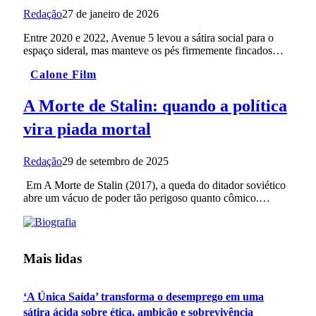
Redação
27 de janeiro de 2026
Entre 2020 e 2022, Avenue 5 levou a sátira social para o
espaço sideral, mas manteve os pés firmemente fincados…
Calone Film
A Morte de Stalin: quando a política
vira piada mortal
Redação
29 de setembro de 2025
Em A Morte de Stalin (2017), a queda do ditador soviético
abre um vácuo de poder tão perigoso quanto cômico.…
Mais lidas
‘A Única Saída’ transforma o desemprego em uma
sátira ácida sobre ética, ambição e sobrevivência