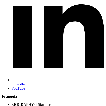
LinkedIn
YouTube
Franquia
BIOGRAPHY© Signature