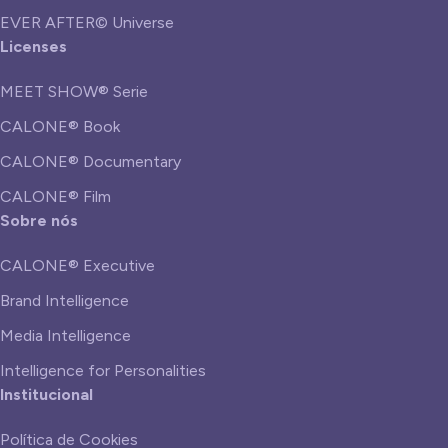
EVER AFTER© Universe
Licenses
MEET SHOW® Serie
CALONE® Book
CALONE® Documentary
CALONE® Film
Sobre nós
CALONE® Executive
Brand Intelligence
Media Intelligence
Intelligence for Personalities
Institucional
Política de Cookies