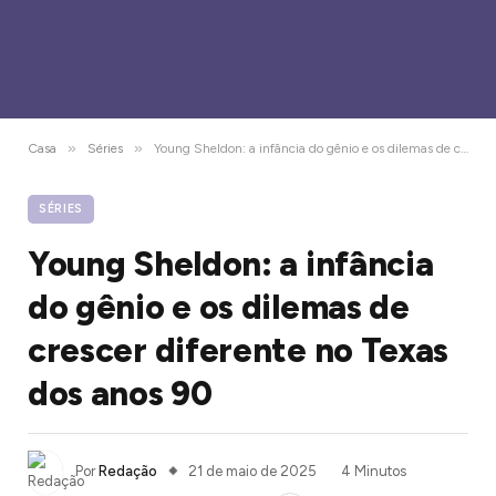
»
»
Casa
Séries
Young Sheldon: a infância do gênio e os dilemas de crescer diferente no Texas dos anos 90
SÉRIES
Young Sheldon: a infância
do gênio e os dilemas de
crescer diferente no Texas
dos anos 90
Por
Redação
21 de maio de 2025
4 Minutos