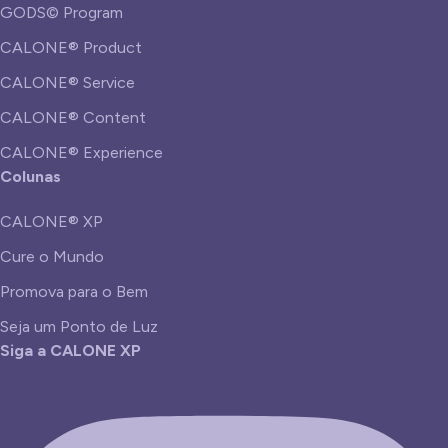
GODS© Program
CALONE® Product
CALONE® Service
CALONE® Content
CALONE® Experience
Colunas
CALONE® XP
Cure o Mundo
Promova para o Bem
Seja um Ponto de Luz
Siga a CALONE XP