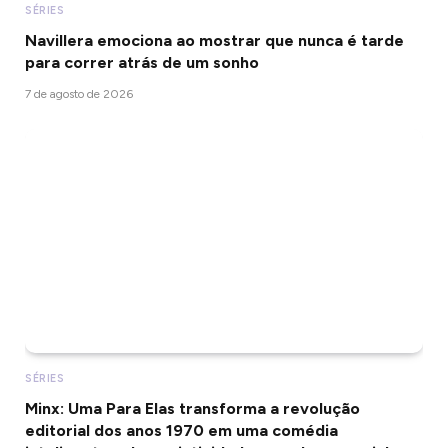
SÉRIES
Navillera emociona ao mostrar que nunca é tarde
para correr atrás de um sonho
7 de agosto de 2026
SÉRIES
Minx: Uma Para Elas transforma a revolução
editorial dos anos 1970 em uma comédia