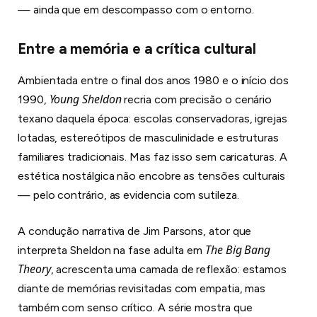
— ainda que em descompasso com o entorno.
Entre a memória e a crítica cultural
Ambientada entre o final dos anos 1980 e o início dos
Young Sheldon
1990,
recria com precisão o cenário
texano daquela época: escolas conservadoras, igrejas
lotadas, estereótipos de masculinidade e estruturas
familiares tradicionais. Mas faz isso sem caricaturas. A
estética nostálgica não encobre as tensões culturais
— pelo contrário, as evidencia com sutileza.
A condução narrativa de Jim Parsons, ator que
The Big Bang
interpreta Sheldon na fase adulta em
Theory
, acrescenta uma camada de reflexão: estamos
diante de memórias revisitadas com empatia, mas
também com senso crítico. A série mostra que