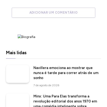
ADICIONAR UM COMENTÁRIO
Mais lidas
Navillera emociona ao mostrar que
nunca é tarde para correr atrás de um
sonho
7 de agosto de 2026
Minx: Uma Para Elas transforma a
revolução editorial dos anos 1970 em
uma comédia inteligente sobre