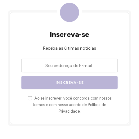
Inscreva-se
Receba as últimas notícias
Ao se inscrever, você concorda com nossos
termos e com nosso acordo de
Política de
Privacidade
.