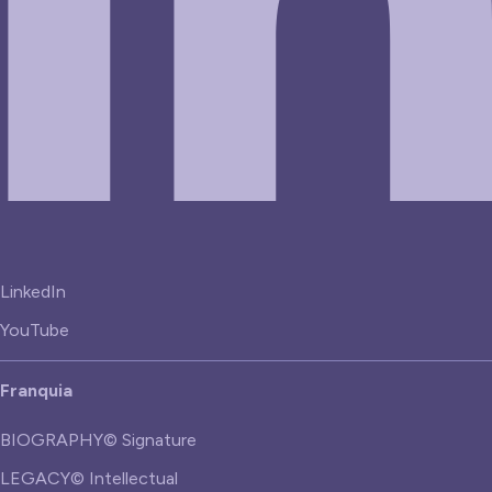
LinkedIn
YouTube
Franquia
BIOGRAPHY© Signature
LEGACY© Intellectual