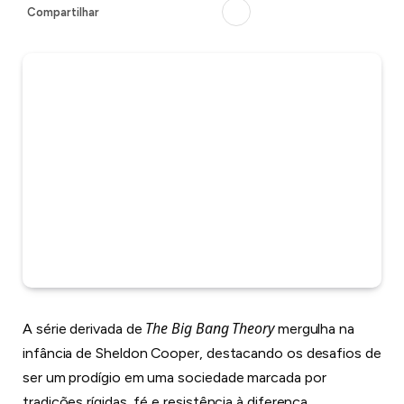
Compartilhar
The Big Bang Theory
A série derivada de
mergulha na
infância de Sheldon Cooper, destacando os desafios de
ser um prodígio em uma sociedade marcada por
tradições rígidas, fé e resistência à diferença.