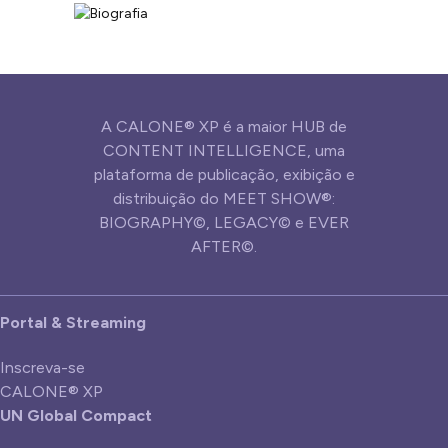
A CALONE® XP é a maior HUB de
CONTENT INTELLIGENCE, uma
plataforma de publicação, exibição e
distribuição do MEET SHOW®:
BIOGRAPHY©, LEGACY© e EVER
AFTER©.
Portal & Streaming
Inscreva-se
CALONE® XP
UN Global Compact