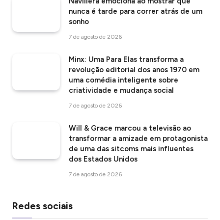
Navillera emociona ao mostrar que
nunca é tarde para correr atrás de um
sonho
7 de agosto de 2026
Minx: Uma Para Elas transforma a
revolução editorial dos anos 1970 em
uma comédia inteligente sobre
criatividade e mudança social
7 de agosto de 2026
Will & Grace marcou a televisão ao
transformar a amizade em protagonista
de uma das sitcoms mais influentes
dos Estados Unidos
7 de agosto de 2026
Redes sociais