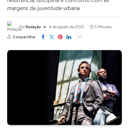
resistência, disciplina e confronto com as
margens da juventude urbana.
Por
Redação
4 de agosto de 2025
5 Minutos
Compartilhar