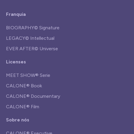
Franquia
BIOGRAPHY© Signature
LEGACY© Intellectual
EVER AFTER© Universe
Licenses
MEET SHOW® Serie
CALONE® Book
CALONE® Documentary
CALONE® Film
Sobre nós
CALONE® Executive