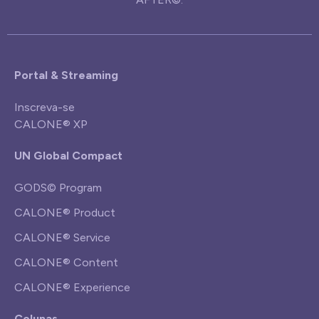
Portal & Streaming
Inscreva-se
CALONE® XP
UN Global Compact
GODS© Program
CALONE® Product
CALONE® Service
CALONE® Content
CALONE® Experience
Colunas