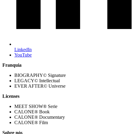
LinkedIn
YouTube
Franquia
BIOGRAPHY© Signature
LEGACY© Intellectual
EVER AFTER© Universe
Licenses
MEET SHOW® Serie
CALONE® Book
CALONE® Documentary
CALONE® Film
Sobre nós