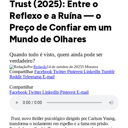
Trust (2025): Entre o
Reflexo e a Ruína — o
Preço de Confiar em um
Mundo de Olhares
Quando tudo é visto, quem ainda pode ser
verdadeiro?
Por
Redação
14 de outubro de 2025
5 Minutos
Compartilhar
Facebook
Twitter
Pinterest
LinkedIn
Tumblr
Reddit
Telegrama
E-mail
Compartilhar
Facebook
Twitter
LinkedIn
Pinterest
E-mail
Trust
, novo thriller psicológico dirigido por Carlson Young,
transforma o isolamento em espelho e a fama em prisão.