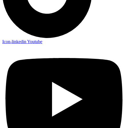
Icon-linkedin
Youtube