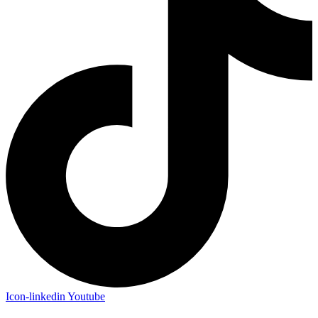
Icon-linkedin
Youtube