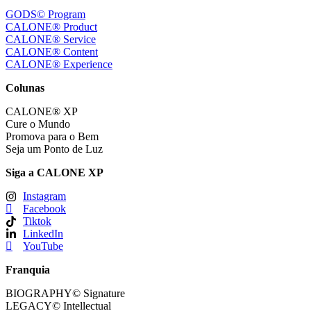
GODS© Program
CALONE® Product
CALONE® Service
CALONE® Content
CALONE® Experience
Colunas
CALONE® XP
Cure o Mundo
Promova para o Bem
Seja um Ponto de Luz
Siga a CALONE XP
Instagram
Facebook
Tiktok
LinkedIn
YouTube
Franquia
BIOGRAPHY© Signature
LEGACY© Intellectual