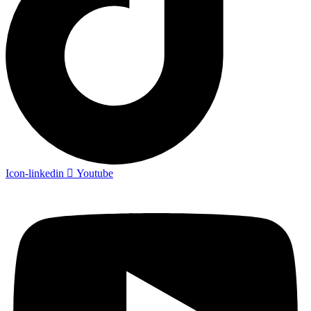
Icon-linkedin
Youtube