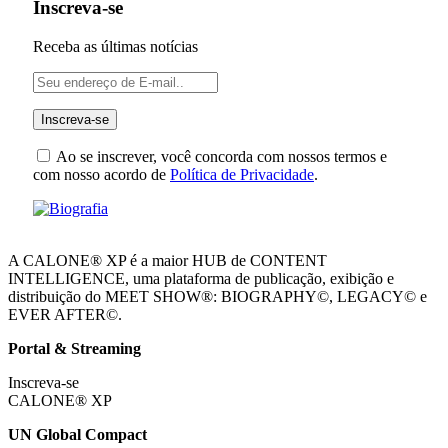
Inscreva-se
Receba as últimas notícias
Ao se inscrever, você concorda com nossos termos e
com nosso acordo de
Política de Privacidade
.
A CALONE® XP é a maior HUB de CONTENT
INTELLIGENCE, uma plataforma de publicação, exibição e
distribuição do MEET SHOW®: BIOGRAPHY©, LEGACY© e
EVER AFTER©.
Portal & Streaming
Inscreva-se
CALONE® XP
UN Global Compact