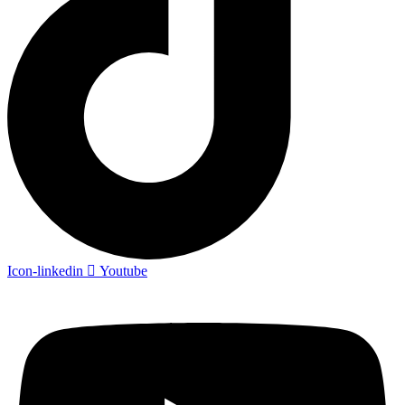
Icon-linkedin
Youtube