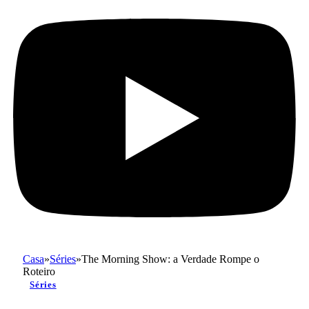
Casa
»
Séries
»
The Morning Show: a Verdade Rompe o
Roteiro
Séries