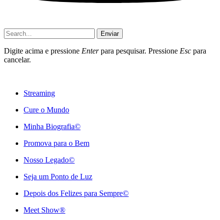
Enviar
Digite acima e pressione
Enter
para pesquisar. Pressione
Esc
para
cancelar.
Streaming
Cure o Mundo
Minha Biografia©
Promova para o Bem
Nosso Legado©
Seja um Ponto de Luz
Depois dos Felizes para Sempre©️
Meet Show®