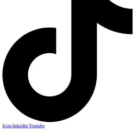
Icon-linkedin
Youtube