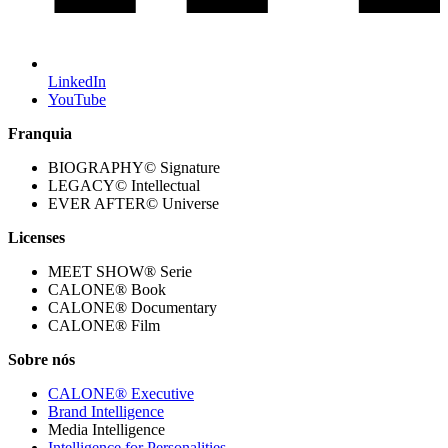
LinkedIn
YouTube
Franquia
BIOGRAPHY© Signature
LEGACY© Intellectual
EVER AFTER© Universe
Licenses
MEET SHOW® Serie
CALONE® Book
CALONE® Documentary
CALONE® Film
Sobre nós
CALONE® Executive
Brand Intelligence
Media Intelligence
Intelligence for Personalities