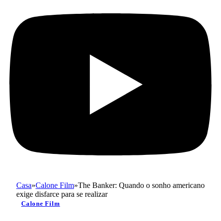
Casa
»
Calone Film
»
The Banker: Quando o sonho americano
exige disfarce para se realizar
Calone Film