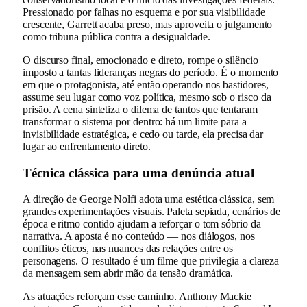
Pressionado por falhas no esquema e por sua visibilidade
crescente, Garrett acaba preso, mas aproveita o julgamento
como tribuna pública contra a desigualdade.
O discurso final, emocionado e direto, rompe o silêncio
imposto a tantas lideranças negras do período. É o momento
em que o protagonista, até então operando nos bastidores,
assume seu lugar como voz política, mesmo sob o risco da
prisão. A cena sintetiza o dilema de tantos que tentaram
transformar o sistema por dentro: há um limite para a
invisibilidade estratégica, e cedo ou tarde, ela precisa dar
lugar ao enfrentamento direto.
Técnica clássica para uma denúncia atual
A direção de George Nolfi adota uma estética clássica, sem
grandes experimentações visuais. Paleta sepiada, cenários de
época e ritmo contido ajudam a reforçar o tom sóbrio da
narrativa. A aposta é no conteúdo — nos diálogos, nos
conflitos éticos, nas nuances das relações entre os
personagens. O resultado é um filme que privilegia a clareza
da mensagem sem abrir mão da tensão dramática.
As atuações reforçam esse caminho. Anthony Mackie