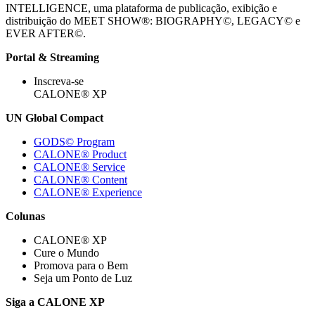
INTELLIGENCE, uma plataforma de publicação, exibição e
distribuição do MEET SHOW®: BIOGRAPHY©, LEGACY© e
EVER AFTER©.
Portal & Streaming
Inscreva-se
CALONE® XP
UN Global Compact
GODS© Program
CALONE® Product
CALONE® Service
CALONE® Content
CALONE® Experience
Colunas
CALONE® XP
Cure o Mundo
Promova para o Bem
Seja um Ponto de Luz
Siga a CALONE XP