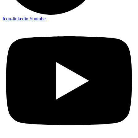
Icon-linkedin
Youtube