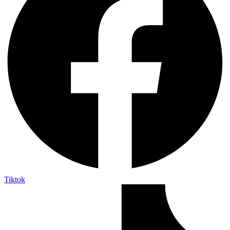
Tiktok