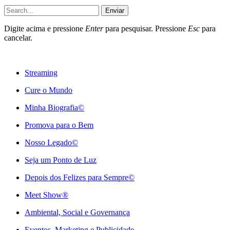
Enviar
Digite acima e pressione
Enter
para pesquisar. Pressione
Esc
para
cancelar.
Streaming
Cure o Mundo
Minha Biografia©
Promova para o Bem
Nosso Legado©
Seja um Ponto de Luz
Depois dos Felizes para Sempre©️
Meet Show®
Ambiental, Social e Governança
Eventos, Marketing e Publicidade