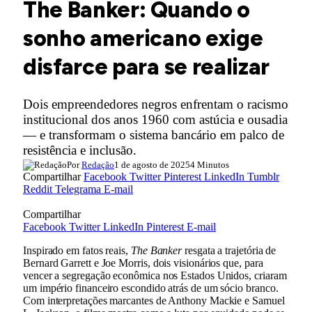
The Banker: Quando o
sonho americano exige
disfarce para se realizar
Dois empreendedores negros enfrentam o racismo
institucional dos anos 1960 com astúcia e ousadia
— e transformam o sistema bancário em palco de
resistência e inclusão.
Por
Redação
1 de agosto de 2025
4 Minutos
Compartilhar
Facebook
Twitter
Pinterest
LinkedIn
Tumblr
Reddit
Telegrama
E-mail
Compartilhar
Facebook
Twitter
LinkedIn
Pinterest
E-mail
Inspirado em fatos reais,
The Banker
resgata a trajetória de
Bernard Garrett e Joe Morris, dois visionários que, para
vencer a segregação econômica nos Estados Unidos, criaram
um império financeiro escondido atrás de um sócio branco.
Com interpretações marcantes de Anthony Mackie e Samuel