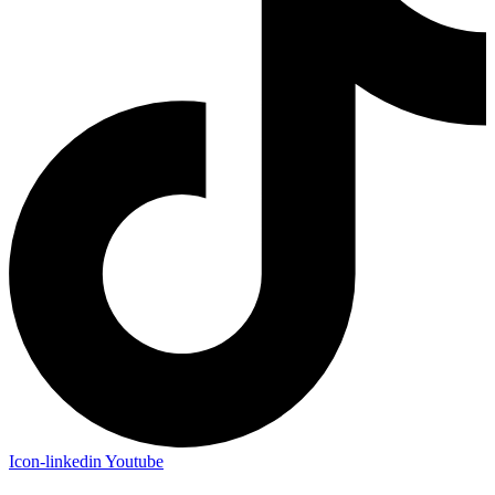
Icon-linkedin
Youtube