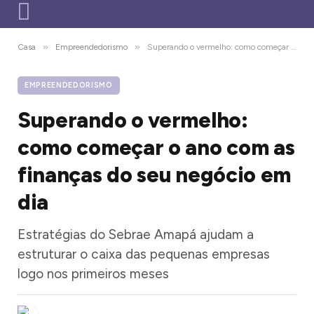
»
»
Casa
Empreendedorismo
Superando o vermelho: como começar o ano com as finanças do seu negócio em dia
EMPREENDEDORISMO
Superando o vermelho:
como começar o ano com as
finanças do seu negócio em
dia
Estratégias do Sebrae Amapá ajudam a
estruturar o caixa das pequenas empresas
logo nos primeiros meses