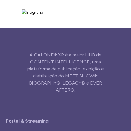
A CALONE® XP é a maior HUB de
CONTENT INTELLIGENCE, uma
plataforma de publicação, exibição e
distribuição do MEET SHOW®:
BIOGRAPHY©, LEGACY© e EVER
AFTER©.
Portal & Streaming