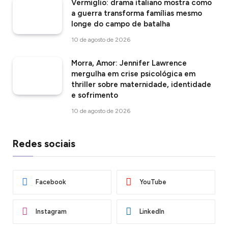
Vermiglio: drama italiano mostra como
a guerra transforma famílias mesmo
longe do campo de batalha
10 de agosto de 2026
Morra, Amor: Jennifer Lawrence
mergulha em crise psicológica em
thriller sobre maternidade, identidade
e sofrimento
10 de agosto de 2026
Redes sociais
Facebook
YouTube
Instagram
LinkedIn