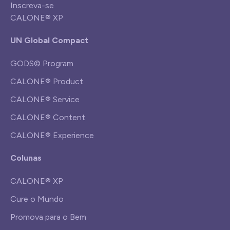
Inscreva-se
CALONE® XP
UN Global Compact
GODS© Program
CALONE® Product
CALONE® Service
CALONE® Content
CALONE® Experience
Colunas
CALONE® XP
Cure o Mundo
Promova para o Bem