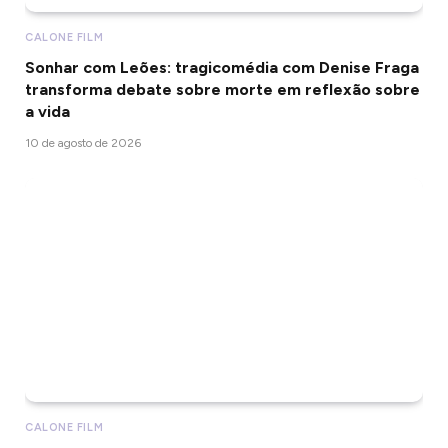
CALONE FILM
Sonhar com Leões: tragicomédia com Denise Fraga
transforma debate sobre morte em reflexão sobre
a vida
10 de agosto de 2026
CALONE FILM