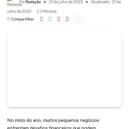
Por
Redação
21 de julho de 2025
Atualizado:
21 de
julho de 2025
3 Minutos
Compartilhar
No início do ano, muitos pequenos negócios
enfrentam desafios financeiros que podem