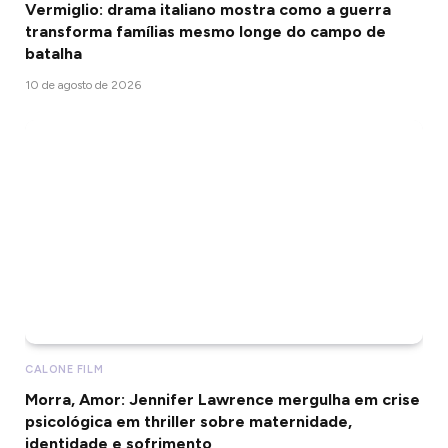
Vermiglio: drama italiano mostra como a guerra
transforma famílias mesmo longe do campo de
batalha
10 de agosto de 2026
CALONE FILM
Morra, Amor: Jennifer Lawrence mergulha em crise
psicológica em thriller sobre maternidade,
identidade e sofrimento