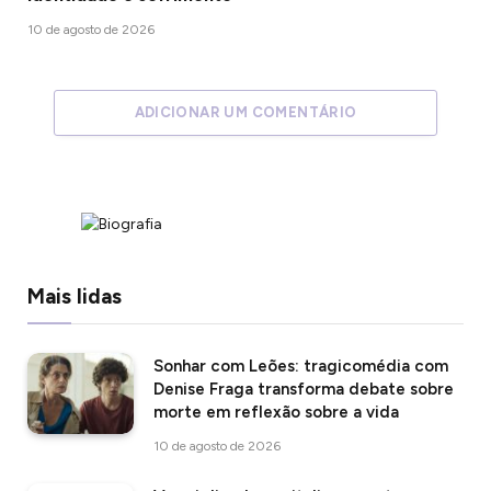
10 de agosto de 2026
ADICIONAR UM COMENTÁRIO
Mais lidas
Sonhar com Leões: tragicomédia com
Denise Fraga transforma debate sobre
morte em reflexão sobre a vida
10 de agosto de 2026