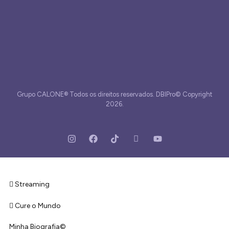
Grupo CALONE® Todos os direitos reservados. DBIPro© Copyright
2026.
Streaming
Cure o Mundo
Minha Biografia©