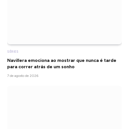
SÉRIES
Navillera emociona ao mostrar que nunca é tarde
para correr atrás de um sonho
7 de agosto de 2026