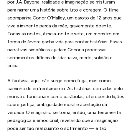
por J.A. Bayona, realidade e imaginação se misturam
para narrar uma história sobre luto e coragem. O filme
acompanha Conor O’Malley, um garoto de 12 anos que
vive a iminente perda da mãe, gravemente doente.
Todas as noites, à meia-noite e sete, um monstro em
forma de árvore ganha vida para contar histórias. Essas
narrativas simbólicas ajudam Conor a processar
sentimentos difíceis de lidar: raiva, medo, solidão e
culpa.
A fantasia, aqui, não surge como fuga, mas como
caminho de enfrentamento. As histórias contadas pelo
monstro funcionam como parábolas, oferecendo lições
sobre justiça, ambiguidade moral e aceitação da
verdade. O imaginário se torna, então, uma ferramenta
pedagógica e emocional, revelando que a imaginação
pode ser tão real quanto o sofrimento — e tão