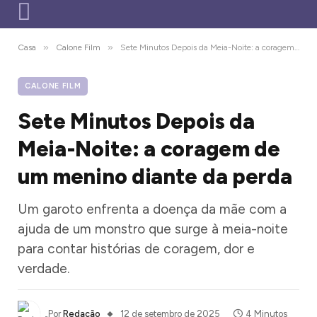
»
»
Casa
Calone Film
Sete Minutos Depois da Meia-Noite: a coragem de um menino diante da perda
CALONE FILM
Sete Minutos Depois da
Meia-Noite: a coragem de
um menino diante da perda
Um garoto enfrenta a doença da mãe com a
ajuda de um monstro que surge à meia-noite
para contar histórias de coragem, dor e
verdade.
Por
Redação
12 de setembro de 2025
4 Minutos