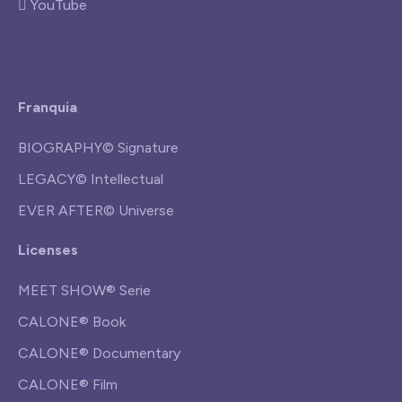
YouTube
Franquia
BIOGRAPHY© Signature
LEGACY© Intellectual
EVER AFTER© Universe
Licenses
MEET SHOW® Serie
CALONE® Book
CALONE® Documentary
CALONE® Film