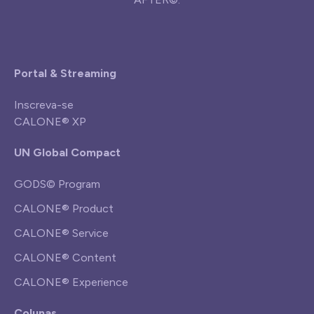
Portal & Streaming
Inscreva-se
CALONE® XP
UN Global Compact
GODS© Program
CALONE® Product
CALONE® Service
CALONE® Content
CALONE® Experience
Colunas