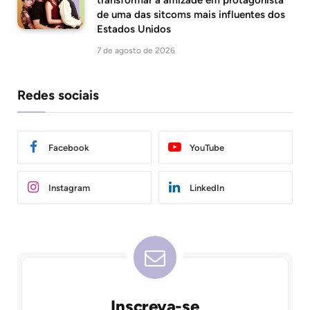
transformar a amizade em protagonista
de uma das sitcoms mais influentes dos
Estados Unidos
7 de agosto de 2026
Redes sociais
Facebook
YouTube
Instagram
LinkedIn
Inscreva-se