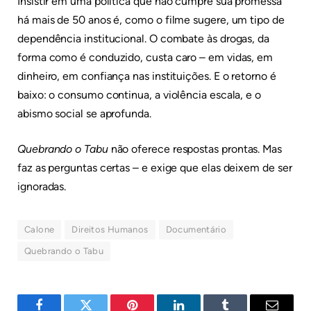
Insistir em uma política que não cumpre sua promessa
há mais de 50 anos é, como o filme sugere, um tipo de
dependência institucional. O combate às drogas, da
forma como é conduzido, custa caro – em vidas, em
dinheiro, em confiança nas instituições. E o retorno é
baixo: o consumo continua, a violência escala, e o
abismo social se aprofunda.
Quebrando o Tabu
não oferece respostas prontas. Mas
faz as perguntas certas – e exige que elas deixem de ser
ignoradas.
Calone
Direitos Humanos
Documentário
Quebrando o Tabu