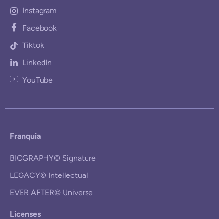
Instagram
Facebook
Tiktok
LinkedIn
YouTube
Franquia
BIOGRAPHY© Signature
LEGACY© Intellectual
EVER AFTER© Universe
Licenses