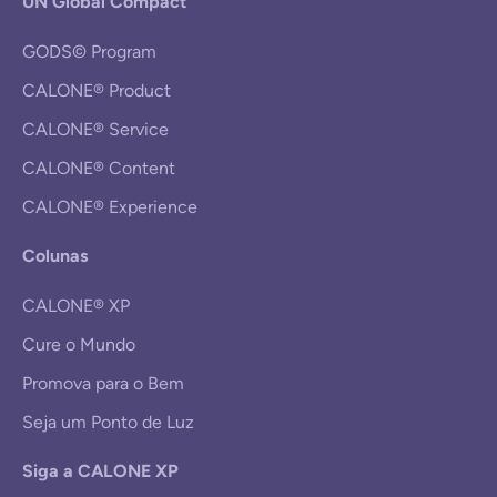
UN Global Compact
GODS© Program
CALONE® Product
CALONE® Service
CALONE® Content
CALONE® Experience
Colunas
CALONE® XP
Cure o Mundo
Promova para o Bem
Seja um Ponto de Luz
Siga a CALONE XP