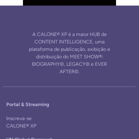
A CALONE® XP é a maior HUB de
CONTENT INTELLIGENCE, uma
plataforma de publicação, exibição e
distribuição do MEET SHOW®:
BIOGRAPHY©, LEGACY© e EVER
AFTER©.
Portal & Streaming
Inscreva-se
CALONE® XP