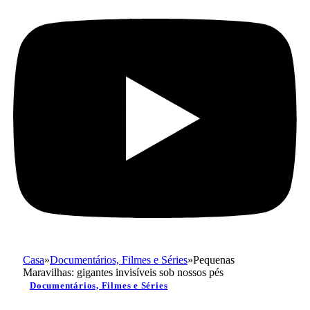
Casa
»
Documentários, Filmes e Séries
»
Pequenas
Maravilhas: gigantes invisíveis sob nossos pés
Documentários, Filmes e Séries