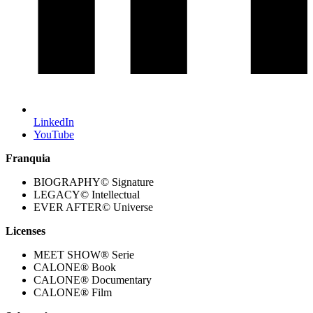
LinkedIn
YouTube
Franquia
BIOGRAPHY© Signature
LEGACY© Intellectual
EVER AFTER© Universe
Licenses
MEET SHOW® Serie
CALONE® Book
CALONE® Documentary
CALONE® Film