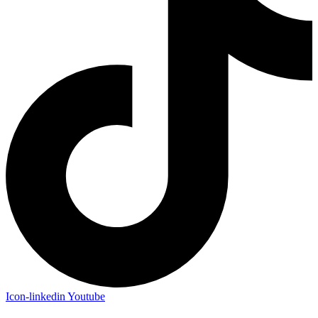
Icon-linkedin
Youtube