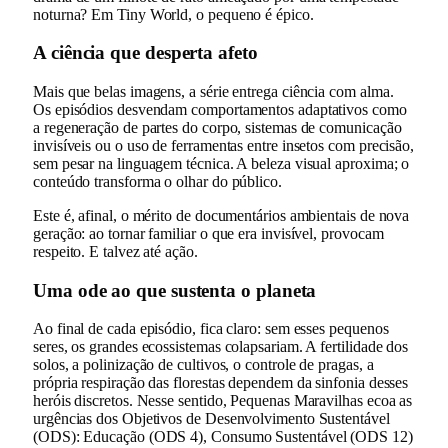
noturna? Em Tiny World, o pequeno é épico.
A ciência que desperta afeto
Mais que belas imagens, a série entrega ciência com alma.
Os episódios desvendam comportamentos adaptativos como
a regeneração de partes do corpo, sistemas de comunicação
invisíveis ou o uso de ferramentas entre insetos com precisão,
sem pesar na linguagem técnica. A beleza visual aproxima; o
conteúdo transforma o olhar do público.
Este é, afinal, o mérito de documentários ambientais de nova
geração: ao tornar familiar o que era invisível, provocam
respeito. E talvez até ação.
Uma ode ao que sustenta o planeta
Ao final de cada episódio, fica claro: sem esses pequenos
seres, os grandes ecossistemas colapsariam. A fertilidade dos
solos, a polinização de cultivos, o controle de pragas, a
própria respiração das florestas dependem da sinfonia desses
heróis discretos. Nesse sentido, Pequenas Maravilhas ecoa as
urgências dos Objetivos de Desenvolvimento Sustentável
(ODS): Educação (ODS 4), Consumo Sustentável (ODS 12)