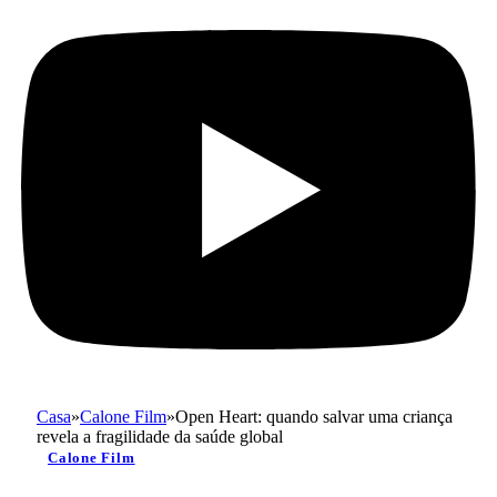
Casa
»
Calone Film
»
Open Heart: quando salvar uma criança
revela a fragilidade da saúde global
Calone Film