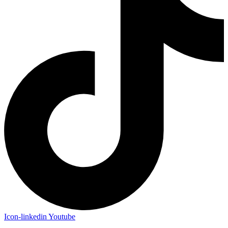
Icon-linkedin
Youtube