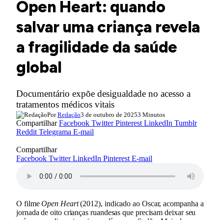
Open Heart: quando
salvar uma criança revela
a fragilidade da saúde
global
Documentário expõe desigualdade no acesso a
tratamentos médicos vitais
Por
Redação
3 de outubro de 2025
3 Minutos
Compartilhar
Facebook
Twitter
Pinterest
LinkedIn
Tumblr
Reddit
Telegrama
E-mail
Compartilhar
Facebook
Twitter
LinkedIn
Pinterest
E-mail
O filme
Open Heart
(2012), indicado ao Oscar, acompanha a
jornada de oito crianças ruandesas que precisam deixar seu