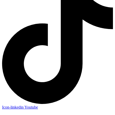
Icon-linkedin
Youtube