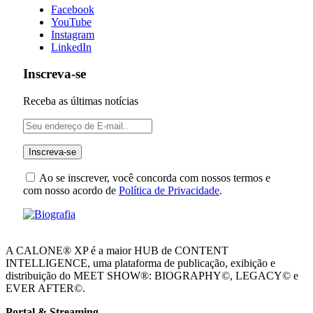
Facebook
YouTube
Instagram
LinkedIn
Inscreva-se
Receba as últimas notícias
Ao se inscrever, você concorda com nossos termos e
com nosso acordo de
Política de Privacidade
.
A CALONE® XP é a maior HUB de CONTENT
INTELLIGENCE, uma plataforma de publicação, exibição e
distribuição do MEET SHOW®: BIOGRAPHY©, LEGACY© e
EVER AFTER©.
Portal & Streaming