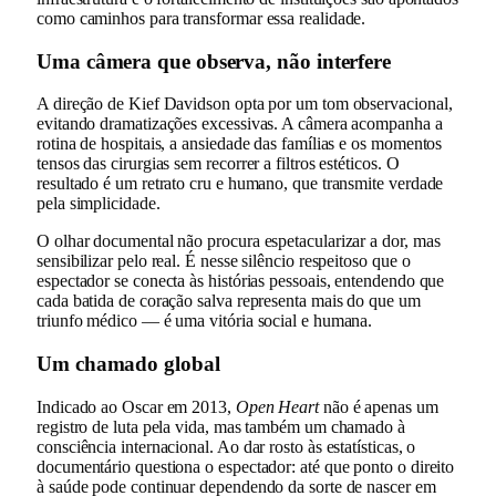
como caminhos para transformar essa realidade.
Uma câmera que observa, não interfere
A direção de Kief Davidson opta por um tom observacional,
evitando dramatizações excessivas. A câmera acompanha a
rotina de hospitais, a ansiedade das famílias e os momentos
tensos das cirurgias sem recorrer a filtros estéticos. O
resultado é um retrato cru e humano, que transmite verdade
pela simplicidade.
O olhar documental não procura espetacularizar a dor, mas
sensibilizar pelo real. É nesse silêncio respeitoso que o
espectador se conecta às histórias pessoais, entendendo que
cada batida de coração salva representa mais do que um
triunfo médico — é uma vitória social e humana.
Um chamado global
Indicado ao Oscar em 2013,
Open Heart
não é apenas um
registro de luta pela vida, mas também um chamado à
consciência internacional. Ao dar rosto às estatísticas, o
documentário questiona o espectador: até que ponto o direito
à saúde pode continuar dependendo da sorte de nascer em