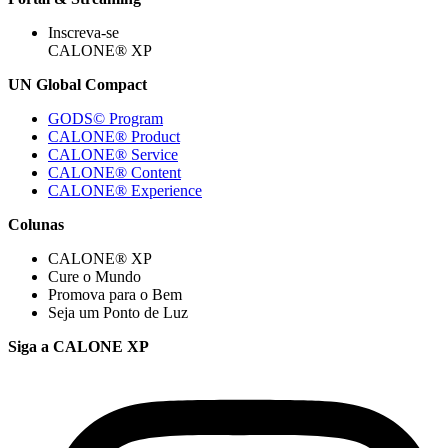
Inscreva-se
CALONE® XP
UN Global Compact
GODS© Program
CALONE® Product
CALONE® Service
CALONE® Content
CALONE® Experience
Colunas
CALONE® XP
Cure o Mundo
Promova para o Bem
Seja um Ponto de Luz
Siga a CALONE XP