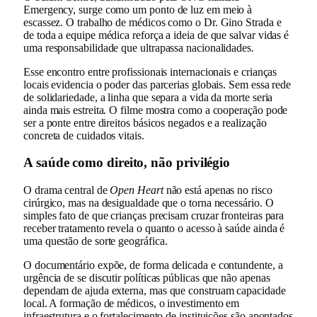
Emergency, surge como um ponto de luz em meio à
escassez. O trabalho de médicos como o Dr. Gino Strada e
de toda a equipe médica reforça a ideia de que salvar vidas é
uma responsabilidade que ultrapassa nacionalidades.
Esse encontro entre profissionais internacionais e crianças
locais evidencia o poder das parcerias globais. Sem essa rede
de solidariedade, a linha que separa a vida da morte seria
ainda mais estreita. O filme mostra como a cooperação pode
ser a ponte entre direitos básicos negados e a realização
concreta de cuidados vitais.
A saúde como direito, não privilégio
O drama central de
Open Heart
não está apenas no risco
cirúrgico, mas na desigualdade que o torna necessário. O
simples fato de que crianças precisam cruzar fronteiras para
receber tratamento revela o quanto o acesso à saúde ainda é
uma questão de sorte geográfica.
O documentário expõe, de forma delicada e contundente, a
urgência de se discutir políticas públicas que não apenas
dependam de ajuda externa, mas que construam capacidade
local. A formação de médicos, o investimento em
infraestrutura e o fortalecimento de instituições são apontados