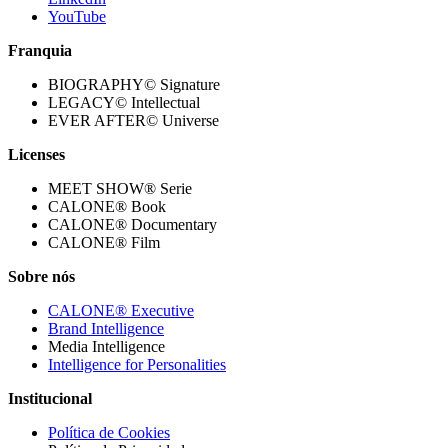
YouTube
Franquia
BIOGRAPHY© Signature
LEGACY© Intellectual
EVER AFTER© Universe
Licenses
MEET SHOW® Serie
CALONE® Book
CALONE® Documentary
CALONE® Film
Sobre nós
CALONE® Executive
Brand Intelligence
Media Intelligence
Intelligence for Personalities
Institucional
Política de Cookies