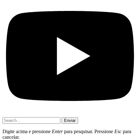
Enviar
Digite acima e pressione
Enter
para pesquisar. Pressione
Esc
para
cancelar.