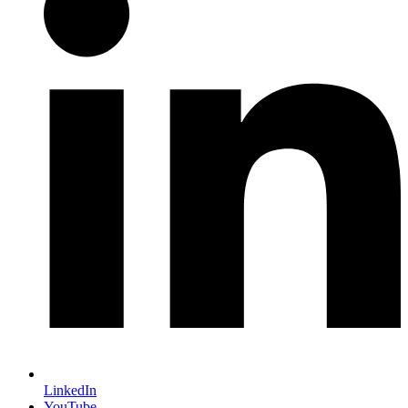
LinkedIn
YouTube