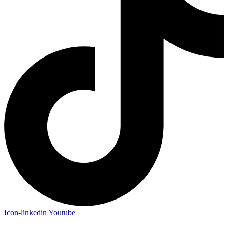
Icon-linkedin
Youtube