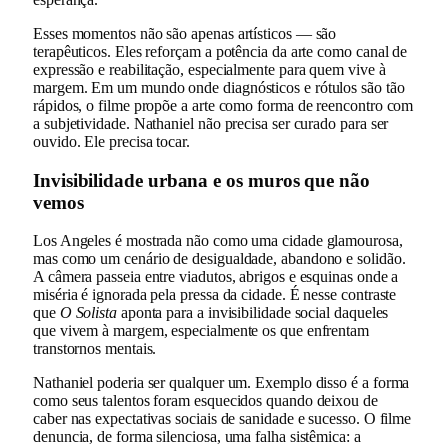
Esses momentos não são apenas artísticos — são
terapêuticos. Eles reforçam a potência da arte como canal de
expressão e reabilitação, especialmente para quem vive à
margem. Em um mundo onde diagnósticos e rótulos são tão
rápidos, o filme propõe a arte como forma de reencontro com
a subjetividade. Nathaniel não precisa ser curado para ser
ouvido. Ele precisa tocar.
Invisibilidade urbana e os muros que não
vemos
Los Angeles é mostrada não como uma cidade glamourosa,
mas como um cenário de desigualdade, abandono e solidão.
A câmera passeia entre viadutos, abrigos e esquinas onde a
miséria é ignorada pela pressa da cidade. É nesse contraste
que
O Solista
aponta para a invisibilidade social daqueles
que vivem à margem, especialmente os que enfrentam
transtornos mentais.
Nathaniel poderia ser qualquer um. Exemplo disso é a forma
como seus talentos foram esquecidos quando deixou de
caber nas expectativas sociais de sanidade e sucesso. O filme
denuncia, de forma silenciosa, uma falha sistêmica: a