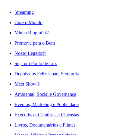
Streaming
Cure o Mundo
Minha Biografia©
Promova para o Bem
Nosso Legado©
Seja um Ponto de Luz
Depois dos Felizes para Sempre©️
Meet Show®
Ambiental, Social e Governança
Eventos, Marketing e Publicidade
Executivos, Cientistas e Cineastas
⁠Livros, Documentários e Filmes