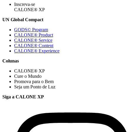
Inscreva-se
CALONE® XP
UN Global Compact
GODS© Program
CALONE® Product
CALONE® Service
CALONE® Content
CALONE® Experience
Colunas
CALONE® XP
Cure o Mundo
Promova para o Bem
Seja um Ponto de Luz
Siga a CALONE XP