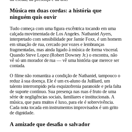
Música em duas cordas: a história que
ninguém quis ouvir
Tudo começa com uma figura excêntrica tocando em uma
calçada movimentada de Los Angeles. Nathaniel Ayers,
interpretado com sensibilidade por Jamie Foxx, é um homem
em situação de rua, cercado por vozes e lembranças
fragmentadas, mas ainda ligado à música de forma visceral.
Quando Steve Lopez (Robert Downey Jr.) o encontra, não
vê só um morador de rua — vê uma história que merece ser
contada.
O filme não romantiza a condição de Nathaniel, tampouco o
reduz à sua doença. Ele é um ex-aluno da Juilliard, um
talento interrompido pela esquizofrenia paranoide e pela falta
de suporte contínuo. Sua presença nas ruas é fruto de uma
série de negligências sociais, familiares e institucionais. A
música, que para muitos é luxo, para ele é sobrevivência.
Cada nota tocada em instrumentos improvisados é um grito
de dignidade.
A amizade que desafia o salvador