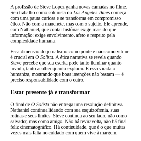
A profissão de Steve Lopez ganha novas camadas no filme.
Seu trabalho como colunista do
Los Angeles Times
começa
com uma pauta curiosa e se transforma em compromisso
ético. Não com a manchete, mas com o sujeito. Ele aprende,
com Nathaniel, que contar histórias exige mais do que
informação: exige envolvimento, afeto e respeito pela
complexidade humana.
Essa dimensão do jornalismo como ponte e não como vitrine
é crucial em
O Solista
. A ética narrativa se revela quando
Steve percebe que sua escrita pode tanto iluminar quanto
invadir, tanto acolher quanto explorar. E essa virada o
humaniza, mostrando que boas intenções não bastam — é
preciso responsabilidade com o outro.
Estar presente já é transformar
O final de
O Solista
não entrega uma resolução definitiva.
Nathaniel continua lidando com sua esquizofrenia, suas
rotinas e seus limites. Steve continua ao seu lado, não como
salvador, mas como amigo. Não há reviravolta, não há final
feliz cinematográfico. Há continuidade, que é o que muitas
vezes mais falta no cuidado com quem vive à margem.