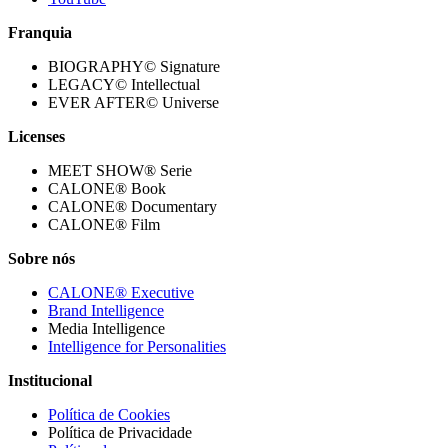
Franquia
BIOGRAPHY© Signature
LEGACY© Intellectual
EVER AFTER© Universe
Licenses
MEET SHOW® Serie
CALONE® Book
CALONE® Documentary
CALONE® Film
Sobre nós
CALONE® Executive
Brand Intelligence
Media Intelligence
Intelligence for Personalities
Institucional
Política de Cookies
Política de Privacidade