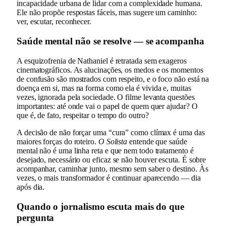
incapacidade urbana de lidar com a complexidade humana.
Ele não propõe respostas fáceis, mas sugere um caminho:
ver, escutar, reconhecer.
Saúde mental não se resolve — se acompanha
A esquizofrenia de Nathaniel é retratada sem exageros
cinematográficos. As alucinações, os medos e os momentos
de confusão são mostrados com respeito, e o foco não está na
doença em si, mas na forma como ela é vivida e, muitas
vezes, ignorada pela sociedade. O filme levanta questões
importantes: até onde vai o papel de quem quer ajudar? O
que é, de fato, respeitar o tempo do outro?
A decisão de não forçar uma “cura” como clímax é uma das
maiores forças do roteiro.
O Solista
entende que saúde
mental não é uma linha reta e que nem todo tratamento é
desejado, necessário ou eficaz se não houver escuta. É sobre
acompanhar, caminhar junto, mesmo sem saber o destino. Às
vezes, o mais transformador é continuar aparecendo — dia
após dia.
Quando o jornalismo escuta mais do que
pergunta