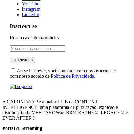
YouTube
Instagram
LinkedIn
Inscreva-se
Receba as últimas notícias
Ao se inscrever, você concorda com nossos termos e
com nosso acordo de
Política de Privacidade
.
A CALONE® XP é a maior HUB de CONTENT
INTELLIGENCE, uma plataforma de publicação, exibição e
distribuição do MEET SHOW®: BIOGRAPHY©, LEGACY© e
EVER AFTER©.
Portal & Streaming