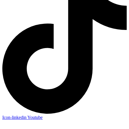
Icon-linkedin
Youtube