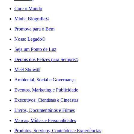
Cure o Mundo
Minha Biografia©
Promova para o Bem
Nosso Legado©
Seja um Ponto de Luz
Depois dos Felizes para Sempre©️
Meet Show®
Ambiental, Social e Governança
Eventos, Marketing e Publicidade
Executivos, Cientistas e Cineastas
⁠Livros, Documentários e Filmes
Marcas, Mídias e Personalidades
⁠Produtos, Serviços, Conteúdos e Experiências