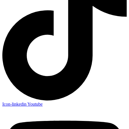
Icon-linkedin
Youtube