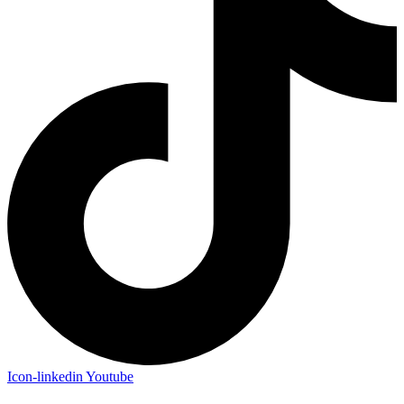
Icon-linkedin
Youtube