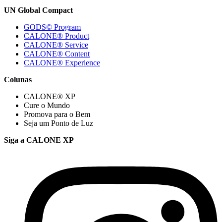
UN Global Compact
GODS© Program
CALONE® Product
CALONE® Service
CALONE® Content
CALONE® Experience
Colunas
CALONE® XP
Cure o Mundo
Promova para o Bem
Seja um Ponto de Luz
Siga a CALONE XP