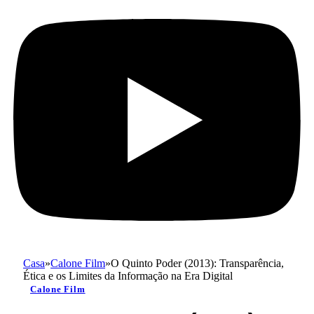
Casa
»
Calone Film
»
O Quinto Poder (2013): Transparência,
Ética e os Limites da Informação na Era Digital
Calone Film