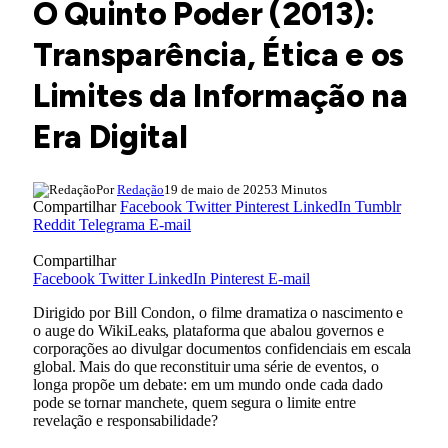
O Quinto Poder (2013):
Transparência, Ética e os
Limites da Informação na
Era Digital
Por
Redação
19 de maio de 2025
3 Minutos
Compartilhar
Facebook
Twitter
Pinterest
LinkedIn
Tumblr
Reddit
Telegrama
E-mail
Compartilhar
Facebook
Twitter
LinkedIn
Pinterest
E-mail
Dirigido por Bill Condon, o filme dramatiza o nascimento e
o auge do WikiLeaks, plataforma que abalou governos e
corporações ao divulgar documentos confidenciais em escala
global. Mais do que reconstituir uma série de eventos, o
longa propõe um debate: em um mundo onde cada dado
pode se tornar manchete, quem segura o limite entre
revelação e responsabilidade?