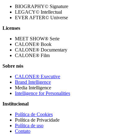
BIOGRAPHY© Signature
LEGACY© Intellectual
EVER AFTER© Universe
Licenses
MEET SHOW® Serie
CALONE® Book
CALONE® Documentary
CALONE® Film
Sobre nós
CALONE® Executive
Brand Intelligence
Media Intelligence
Intelligence for Personalities
Institucional
Política de Cookies
Política de Privacidade
Política de uso
Contato