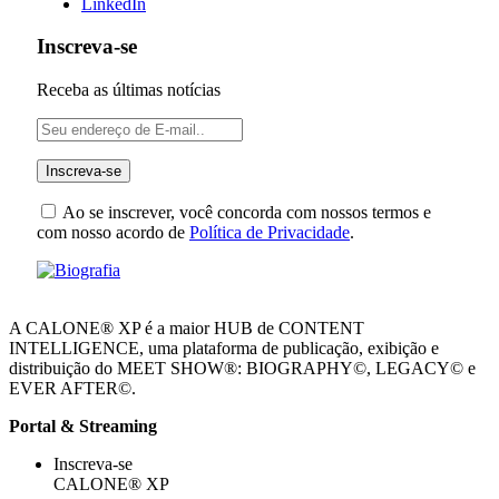
LinkedIn
Inscreva-se
Receba as últimas notícias
Ao se inscrever, você concorda com nossos termos e
com nosso acordo de
Política de Privacidade
.
A CALONE® XP é a maior HUB de CONTENT
INTELLIGENCE, uma plataforma de publicação, exibição e
distribuição do MEET SHOW®: BIOGRAPHY©, LEGACY© e
EVER AFTER©.
Portal & Streaming
Inscreva-se
CALONE® XP