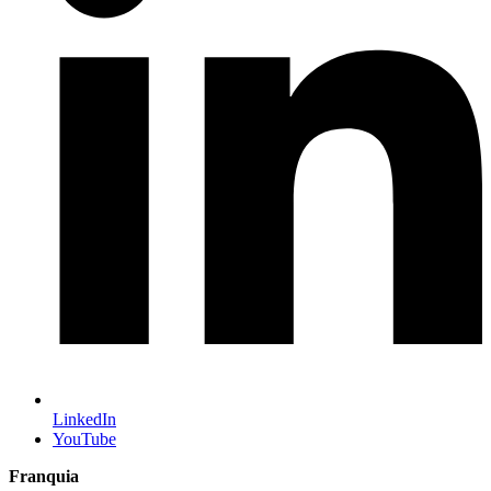
LinkedIn
YouTube
Franquia