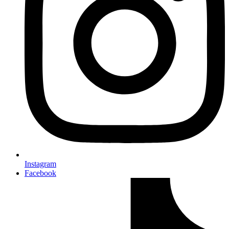
Instagram
Facebook