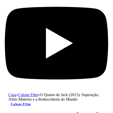
Casa
»
Calone Film
»
O Quarto de Jack (2015): Superação,
Afeto Materno e a Redescoberta do Mundo
Calone Film