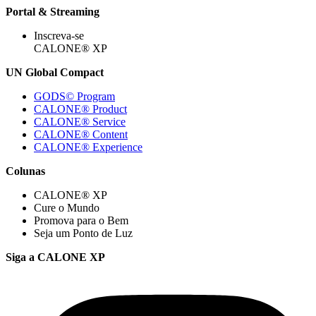
Portal & Streaming
Inscreva-se
CALONE® XP
UN Global Compact
GODS© Program
CALONE® Product
CALONE® Service
CALONE® Content
CALONE® Experience
Colunas
CALONE® XP
Cure o Mundo
Promova para o Bem
Seja um Ponto de Luz
Siga a CALONE XP