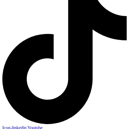
Icon-linkedin
Youtube