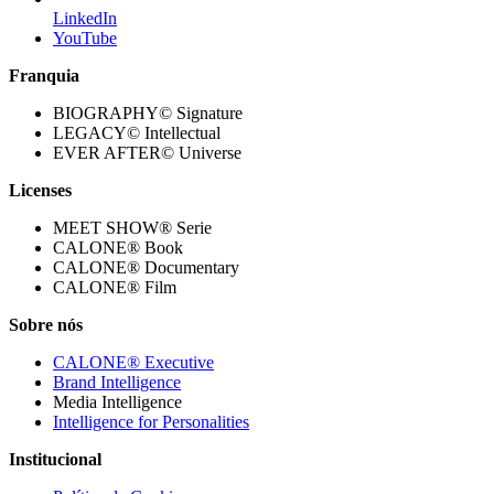
LinkedIn
YouTube
Franquia
BIOGRAPHY© Signature
LEGACY© Intellectual
EVER AFTER© Universe
Licenses
MEET SHOW® Serie
CALONE® Book
CALONE® Documentary
CALONE® Film
Sobre nós
CALONE® Executive
Brand Intelligence
Media Intelligence
Intelligence for Personalities
Institucional