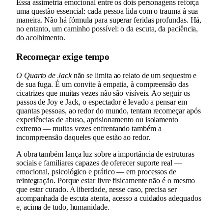
Essa assimetria emocional entre os dois personagens reforça
uma questão essencial: cada pessoa lida com o trauma à sua
maneira. Não há fórmula para superar feridas profundas. Há,
no entanto, um caminho possível: o da escuta, da paciência,
do acolhimento.
Recomeçar exige tempo
O Quarto de Jack
não se limita ao relato de um sequestro e
de sua fuga. É um convite à empatia, à compreensão das
cicatrizes que muitas vezes não são visíveis. Ao seguir os
passos de Joy e Jack, o espectador é levado a pensar em
quantas pessoas, ao redor do mundo, tentam recomeçar após
experiências de abuso, aprisionamento ou isolamento
extremo — muitas vezes enfrentando também a
incompreensão daqueles que estão ao redor.
A obra também lança luz sobre a importância de estruturas
sociais e familiares capazes de oferecer suporte real —
emocional, psicológico e prático — em processos de
reintegração. Porque estar livre fisicamente não é o mesmo
que estar curado. A liberdade, nesse caso, precisa ser
acompanhada de escuta atenta, acesso a cuidados adequados
e, acima de tudo, humanidade.