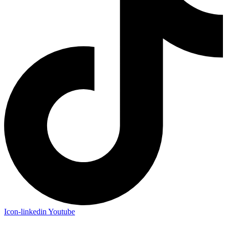
Icon-linkedin
Youtube