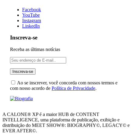
Facebook
YouTube
Instagram
LinkedIn
Inscreva-se
Receba as últimas notícias
Ao se inscrever, você concorda com nossos termos e
com nosso acordo de
Política de Privacidade
.
A CALONE® XP é a maior HUB de CONTENT
INTELLIGENCE, uma plataforma de publicação, exibição e
distribuição do MEET SHOW®: BIOGRAPHY©, LEGACY© e
EVER AFTER©.