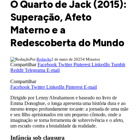
O Quarto de Jack (2015):
Superação, Afeto
Materno e a
Redescoberta do Mundo
Por
Redação
2 de maio de 2025
4 Minutos
Compartilhar
Facebook
Twitter
Pinterest
LinkedIn
Tumblr
Reddit
Telegrama
E-mail
Compartilhar
Facebook
Twitter
LinkedIn
Pinterest
E-mail
Dirigido por Lenny Abrahamson e baseado no livro de
Emma Donoghue, o longa apresenta uma história dura e ao
mesmo tempo profundamente tocante: a jornada de uma mãe
e seu filho aprisionados em um pequeno cômodo, onde a
imaginação se torna ferramenta de sobrevivência e o afeto,
um escudo contra a brutalidade da realidade.
Infância sob clausura