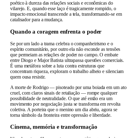
poético à dureza das relações sociais e econômicas do
vilarejo. E, quando esse laço é tragicamente rompido, o
impacto emocional transcende a tela, transformando-se em
catalisador para a mudança.
Quando a coragem enfrenta o poder
Se por um lado a trama celebra o companheirismo e o
espírito comunitário, por outro ela não esconde as tensões
que permeiam as relações de poder no campo. O embate
entre Diogo e Major Batista ultrapassa questões comerciais.
É uma metáfora sobre a luta contra estruturas que
concentram riqueza, exploram o trabalho alheio e silenciam
quem ousa resistir.
A morte de Rodrigo — pisoteado por uma boiada em um ato
cruel, com claros sinais de retaliação — rompe qualquer
possibilidade de neutralidade. O que até então era um
movimento por negociação justa se transforma em revolta
coletiva. A porteira que o menino um dia abriu, agora se
torna símbolo da fronteira entre opressão e liberdade.
Cinema, memória e transformação