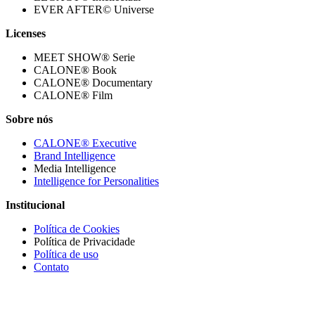
EVER AFTER© Universe
Licenses
MEET SHOW® Serie
CALONE® Book
CALONE® Documentary
CALONE® Film
Sobre nós
CALONE® Executive
Brand Intelligence
Media Intelligence
Intelligence for Personalities
Institucional
Política de Cookies
Política de Privacidade
Política de uso
Contato