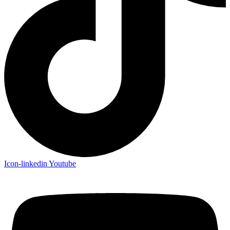
Icon-linkedin
Youtube