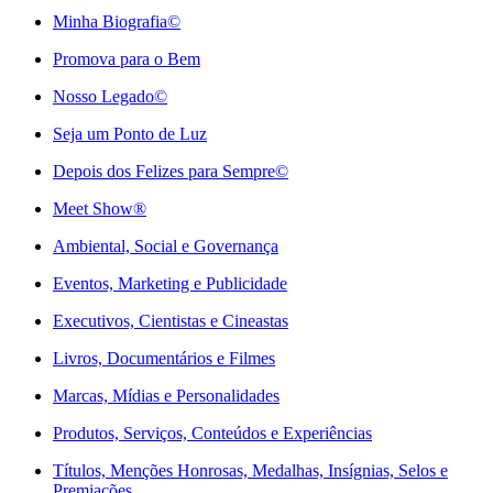
Minha Biografia©
Promova para o Bem
Nosso Legado©
Seja um Ponto de Luz
Depois dos Felizes para Sempre©️
Meet Show®
Ambiental, Social e Governança
Eventos, Marketing e Publicidade
Executivos, Cientistas e Cineastas
⁠Livros, Documentários e Filmes
Marcas, Mídias e Personalidades
⁠Produtos, Serviços, Conteúdos e Experiências
Títulos, Menções Honrosas, Medalhas, Insígnias, Selos e
Premiações