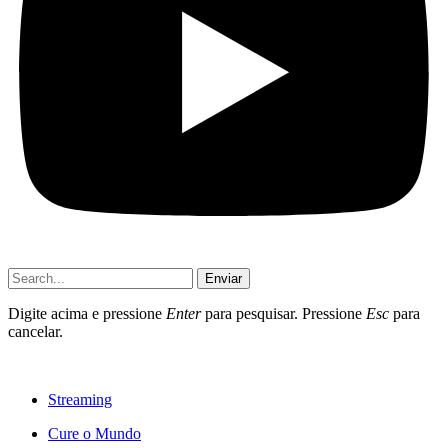
Enviar
Digite acima e pressione
Enter
para pesquisar. Pressione
Esc
para
cancelar.
Streaming
Cure o Mundo