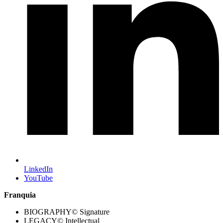
LinkedIn
YouTube
Franquia
BIOGRAPHY© Signature
LEGACY© Intellectual