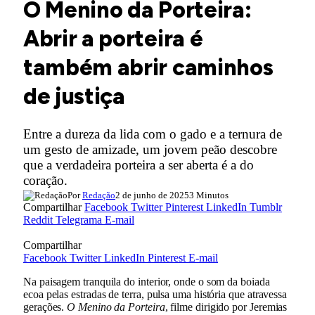
O Menino da Porteira:
Abrir a porteira é
também abrir caminhos
de justiça
Entre a dureza da lida com o gado e a ternura de
um gesto de amizade, um jovem peão descobre
que a verdadeira porteira a ser aberta é a do
coração.
Por
Redação
2 de junho de 2025
3 Minutos
Compartilhar
Facebook
Twitter
Pinterest
LinkedIn
Tumblr
Reddit
Telegrama
E-mail
Compartilhar
Facebook
Twitter
LinkedIn
Pinterest
E-mail
Na paisagem tranquila do interior, onde o som da boiada
ecoa pelas estradas de terra, pulsa uma história que atravessa
gerações.
O Menino da Porteira
, filme dirigido por Jeremias