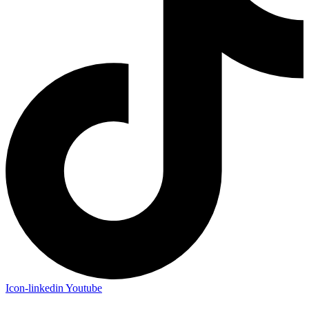
Icon-linkedin
Youtube