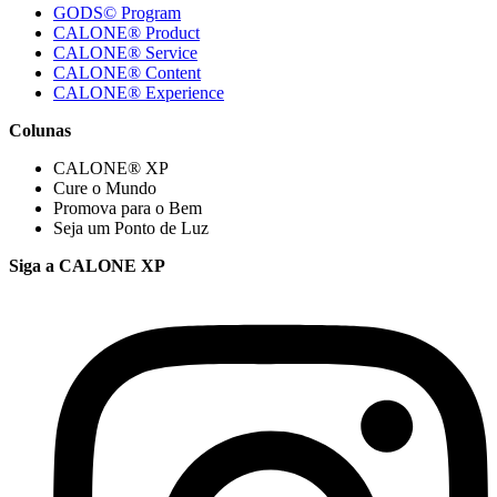
GODS© Program
CALONE® Product
CALONE® Service
CALONE® Content
CALONE® Experience
Colunas
CALONE® XP
Cure o Mundo
Promova para o Bem
Seja um Ponto de Luz
Siga a CALONE XP