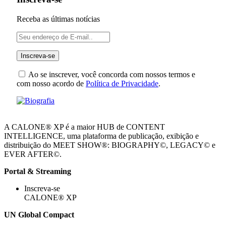
Receba as últimas notícias
Ao se inscrever, você concorda com nossos termos e
com nosso acordo de
Política de Privacidade
.
A CALONE® XP é a maior HUB de CONTENT
INTELLIGENCE, uma plataforma de publicação, exibição e
distribuição do MEET SHOW®: BIOGRAPHY©, LEGACY© e
EVER AFTER©.
Portal & Streaming
Inscreva-se
CALONE® XP
UN Global Compact