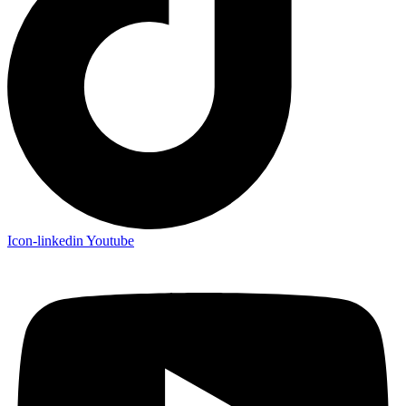
Icon-linkedin
Youtube