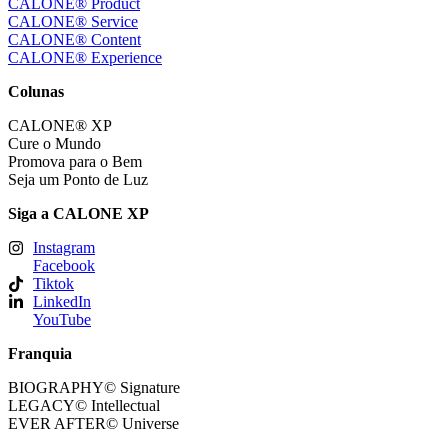
CALONE® Product
CALONE® Service
CALONE® Content
CALONE® Experience
Colunas
CALONE® XP
Cure o Mundo
Promova para o Bem
Seja um Ponto de Luz
Siga a CALONE XP
Instagram
Facebook
Tiktok
LinkedIn
YouTube
Franquia
BIOGRAPHY© Signature
LEGACY© Intellectual
EVER AFTER© Universe