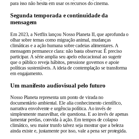
para isso não hesita em usar os recursos do cinema.
Segunda temporada e continuidade da
mensagem
Em 2023, a Netflix lançou Nosso Planeta II, que aprofunda o
olhar sobre temas como migração animal, mudanças
climáticas e a ação humana sobre cadeias alimentares. A
mensagem permanece clara: não basta observar. É preciso
participar. A série amplia seu apelo educacional ao sugerir
que o público reveja hábitos, pressione governos e apoie
políticas sustentáveis. A ideia de contemplação se transforma
em engajamento.
Um manifesto audiovisual pelo futuro
Nosso Planeta representa um ponto de virada no
documentário ambiental. Ele alia conhecimento científico,
narrativa envolvente e urgência política. Ao invés de
simplesmente maravilhar, ele questiona. E ao invés de apenas
lamentar perdas, convida à ação. Em tempos de colapso
climático, seu maior trunfo talvez seja mostrar que a beleza
ainda existe e, justamente por isso, vale a pena ser protegida.