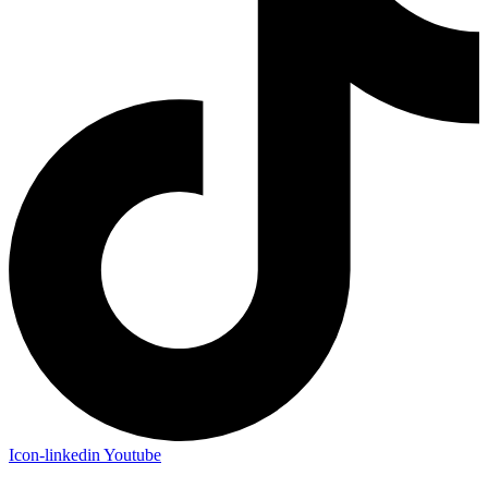
Icon-linkedin
Youtube