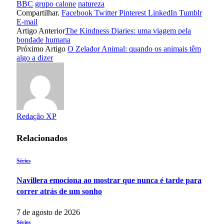
BBC
grupo calone
natureza
Compartilhar.
Facebook
Twitter
Pinterest
LinkedIn
Tumblr
E-mail
Artigo Anterior
The Kindness Diaries: uma viagem pela
bondade humana
Próximo Artigo
O Zelador Animal: quando os animais têm
algo a dizer
Redação XP
Relacionados
Séries
Navillera emociona ao mostrar que nunca é tarde para
correr atrás de um sonho
7 de agosto de 2026
Séries