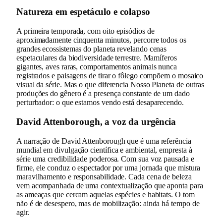
Natureza em espetáculo e colapso
A primeira temporada, com oito episódios de
aproximadamente cinquenta minutos, percorre todos os
grandes ecossistemas do planeta revelando cenas
espetaculares da biodiversidade terrestre. Mamíferos
gigantes, aves raras, comportamentos animais nunca
registrados e paisagens de tirar o fôlego compõem o mosaico
visual da série. Mas o que diferencia Nosso Planeta de outras
produções do gênero é a presença constante de um dado
perturbador: o que estamos vendo está desaparecendo.
David Attenborough, a voz da urgência
A narração de David Attenborough que é uma referência
mundial em divulgação científica e ambiental, empresta à
série uma credibilidade poderosa. Com sua voz pausada e
firme, ele conduz o espectador por uma jornada que mistura
maravilhamento e responsabilidade. Cada cena de beleza
vem acompanhada de uma contextualização que aponta para
as ameaças que cercam aquelas espécies e habitats. O tom
não é de desespero, mas de mobilização: ainda há tempo de
agir.