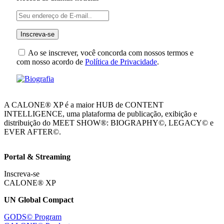
Ao se inscrever, você concorda com nossos termos e
com nosso acordo de
Política de Privacidade
.
A CALONE® XP é a maior HUB de CONTENT
INTELLIGENCE, uma plataforma de publicação, exibição e
distribuição do MEET SHOW®: BIOGRAPHY©, LEGACY© e
EVER AFTER©.
Portal & Streaming
Inscreva-se
CALONE® XP
UN Global Compact
GODS© Program