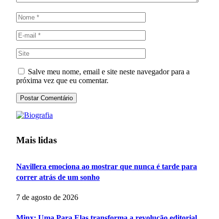
Salve meu nome, email e site neste navegador para a
próxima vez que eu comentar.
Mais lidas
Navillera emociona ao mostrar que nunca é tarde para
correr atrás de um sonho
7 de agosto de 2026
Minx: Uma Para Elas transforma a revolução editorial