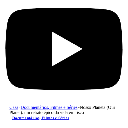
Casa
»
Documentários, Filmes e Séries
»
Nosso Planeta (Our
Planet): um retrato épico da vida em risco
Documentários, Filmes e Séries