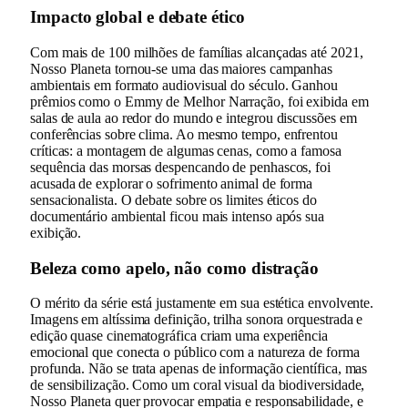
Impacto global e debate ético
Com mais de 100 milhões de famílias alcançadas até 2021,
Nosso Planeta tornou-se uma das maiores campanhas
ambientais em formato audiovisual do século. Ganhou
prêmios como o Emmy de Melhor Narração, foi exibida em
salas de aula ao redor do mundo e integrou discussões em
conferências sobre clima. Ao mesmo tempo, enfrentou
críticas: a montagem de algumas cenas, como a famosa
sequência das morsas despencando de penhascos, foi
acusada de explorar o sofrimento animal de forma
sensacionalista. O debate sobre os limites éticos do
documentário ambiental ficou mais intenso após sua
exibição.
Beleza como apelo, não como distração
O mérito da série está justamente em sua estética envolvente.
Imagens em altíssima definição, trilha sonora orquestrada e
edição quase cinematográfica criam uma experiência
emocional que conecta o público com a natureza de forma
profunda. Não se trata apenas de informação científica, mas
de sensibilização. Como um coral visual da biodiversidade,
Nosso Planeta quer provocar empatia e responsabilidade, e