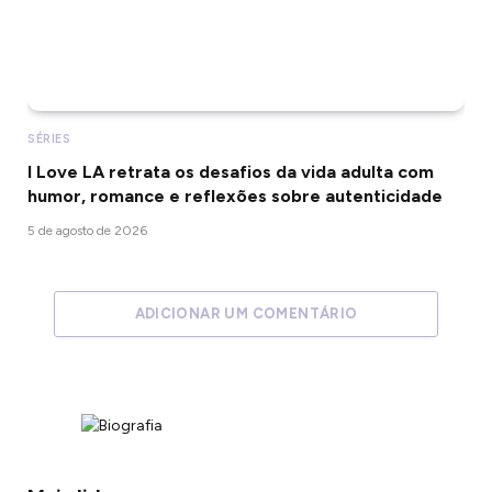
SÉRIES
I Love LA retrata os desafios da vida adulta com
humor, romance e reflexões sobre autenticidade
5 de agosto de 2026
ADICIONAR UM COMENTÁRIO