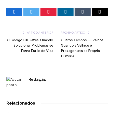
Facebook
Twitter
Pinterest
LinkedIn
Tumblr
E-
mail
ARTIGO ANTERIOR
PRÓXIMO ARTIGO
O Código Bill Gates: Quando
Outros Tempos — Velhos:
Solucionar Problemas se
Quando a Velhice é
Torna Estilo de Vida
Protagonista da Própria
História
Redação
Relacionados