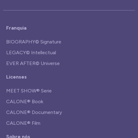
Franquia
BIOGRAPHY© Signature
LEGACY© Intellectual
EVER AFTER© Universe
Licenses
MEET SHOW® Serie
CALONE® Book
CALONE® Documentary
CALONE® Film
Sobre nós