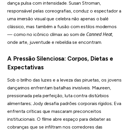
dança pulsa com intensidade. Susan Stroman,
responsável pelas coreografias, conduz o espectador a
uma imersão visual que celebra não apenas o balé
clássico, mas também a fusão com estilos modernos
Canned Heat
— como no icônico clímax ao som de
,
onde arte, juventude e rebeldia se encontram.
A Pressão Silenciosa: Corpos, Dietas e
Expectativas
Sob o brilho das luzes e a leveza das piruetas, os jovens
dançarinos enfrentam batalhas invisíveis. Maureen,
pressionada pela perfeição, luta contra distúrbios
alimentares; Jody desafia padrões corporais rígidos; Eva
enfrenta críticas que mascaram preconceitos
institucionais. O filme abre espaço para debater as
cobranças que se infiltram nos corredores das