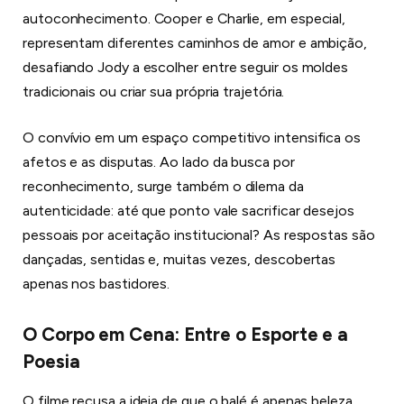
autoconhecimento. Cooper e Charlie, em especial,
representam diferentes caminhos de amor e ambição,
desafiando Jody a escolher entre seguir os moldes
tradicionais ou criar sua própria trajetória.
O convívio em um espaço competitivo intensifica os
afetos e as disputas. Ao lado da busca por
reconhecimento, surge também o dilema da
autenticidade: até que ponto vale sacrificar desejos
pessoais por aceitação institucional? As respostas são
dançadas, sentidas e, muitas vezes, descobertas
apenas nos bastidores.
O Corpo em Cena: Entre o Esporte e a
Poesia
O filme recusa a ideia de que o balé é apenas beleza