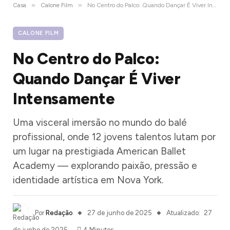
»
»
Casa
Calone Film
No Centro do Palco: Quando Dançar É Viver Intensamente
CALONE FILM
No Centro do Palco:
Quando Dançar É Viver
Intensamente
Uma visceral imersão no mundo do balé
profissional, onde 12 jovens talentos lutam por
um lugar na prestigiada American Ballet
Academy — explorando paixão, pressão e
identidade artística em Nova York.
Por
Redação
27 de junho de 2025
Atualizado:
27
de junho de 2025
4 Minutos