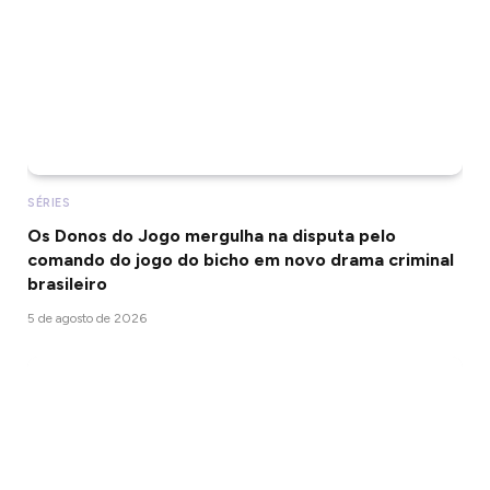
SÉRIES
Os Donos do Jogo mergulha na disputa pelo
comando do jogo do bicho em novo drama criminal
brasileiro
5 de agosto de 2026