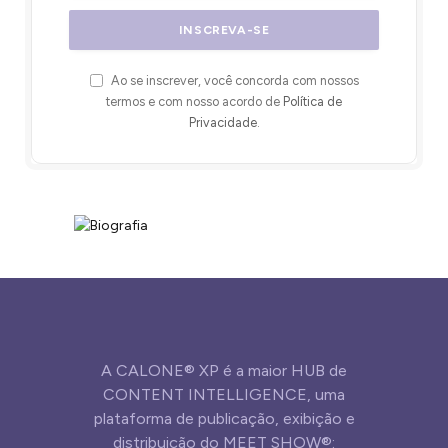
Ao se inscrever, você concorda com nossos
termos e com nosso acordo de
Política de
Privacidade
.
A CALONE® XP é a maior HUB de
CONTENT INTELLIGENCE, uma
plataforma de publicação, exibição e
distribuição do MEET SHOW®: