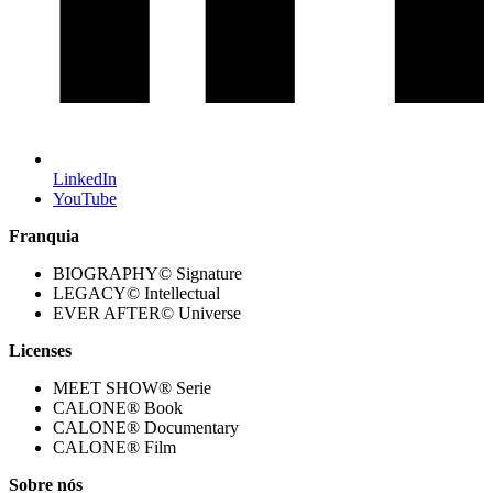
LinkedIn
YouTube
Franquia
BIOGRAPHY© Signature
LEGACY© Intellectual
EVER AFTER© Universe
Licenses
MEET SHOW® Serie
CALONE® Book
CALONE® Documentary
CALONE® Film
Sobre nós