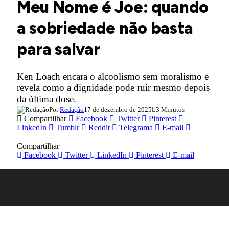
Meu Nome é Joe: quando
a sobriedade não basta
para salvar
Ken Loach encara o alcoolismo sem moralismo e
revela como a dignidade pode ruir mesmo depois
da última dose.
Por
Redação
17 de dezembro de 2025
3 Minutos
Compartilhar
Facebook
Twitter
Pinterest
LinkedIn
Tumblr
Reddit
Telegrama
E-mail
Compartilhar
Facebook
Twitter
LinkedIn
Pinterest
E-mail