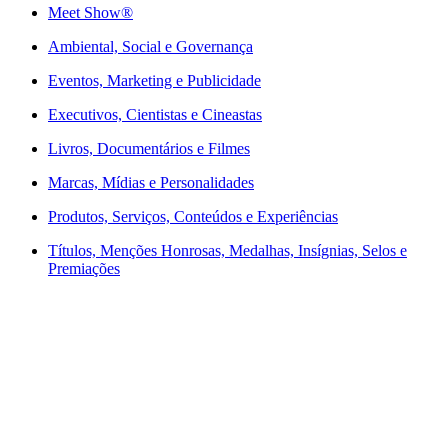
Meet Show®
Ambiental, Social e Governança
Eventos, Marketing e Publicidade
Executivos, Cientistas e Cineastas
⁠Livros, Documentários e Filmes
Marcas, Mídias e Personalidades
⁠Produtos, Serviços, Conteúdos e Experiências
Títulos, Menções Honrosas, Medalhas, Insígnias, Selos e
Premiações