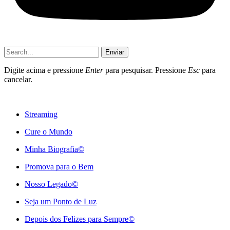
Enviar
Digite acima e pressione
Enter
para pesquisar. Pressione
Esc
para
cancelar.
Streaming
Cure o Mundo
Minha Biografia©
Promova para o Bem
Nosso Legado©
Seja um Ponto de Luz
Depois dos Felizes para Sempre©️