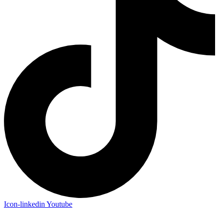
Icon-linkedin
Youtube