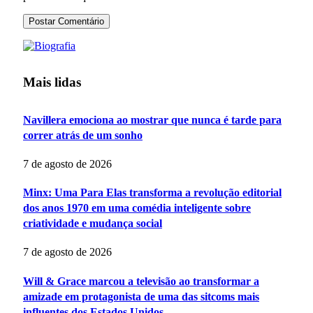
Mais lidas
Navillera emociona ao mostrar que nunca é tarde para
correr atrás de um sonho
7 de agosto de 2026
Minx: Uma Para Elas transforma a revolução editorial
dos anos 1970 em uma comédia inteligente sobre
criatividade e mudança social
7 de agosto de 2026
Will & Grace marcou a televisão ao transformar a
amizade em protagonista de uma das sitcoms mais
influentes dos Estados Unidos