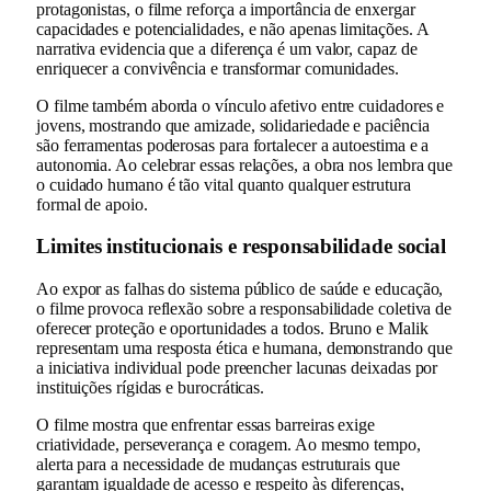
protagonistas, o filme reforça a importância de enxergar
capacidades e potencialidades, e não apenas limitações. A
narrativa evidencia que a diferença é um valor, capaz de
enriquecer a convivência e transformar comunidades.
O filme também aborda o vínculo afetivo entre cuidadores e
jovens, mostrando que amizade, solidariedade e paciência
são ferramentas poderosas para fortalecer a autoestima e a
autonomia. Ao celebrar essas relações, a obra nos lembra que
o cuidado humano é tão vital quanto qualquer estrutura
formal de apoio.
Limites institucionais e responsabilidade social
Ao expor as falhas do sistema público de saúde e educação,
o filme provoca reflexão sobre a responsabilidade coletiva de
oferecer proteção e oportunidades a todos. Bruno e Malik
representam uma resposta ética e humana, demonstrando que
a iniciativa individual pode preencher lacunas deixadas por
instituições rígidas e burocráticas.
O filme mostra que enfrentar essas barreiras exige
criatividade, perseverança e coragem. Ao mesmo tempo,
alerta para a necessidade de mudanças estruturais que
garantam igualdade de acesso e respeito às diferenças,