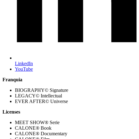
LinkedIn
YouTube
Franquia
BIOGRAPHY© Signature
LEGACY© Intellectual
EVER AFTER© Universe
Licenses
MEET SHOW® Serie
CALONE® Book
CALONE® Documentary