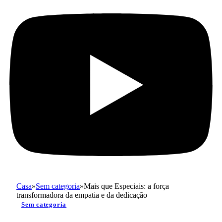
Casa
»
Sem categoria
»
Mais que Especiais: a força
transformadora da empatia e da dedicação
Sem categoria