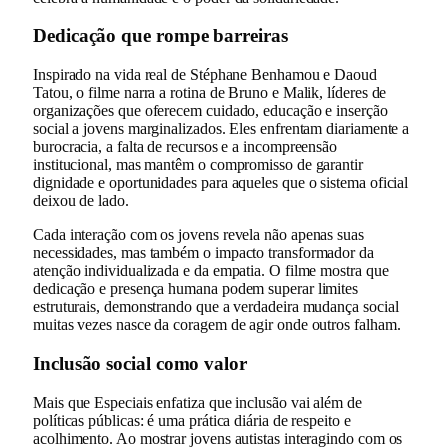
Dedicação que rompe barreiras
Inspirado na vida real de Stéphane Benhamou e Daoud
Tatou, o filme narra a rotina de Bruno e Malik, líderes de
organizações que oferecem cuidado, educação e inserção
social a jovens marginalizados. Eles enfrentam diariamente a
burocracia, a falta de recursos e a incompreensão
institucional, mas mantêm o compromisso de garantir
dignidade e oportunidades para aqueles que o sistema oficial
deixou de lado.
Cada interação com os jovens revela não apenas suas
necessidades, mas também o impacto transformador da
atenção individualizada e da empatia. O filme mostra que
dedicação e presença humana podem superar limites
estruturais, demonstrando que a verdadeira mudança social
muitas vezes nasce da coragem de agir onde outros falham.
Inclusão social como valor
Mais que Especiais enfatiza que inclusão vai além de
políticas públicas: é uma prática diária de respeito e
acolhimento. Ao mostrar jovens autistas interagindo com os