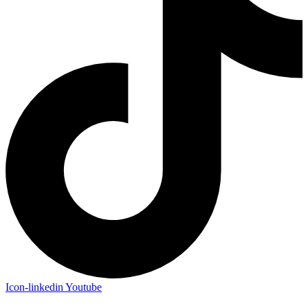
Icon-linkedin
Youtube