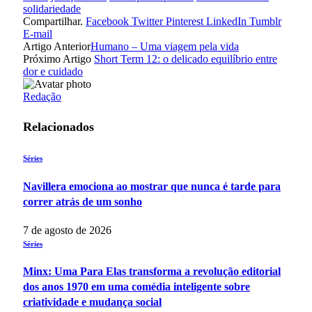
solidariedade
Compartilhar.
Facebook
Twitter
Pinterest
LinkedIn
Tumblr
E-mail
Artigo Anterior
Humano – Uma viagem pela vida
Próximo Artigo
Short Term 12: o delicado equilíbrio entre
dor e cuidado
Redação
Relacionados
Séries
Navillera emociona ao mostrar que nunca é tarde para
correr atrás de um sonho
7 de agosto de 2026
Séries
Minx: Uma Para Elas transforma a revolução editorial
dos anos 1970 em uma comédia inteligente sobre
criatividade e mudança social