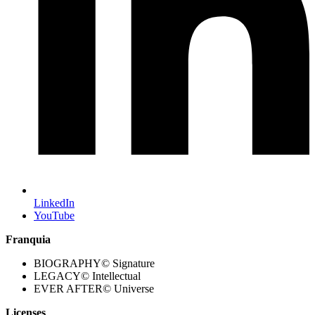
LinkedIn
YouTube
Franquia
BIOGRAPHY© Signature
LEGACY© Intellectual
EVER AFTER© Universe
Licenses