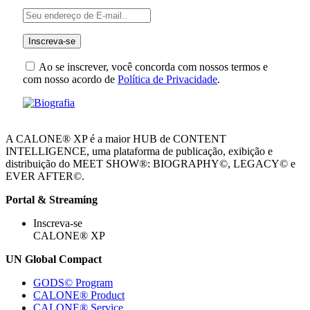
Ao se inscrever, você concorda com nossos termos e
com nosso acordo de
Política de Privacidade
.
A CALONE® XP é a maior HUB de CONTENT
INTELLIGENCE, uma plataforma de publicação, exibição e
distribuição do MEET SHOW®: BIOGRAPHY©, LEGACY© e
EVER AFTER©.
Portal & Streaming
Inscreva-se
CALONE® XP
UN Global Compact
GODS© Program
CALONE® Product
CALONE® Service