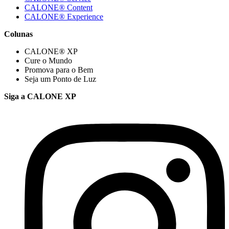
CALONE® Content
CALONE® Experience
Colunas
CALONE® XP
Cure o Mundo
Promova para o Bem
Seja um Ponto de Luz
Siga a CALONE XP