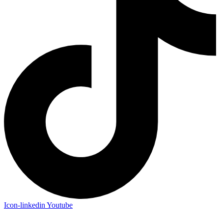
Icon-linkedin
Youtube