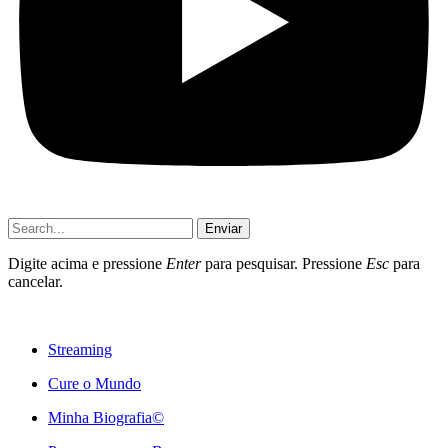
Enviar
Digite acima e pressione
Enter
para pesquisar. Pressione
Esc
para
cancelar.
Streaming
Cure o Mundo
Minha Biografia©