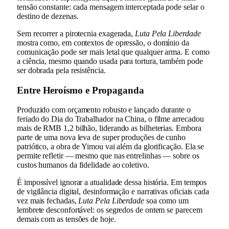
tensão constante: cada mensagem interceptada pode selar o
destino de dezenas.
Sem recorrer a pirotecnia exagerada,
Luta Pela Liberdade
mostra como, em contextos de opressão, o domínio da
comunicação pode ser mais letal que qualquer arma. E como
a ciência, mesmo quando usada para tortura, também pode
ser dobrada pela resistência.
Entre Heroísmo e Propaganda
Produzido com orçamento robusto e lançado durante o
feriado do Dia do Trabalhador na China, o filme arrecadou
mais de RMB 1,2 bilhão, liderando as bilheterias. Embora
parte de uma nova leva de super produções de cunho
patriótico, a obra de Yimou vai além da glorificação. Ela se
permite refletir — mesmo que nas entrelinhas — sobre os
custos humanos da fidelidade ao coletivo.
É impossível ignorar a atualidade dessa história. Em tempos
de vigilância digital, desinformação e narrativas oficiais cada
vez mais fechadas,
Luta Pela Liberdade
soa como um
lembrete desconfortável: os segredos de ontem se parecem
demais com as tensões de hoje.