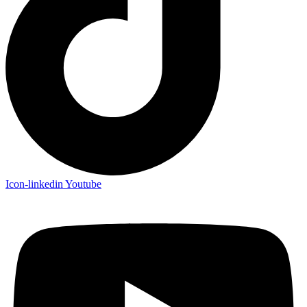
Icon-linkedin
Youtube