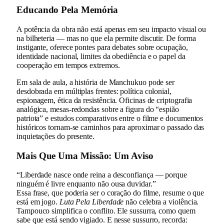
Educando Pela Memória
A potência da obra não está apenas em seu impacto visual ou
na bilheteria — mas no que ela permite discutir. De forma
instigante, oferece pontes para debates sobre ocupação,
identidade nacional, limites da obediência e o papel da
cooperação em tempos extremos.
Em sala de aula, a história de Manchukuo pode ser
desdobrada em múltiplas frentes: política colonial,
espionagem, ética da resistência. Oficinas de criptografia
analógica, mesas-redondas sobre a figura do “espião
patriota” e estudos comparativos entre o filme e documentos
históricos tornam-se caminhos para aproximar o passado das
inquietações do presente.
Mais Que Uma Missão: Um Aviso
“Liberdade nasce onde reina a desconfiança — porque
ninguém é livre enquanto não ousa duvidar.”
Essa frase, que poderia ser o coração do filme, resume o que
está em jogo.
Luta Pela Liberdade
não celebra a violência.
Tampouco simplifica o conflito. Ele sussurra, como quem
sabe que está sendo vigiado. E nesse sussurro, recorda: