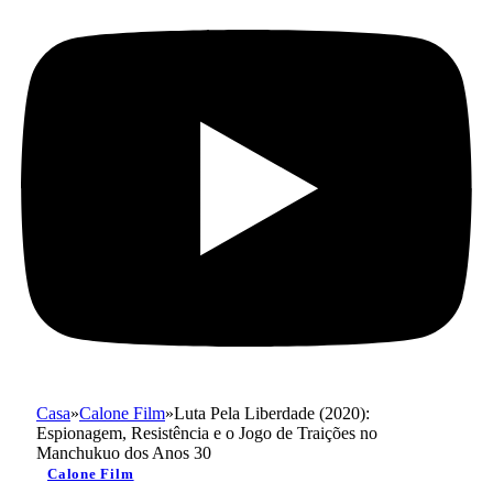
Casa
»
Calone Film
»
Luta Pela Liberdade (2020):
Espionagem, Resistência e o Jogo de Traições no
Manchukuo dos Anos 30
Calone Film