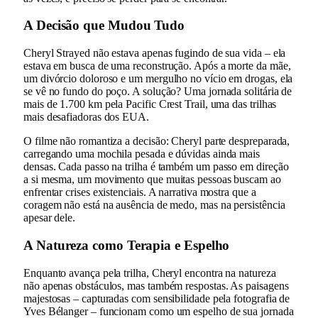
A Decisão que Mudou Tudo
Cheryl Strayed não estava apenas fugindo de sua vida – ela
estava em busca de uma reconstrução. Após a morte da mãe,
um divórcio doloroso e um mergulho no vício em drogas, ela
se vê no fundo do poço. A solução? Uma jornada solitária de
mais de 1.700 km pela Pacific Crest Trail, uma das trilhas
mais desafiadoras dos EUA.
O filme não romantiza a decisão: Cheryl parte despreparada,
carregando uma mochila pesada e dúvidas ainda mais
densas. Cada passo na trilha é também um passo em direção
a si mesma, um movimento que muitas pessoas buscam ao
enfrentar crises existenciais. A narrativa mostra que a
coragem não está na ausência de medo, mas na persistência
apesar dele.
A Natureza como Terapia e Espelho
Enquanto avança pela trilha, Cheryl encontra na natureza
não apenas obstáculos, mas também respostas. As paisagens
majestosas – capturadas com sensibilidade pela fotografia de
Yves Bélanger – funcionam como um espelho de sua jornada