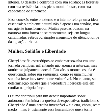
interior. O deserto a confronta com sua solidão; as florestas,
com sua resistência; e os picos montanhosos, com sua
capacidade de superação.
Essa conexão entre o externo e o interno reforça uma ideia
essencial: o ambiente natural não é apenas um cenário, mas
um agente transformador. Muitas pessoas buscam na
natureza uma forma de se reencontrar, seja em longas
caminhadas, retiros ou simples momentos de silêncio longe
da agitação urbana.
Mulher, Solidão e Liberdade
Cheryl desafia estereótipos ao embarcar sozinha em uma
jornada perigosa, enfrentando não apenas a natureza, mas
também o julgamento social. Em vários momentos, ela é
questionada sobre sua segurança, como se uma mulher
sozinha fosse inevitavelmente vulnerável. No entanto, sua
determinação mostra que a verdadeira liberdade está em
confiar na própria força.
O filme contribui para um debate importante sobre
autonomia feminina e a quebra de expectativas tradicionais.
Cheryl não é uma heroína invencível – ela erra, chora, sente
medo – mas é justamente essa humanidade que a torna