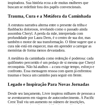
inspiradora. Sua história ecoa a de muitas mulheres que
buscam se redefinir fora dos papéis convencionais.
Trauma, Cura e a Metáfora da Caminhada
A estrutura narrativa alterna entre o presente da trilha e
flashbacks dolorosos, revelando como o passado ainda
assombra Cheryl. A perda da mãe, interpretada com
profundidade por Laura Dern, é o centro de sua dor, mas
também o motor de sua transformação. O filme sugere que a
cura não está em esquecer, mas em aprender a carregar as
memórias de forma menos devastadora.
A metáfora da caminhada como redenção é poderosa: cada
quilômetro percorrido é um pedaço de si mesma que Cheryl
reconquista. Não há atalhos – a cura exige tempo, esforço e
confronto. Essa mensagem ressoa com quem já enfrentou
traumas e busca um caminho para seguir em frente.
Legado e Inspiração Para Novas Jornadas
Desde seu lançamento, Livre inspirou milhares de pessoas a
se aventurarem em viagens de autoconhecimento. A Pacific
Crest Trail viu um aumento no número de inscrições,