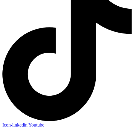
Icon-linkedin
Youtube