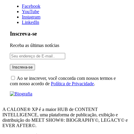
Facebook
YouTube
Instagram
LinkedIn
Inscreva-se
Receba as últimas notícias
Ao se inscrever, você concorda com nossos termos e
com nosso acordo de
Política de Privacidade
.
A CALONE® XP é a maior HUB de CONTENT
INTELLIGENCE, uma plataforma de publicação, exibição e
distribuição do MEET SHOW®: BIOGRAPHY©, LEGACY© e
EVER AFTER©.