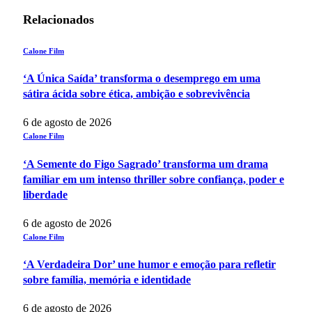
Relacionados
Calone Film
‘A Única Saída’ transforma o desemprego em uma
sátira ácida sobre ética, ambição e sobrevivência
6 de agosto de 2026
Calone Film
‘A Semente do Figo Sagrado’ transforma um drama
familiar em um intenso thriller sobre confiança, poder e
liberdade
6 de agosto de 2026
Calone Film
‘A Verdadeira Dor’ une humor e emoção para refletir
sobre família, memória e identidade
6 de agosto de 2026