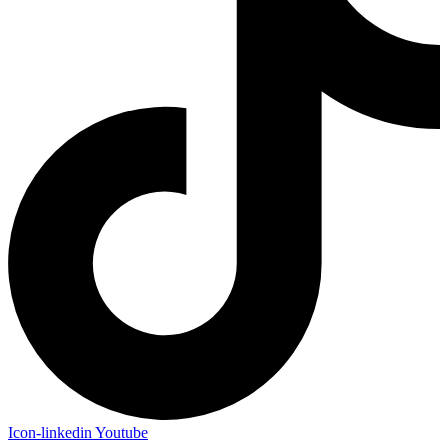
Icon-linkedin
Youtube