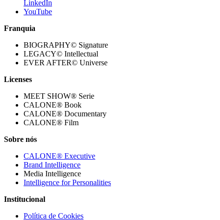
LinkedIn
YouTube
Franquia
BIOGRAPHY© Signature
LEGACY© Intellectual
EVER AFTER© Universe
Licenses
MEET SHOW® Serie
CALONE® Book
CALONE® Documentary
CALONE® Film
Sobre nós
CALONE® Executive
Brand Intelligence
Media Intelligence
Intelligence for Personalities
Institucional
Política de Cookies