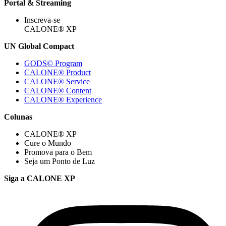
Portal & Streaming
Inscreva-se
CALONE® XP
UN Global Compact
GODS© Program
CALONE® Product
CALONE® Service
CALONE® Content
CALONE® Experience
Colunas
CALONE® XP
Cure o Mundo
Promova para o Bem
Seja um Ponto de Luz
Siga a CALONE XP