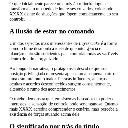
O que inicialmente parece uma missão rotineira logo se
transforma em uma rede de interesses cruzados, colocando
XXXX diante de situações que fogem completamente ao seu
controle.
A ilusão de estar no comando
Um dos aspectos mais interessantes de
Layer Cake
é a forma
como o filme desmonta a ideia de que inteligência e
planejamento são suficientes para controlar todas as variáveis
dentro do crime organizado.
Ao longo da narrativa, o protagonista descobre que sua
posição privilegiada representa apenas uma pequena parte de
uma estrutura muito maior. Pessoas influentes, alianças
ocultas e acordos desconhecidos surgem constantemente,
alterando o rumo dos acontecimentos.
O roteiro demonstra que, em sistemas baseados em poder e
interesses, a sensação de controle pode ser enganosa. Quanto
mais XXXX acredita compreender o cenário, mais percebe a
existência de forças atuando acima dele.
O significado por trás do título