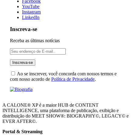
Facebook
YouTube
Instagram
LinkedIn
Inscreva-se
Receba as últimas notícias
Ao se inscrever, você concorda com nossos termos e
com nosso acordo de
Política de Privacidade
.
A CALONE® XP é a maior HUB de CONTENT
INTELLIGENCE, uma plataforma de publicação, exibição e
distribuição do MEET SHOW®: BIOGRAPHY©, LEGACY© e
EVER AFTER©.
Portal & Streaming