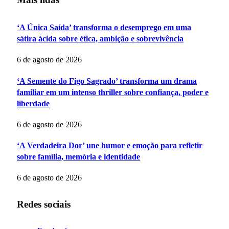
‘A Única Saída’ transforma o desemprego em uma
sátira ácida sobre ética, ambição e sobrevivência
6 de agosto de 2026
‘A Semente do Figo Sagrado’ transforma um drama
familiar em um intenso thriller sobre confiança, poder e
liberdade
6 de agosto de 2026
‘A Verdadeira Dor’ une humor e emoção para refletir
sobre família, memória e identidade
6 de agosto de 2026
Redes sociais