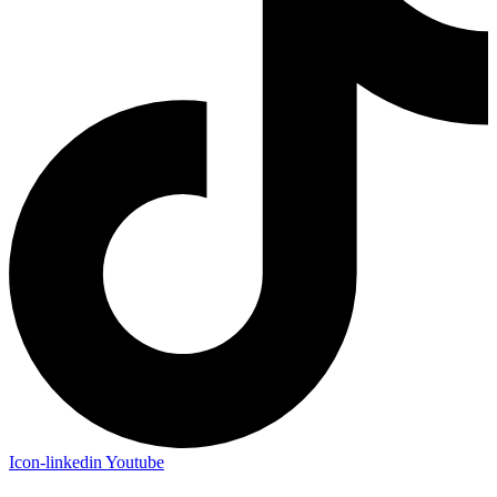
Icon-linkedin
Youtube