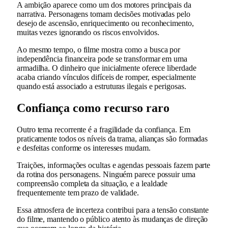
A ambição aparece como um dos motores principais da
narrativa. Personagens tomam decisões motivadas pelo
desejo de ascensão, enriquecimento ou reconhecimento,
muitas vezes ignorando os riscos envolvidos.
Ao mesmo tempo, o filme mostra como a busca por
independência financeira pode se transformar em uma
armadilha. O dinheiro que inicialmente oferece liberdade
acaba criando vínculos difíceis de romper, especialmente
quando está associado a estruturas ilegais e perigosas.
Confiança como recurso raro
Outro tema recorrente é a fragilidade da confiança. Em
praticamente todos os níveis da trama, alianças são formadas
e desfeitas conforme os interesses mudam.
Traições, informações ocultas e agendas pessoais fazem parte
da rotina dos personagens. Ninguém parece possuir uma
compreensão completa da situação, e a lealdade
frequentemente tem prazo de validade.
Essa atmosfera de incerteza contribui para a tensão constante
do filme, mantendo o público atento às mudanças de direção