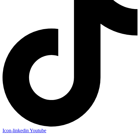
Icon-linkedin
Youtube