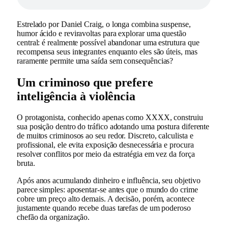
Estrelado por
Daniel Craig
, o longa combina suspense,
humor ácido e reviravoltas para explorar uma questão
central: é realmente possível abandonar uma estrutura que
recompensa seus integrantes enquanto eles são úteis, mas
raramente permite uma saída sem consequências?
Um criminoso que prefere
inteligência à violência
O protagonista, conhecido apenas como XXXX, construiu
sua posição dentro do tráfico adotando uma postura diferente
de muitos criminosos ao seu redor. Discreto, calculista e
profissional, ele evita exposição desnecessária e procura
resolver conflitos por meio da estratégia em vez da força
bruta.
Após anos acumulando dinheiro e influência, seu objetivo
parece simples: aposentar-se antes que o mundo do crime
cobre um preço alto demais. A decisão, porém, acontece
justamente quando recebe duas tarefas de um poderoso
chefão da organização.