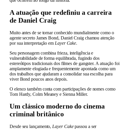
que ocorrem ao longo da história.
A atuação que redefiniu a carreira
de Daniel Craig
Muito antes de se tornar conhecido mundialmente como o
agente secreto
James Bond
, Daniel Craig chamou atenção
por sua interpretação em
Layer Cake
.
Seu personagem combina frieza, inteligência e
vulnerabilidade de forma equilibrada, fugindo dos
estereótipos tradicionais dos filmes de gangster. A atuação foi
amplamente elogiada e frequentemente apontada como um
dos trabalhos que ajudaram a consolidar sua escolha para
viver Bond poucos anos depois.
O elenco também conta com participações de nomes como
Tom Hardy
,
Colm Meaney
e
Sienna Miller
.
Um clássico moderno do cinema
criminal britânico
Desde seu lançamento,
Layer Cake
passou a ser