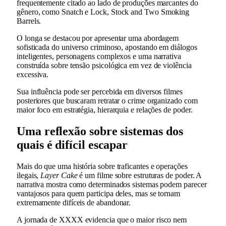
frequentemente citado ao lado de produções marcantes do
gênero, como
Snatch
e
Lock, Stock and Two Smoking
Barrels
.
O longa se destacou por apresentar uma abordagem
sofisticada do universo criminoso, apostando em diálogos
inteligentes, personagens complexos e uma narrativa
construída sobre tensão psicológica em vez de violência
excessiva.
Sua influência pode ser percebida em diversos filmes
posteriores que buscaram retratar o crime organizado com
maior foco em estratégia, hierarquia e relações de poder.
Uma reflexão sobre sistemas dos
quais é difícil escapar
Mais do que uma história sobre traficantes e operações
ilegais,
Layer Cake
é um filme sobre estruturas de poder. A
narrativa mostra como determinados sistemas podem parecer
vantajosos para quem participa deles, mas se tornam
extremamente difíceis de abandonar.
A jornada de XXXX evidencia que o maior risco nem