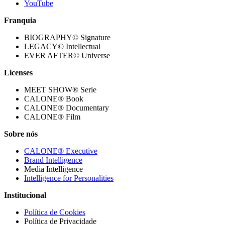
YouTube
Franquia
BIOGRAPHY© Signature
LEGACY© Intellectual
EVER AFTER© Universe
Licenses
MEET SHOW® Serie
CALONE® Book
CALONE® Documentary
CALONE® Film
Sobre nós
CALONE® Executive
Brand Intelligence
Media Intelligence
Intelligence for Personalities
Institucional
Política de Cookies
Política de Privacidade