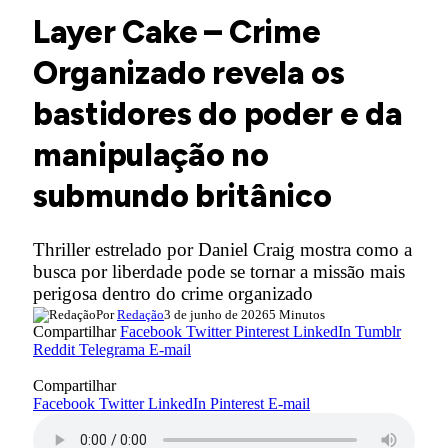
Layer Cake – Crime
Organizado revela os
bastidores do poder e da
manipulação no
submundo britânico
Thriller estrelado por Daniel Craig mostra como a
busca por liberdade pode se tornar a missão mais
perigosa dentro do crime organizado
Por
Redação
3 de junho de 2026
5 Minutos
Compartilhar
Facebook
Twitter
Pinterest
LinkedIn
Tumblr
Reddit
Telegrama
E-mail
Compartilhar
Facebook
Twitter
LinkedIn
Pinterest
E-mail