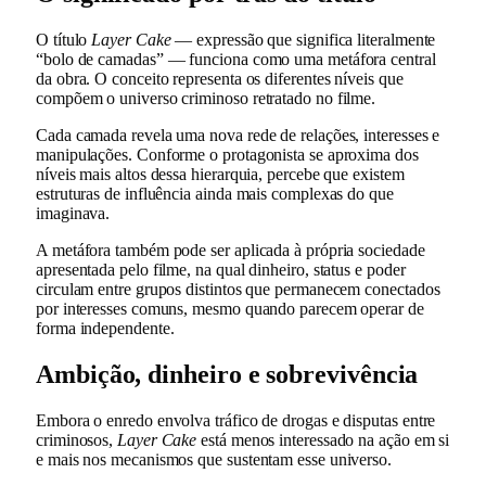
O título
Layer Cake
— expressão que significa literalmente
“bolo de camadas” — funciona como uma metáfora central
da obra. O conceito representa os diferentes níveis que
compõem o universo criminoso retratado no filme.
Cada camada revela uma nova rede de relações, interesses e
manipulações. Conforme o protagonista se aproxima dos
níveis mais altos dessa hierarquia, percebe que existem
estruturas de influência ainda mais complexas do que
imaginava.
A metáfora também pode ser aplicada à própria sociedade
apresentada pelo filme, na qual dinheiro, status e poder
circulam entre grupos distintos que permanecem conectados
por interesses comuns, mesmo quando parecem operar de
forma independente.
Ambição, dinheiro e sobrevivência
Embora o enredo envolva tráfico de drogas e disputas entre
criminosos,
Layer Cake
está menos interessado na ação em si
e mais nos mecanismos que sustentam esse universo.