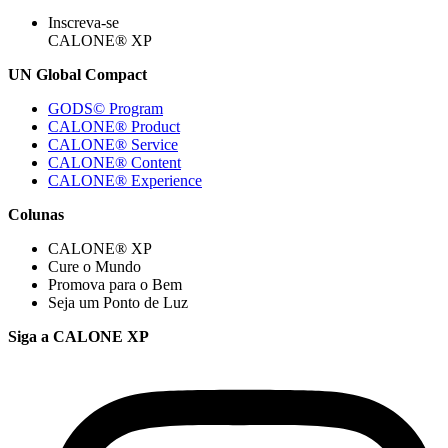
Inscreva-se
CALONE® XP
UN Global Compact
GODS© Program
CALONE® Product
CALONE® Service
CALONE® Content
CALONE® Experience
Colunas
CALONE® XP
Cure o Mundo
Promova para o Bem
Seja um Ponto de Luz
Siga a CALONE XP